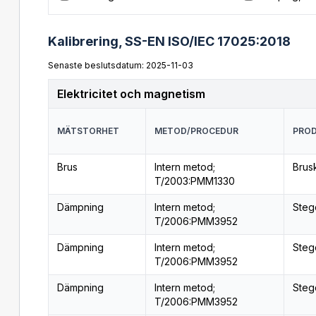
Kalibrering,
SS-EN ISO/IEC 17025:2018
Senaste beslutsdatum: 2025-11-03
Elektricitet och magnetism
MÄTSTORHET
METOD/PROCEDUR
PROD
Brus
Intern metod;
Brusk
T/2003:PMM1330
Dämpning
Intern metod;
Steg
T/2006:PMM3952
Dämpning
Intern metod;
Steg
T/2006:PMM3952
Dämpning
Intern metod;
Steg
T/2006:PMM3952