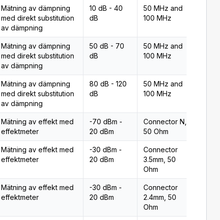
Mätning av dämpning
10 dB - 40
50 MHz and
Typ 2
med direkt substitution
dB
100 MHz
av dämpning
Mätning av dämpning
50 dB - 70
50 MHz and
Typ 2
med direkt substitution
dB
100 MHz
av dämpning
Mätning av dämpning
80 dB - 120
50 MHz and
Typ 2
med direkt substitution
dB
100 MHz
av dämpning
Mätning av effekt med
-70 dBm -
Connector N,
Typ 2
effektmeter
20 dBm
50 Ohm
Mätning av effekt med
-30 dBm -
Connector
Typ 2
effektmeter
20 dBm
3.5mm, 50
Ohm
Mätning av effekt med
-30 dBm -
Connector
Typ 2
effektmeter
20 dBm
2.4mm, 50
Ohm