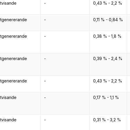
ktvisande
-
0,43 % - 2,2 %
ktgenererande
-
0,11 % - 0,84 %
ktgenererande
-
0,38 % - 1,8 %
ktgenererande
-
0,39 % - 2,4 %
ktgenererande
-
0,43 % - 2,2 %
ktvisande
-
0,17 % - 1,1 %
ktvisande
-
0,31 % - 3,2 %