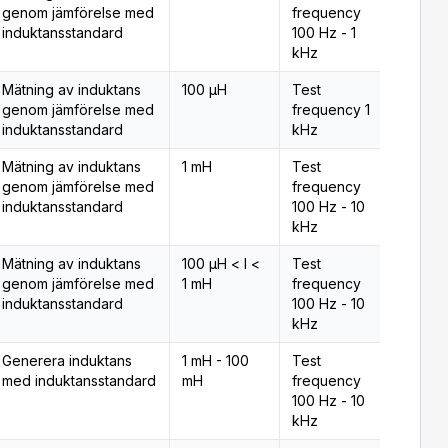
genom jämförelse med
frequency
induktansstandard
100 Hz - 1
kHz
Mätning av induktans
100 µH
Test
Typ 2
genom jämförelse med
frequency 1
induktansstandard
kHz
Mätning av induktans
1 mH
Test
Typ 2
genom jämförelse med
frequency
induktansstandard
100 Hz - 10
kHz
Mätning av induktans
100 µH < l <
Test
Typ 2
genom jämförelse med
1 mH
frequency
induktansstandard
100 Hz - 10
kHz
Generera induktans
1 mH - 100
Test
Typ 2
med induktansstandard
mH
frequency
100 Hz - 10
kHz