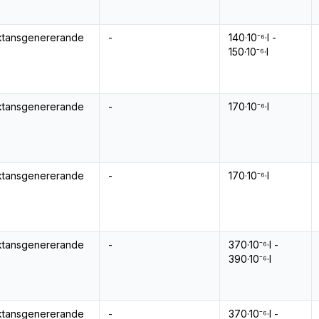
ktansgenererande
-
140·10⁻⁶·l -
150·10⁻⁶·l
ktansgenererande
-
170·10⁻⁶·l
ktansgenererande
-
170·10⁻⁶·l
ktansgenererande
-
370·10⁻⁶·l -
390·10⁻⁶·l
ktansgenererande
-
370·10⁻⁶·l -