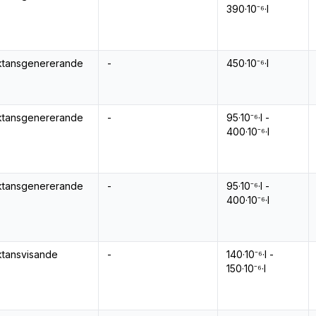
390·10⁻⁶·l
ktansgenererande
-
450·10⁻⁶·l
ktansgenererande
-
95·10⁻⁶·l -
400·10⁻⁶·l
ktansgenererande
-
95·10⁻⁶·l -
400·10⁻⁶·l
ktansvisande
-
140·10⁻⁶·l -
150·10⁻⁶·l