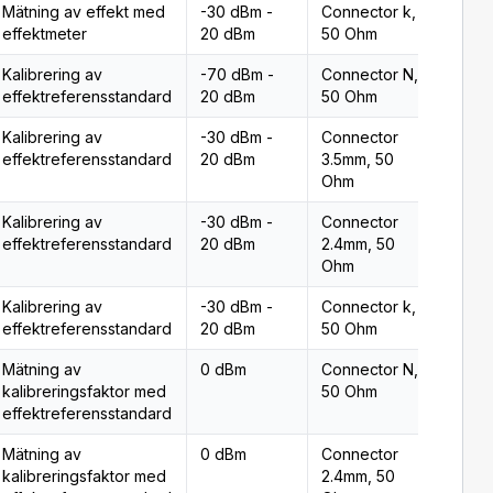
Mätning av effekt med
-30 dBm -
Connector k,
Typ 2
effektmeter
20 dBm
50 Ohm
Kalibrering av
-70 dBm -
Connector N,
Typ 2
effektreferensstandard
20 dBm
50 Ohm
Kalibrering av
-30 dBm -
Connector
Typ 2
effektreferensstandard
20 dBm
3.5mm, 50
Ohm
Kalibrering av
-30 dBm -
Connector
Typ 2
effektreferensstandard
20 dBm
2.4mm, 50
Ohm
Kalibrering av
-30 dBm -
Connector k,
Typ 2
effektreferensstandard
20 dBm
50 Ohm
Mätning av
0 dBm
Connector N,
Typ 2
kalibreringsfaktor med
50 Ohm
effektreferensstandard
Mätning av
0 dBm
Connector
Typ 2
kalibreringsfaktor med
2.4mm, 50