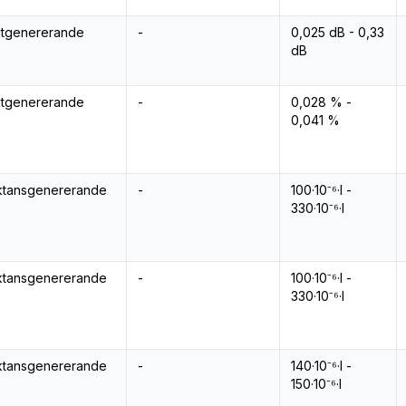
ktgenererande
-
0,025 dB - 0,33
dB
ktgenererande
-
0,028 % -
0,041 %
ktansgenererande
-
100·10⁻⁶·l -
330·10⁻⁶·l
ktansgenererande
-
100·10⁻⁶·l -
330·10⁻⁶·l
ktansgenererande
-
140·10⁻⁶·l -
150·10⁻⁶·l