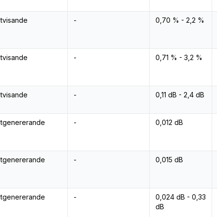
ktvisande
-
0,70 % - 2,2 %
ktvisande
-
0,71 % - 3,2 %
ktvisande
-
0,11 dB - 2,4 dB
ktgenererande
-
0,012 dB
ktgenererande
-
0,015 dB
ktgenererande
-
0,024 dB - 0,33
dB