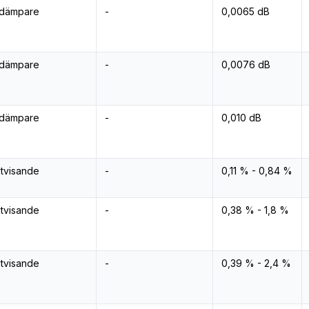
dämpare
-
0,0065 dB
dämpare
-
0,0076 dB
dämpare
-
0,010 dB
ktvisande
-
0,11 % - 0,84 %
ktvisande
-
0,38 % - 1,8 %
ktvisande
-
0,39 % - 2,4 %