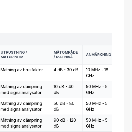
UTRUSTNING /
MÄTOMRÅDE
ANMÄRKNING
FLEX
MÄTPRINCIP
/ MÄTNIVÅ
Mätning av brusfaktor
4 dB - 30 dB
10 MHz - 18
Typ 2
GHz
Mätning av dämpning
10 dB - 40
50 MHz - 5
Typ 2
med signalanalysator
dB
GHz
Mätning av dämpning
50 dB - 80
50 MHz - 5
Typ 2
med signalanalysator
dB
GHz
Mätning av dämpning
90 dB - 120
50 MHz - 5
Typ 2
med signalanalysator
dB
GHz