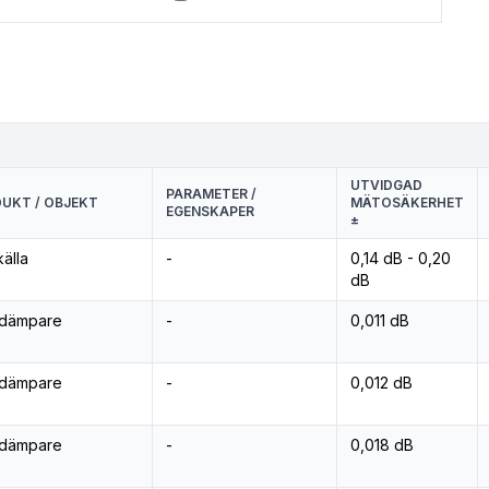
UTVIDGAD
PARAMETER /
UKT / OBJEKT
MÄTOSÄKERHET
EGENSKAPER
±
älla
-
0,14 dB - 0,20
dB
dämpare
-
0,011 dB
dämpare
-
0,012 dB
dämpare
-
0,018 dB