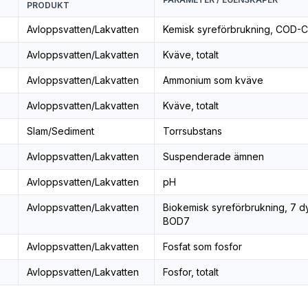
PRODUKT
Avloppsvatten/Lakvatten
Kemisk syreförbrukning, COD-C
Avloppsvatten/Lakvatten
Kväve, totalt
Avloppsvatten/Lakvatten
Ammonium som kväve
Avloppsvatten/Lakvatten
Kväve, totalt
Slam/Sediment
Torrsubstans
Avloppsvatten/Lakvatten
Suspenderade ämnen
Avloppsvatten/Lakvatten
pH
Avloppsvatten/Lakvatten
Biokemisk syreförbrukning, 7 d
BOD7
Avloppsvatten/Lakvatten
Fosfat som fosfor
Avloppsvatten/Lakvatten
Fosfor, totalt