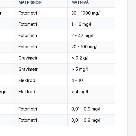
MÄTPRINCIP
MÄTNIVÅ
r
Fotometri
30 – 1000 mg/l
Fotometri
1 - 16 mg/l
Fotometri
2 - 47 mg/l
Fotometri
20 - 100 mg/l
Gravimetri
> 0,2 g/l
Gravimetri
> 5 mg/l
Elektrod
4 – 10
ygn,
Elektrod
> 4 mg/l
Fotometri
0,01 - 0,9 mg/l
Fotometri
0,01 - 0,9 mg/l