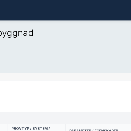
sbyggnad
PROVTYP / SYSTEM /
PARAMETER / EGENSKAPER