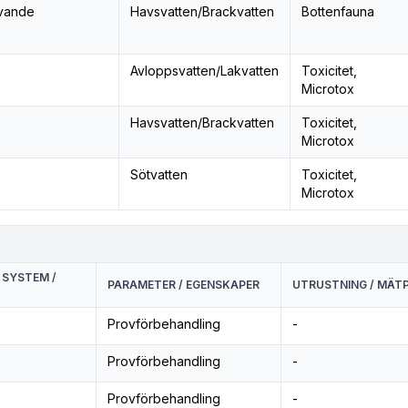
evande
Havsvatten/Brackvatten
Bottenfauna
Avloppsvatten/Lakvatten
Toxicitet,
Microtox
Havsvatten/Brackvatten
Toxicitet,
Microtox
Sötvatten
Toxicitet,
Microtox
 SYSTEM /
PARAMETER / EGENSKAPER
UTRUSTNING / MÄTP
Provförbehandling
-
Provförbehandling
-
Provförbehandling
-