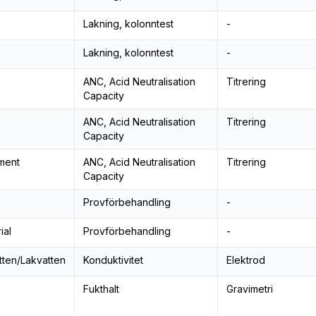
Lakning, kolonntest
-
Lakning, kolonntest
-
ANC, Acid Neutralisation
Titrering
Capacity
ANC, Acid Neutralisation
Titrering
Capacity
ment
ANC, Acid Neutralisation
Titrering
Capacity
Provförbehandling
-
ial
Provförbehandling
-
tten/Lakvatten
Konduktivitet
Elektrod
Fukthalt
Gravimetri