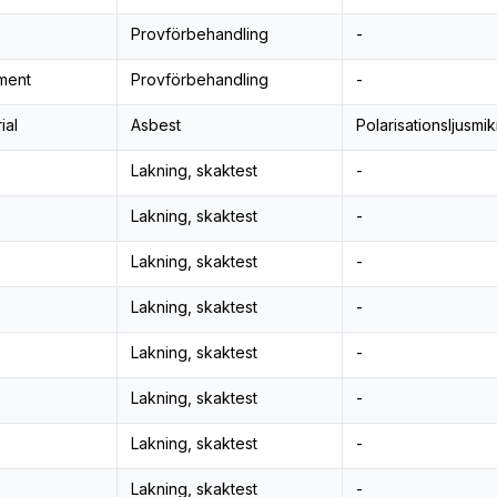
Provförbehandling
-
ment
Provförbehandling
-
ial
Asbest
Polarisationsljusmi
Lakning, skaktest
-
Lakning, skaktest
-
Lakning, skaktest
-
Lakning, skaktest
-
Lakning, skaktest
-
Lakning, skaktest
-
Lakning, skaktest
-
Lakning, skaktest
-