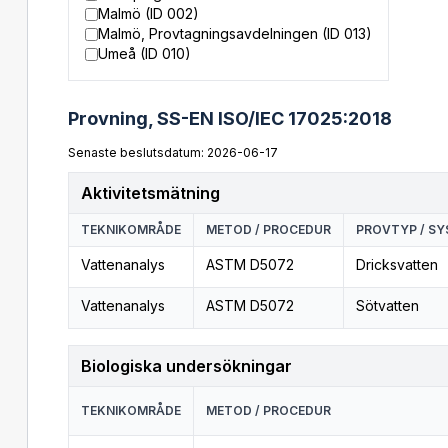
Malmö (ID 002)
Malmö, Provtagningsavdelningen (ID 013)
Umeå (ID 010)
Provning,
SS-EN ISO/IEC 17025:2018
Senaste beslutsdatum: 2026-06-17
Aktivitetsmätning
TEKNIKOMRÅDE
METOD / PROCEDUR
PROVTYP / SY
Vattenanalys
ASTM D5072
Dricksvatten
Vattenanalys
ASTM D5072
Sötvatten
Biologiska undersökningar
TEKNIKOMRÅDE
METOD / PROCEDUR