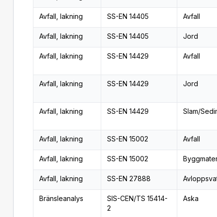
Avfall, lakning
SS-EN 14405
Avfall
Avfall, lakning
SS-EN 14405
Jord
Avfall, lakning
SS-EN 14429
Avfall
Avfall, lakning
SS-EN 14429
Jord
Avfall, lakning
SS-EN 14429
Slam/Sedi
Avfall, lakning
SS-EN 15002
Avfall
Avfall, lakning
SS-EN 15002
Byggmater
Avfall, lakning
SS-EN 27888
Avloppsva
Bränsleanalys
SIS-CEN/TS 15414-
Aska
2