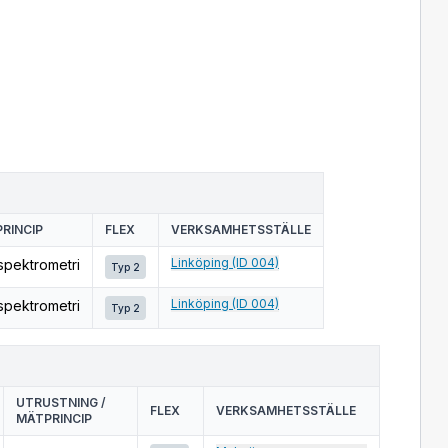
RINCIP
FLEX
VERKSAMHETSSTÄLLE
Linköping (ID 004)
sspektrometri
Typ 2
Linköping (ID 004)
sspektrometri
Typ 2
UTRUSTNING /
FLEX
VERKSAMHETSSTÄLLE
MÄTPRINCIP