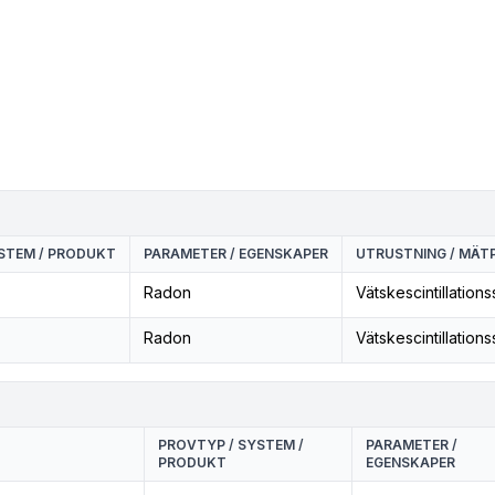
STEM / PRODUKT
PARAMETER / EGENSKAPER
UTRUSTNING / MÄTP
Radon
Vätskescintillation
Radon
Vätskescintillation
PROVTYP / SYSTEM /
PARAMETER /
PRODUKT
EGENSKAPER