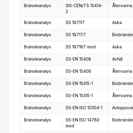
Bränsleanalys
SIS-CEN/TS 15414-
Återvunna
2
Bränsleanalys
SS 187117
Aska
Bränsleanalys
SS 187177
Biobränsle
Bränsleanalys
SS 187187 mod
Aska
Bränsleanalys
SS-EN 15408
Avfall
Bränsleanalys
SS-EN 15408
Återvunna
Bränsleanalys
SS-EN 15415-1
Biobränsle
Bränsleanalys
SS-EN 15415-1
Återvunna
Bränsleanalys
SS-EN ISO 10304-1
Avloppsva
Bränsleanalys
SS-EN ISO 14780
Biobränsle
mod