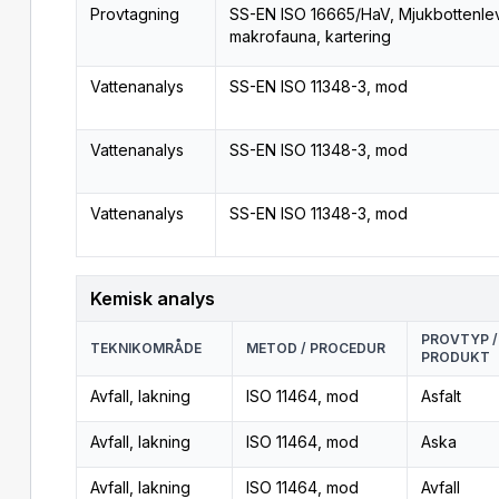
Provtagning
SS-EN ISO 16665/HaV, Mjukbottenl
makrofauna, kartering
Vattenanalys
SS-EN ISO 11348-3, mod
Vattenanalys
SS-EN ISO 11348-3, mod
Vattenanalys
SS-EN ISO 11348-3, mod
Kemisk analys
PROVTYP /
TEKNIKOMRÅDE
METOD / PROCEDUR
PRODUKT
Avfall, lakning
ISO 11464, mod
Asfalt
Avfall, lakning
ISO 11464, mod
Aska
Avfall, lakning
ISO 11464, mod
Avfall