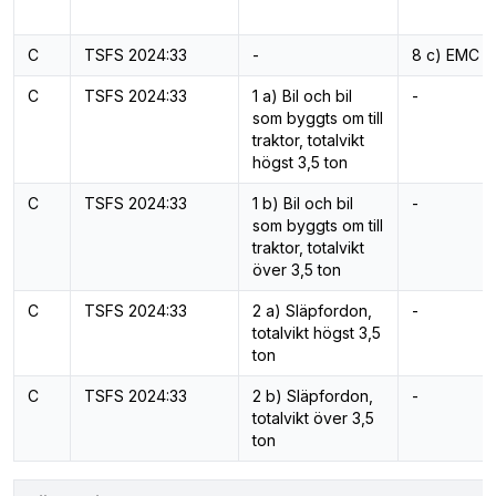
C
TSFS 2024:33
-
8 c) EMC
C
TSFS 2024:33
1 a) Bil och bil
-
som byggts om till
traktor, totalvikt
högst 3,5 ton
C
TSFS 2024:33
1 b) Bil och bil
-
som byggts om till
traktor, totalvikt
över 3,5 ton
C
TSFS 2024:33
2 a) Släpfordon,
-
totalvikt högst 3,5
ton
C
TSFS 2024:33
2 b) Släpfordon,
-
totalvikt över 3,5
ton