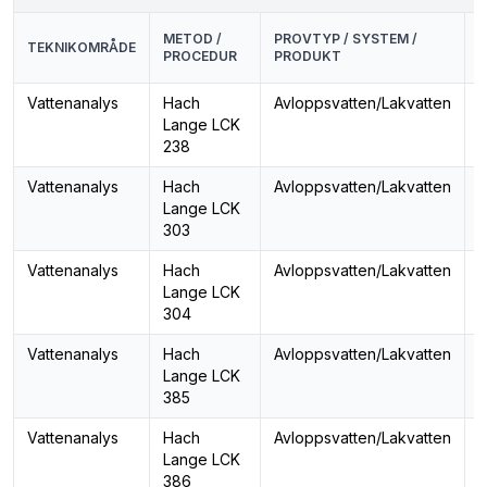
METOD /
PROVTYP / SYSTEM /
P
TEKNIKOMRÅDE
PROCEDUR
PRODUKT
Vattenanalys
Hach
Avloppsvatten/Lakvatten
K
Lange LCK
238
Vattenanalys
Hach
Avloppsvatten/Lakvatten
Lange LCK
303
Vattenanalys
Hach
Avloppsvatten/Lakvatten
Lange LCK
304
Vattenanalys
Hach
Avloppsvatten/Lakvatten
T
Lange LCK
k
385
Vattenanalys
Hach
Avloppsvatten/Lakvatten
T
Lange LCK
k
386