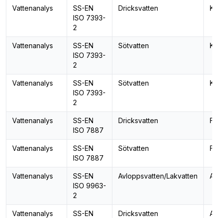
Vattenanalys
SS-EN
Dricksvatten
Klo
ISO 7393-
2
Vattenanalys
SS-EN
Sötvatten
Klo
ISO 7393-
2
Vattenanalys
SS-EN
Sötvatten
Klo
ISO 7393-
2
Vattenanalys
SS-EN
Dricksvatten
Fä
ISO 7887
Vattenanalys
SS-EN
Sötvatten
Fä
ISO 7887
Vattenanalys
SS-EN
Avloppsvatten/Lakvatten
Alk
ISO 9963-
2
Vattenanalys
SS-EN
Dricksvatten
Alk