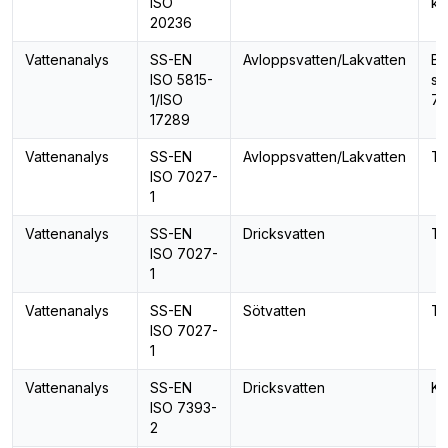
ISO
ko
20236
Vattenanalys
SS-EN
Avloppsvatten/Lakvatten
Bi
ISO 5815-
sy
1/ISO
7 
17289
Vattenanalys
SS-EN
Avloppsvatten/Lakvatten
Tu
ISO 7027-
1
Vattenanalys
SS-EN
Dricksvatten
Tu
ISO 7027-
1
Vattenanalys
SS-EN
Sötvatten
Tu
ISO 7027-
1
Vattenanalys
SS-EN
Dricksvatten
Klo
ISO 7393-
2