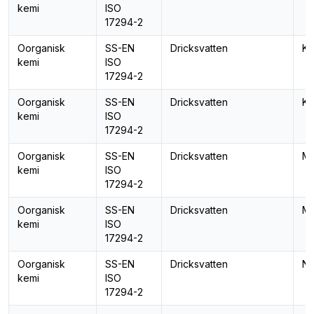
kemi
ISO
17294-2
Oorganisk
SS-EN
Dricksvatten
Ka
kemi
ISO
17294-2
Oorganisk
SS-EN
Dricksvatten
Ko
kemi
ISO
17294-2
Oorganisk
SS-EN
Dricksvatten
Ma
kemi
ISO
17294-2
Oorganisk
SS-EN
Dricksvatten
Ma
kemi
ISO
17294-2
Oorganisk
SS-EN
Dricksvatten
Na
kemi
ISO
17294-2