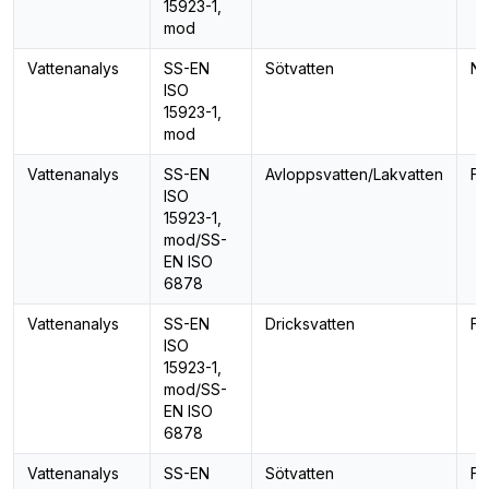
15923-1,
mod
Vattenanalys
SS-EN
Sötvatten
Ni
ISO
15923-1,
mod
Vattenanalys
SS-EN
Avloppsvatten/Lakvatten
Fo
ISO
15923-1,
mod/SS-
EN ISO
6878
Vattenanalys
SS-EN
Dricksvatten
Fo
ISO
15923-1,
mod/SS-
EN ISO
6878
Vattenanalys
SS-EN
Sötvatten
Fo