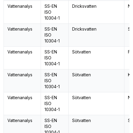
Vattenanalys
SS-EN
Dricksvatten
Nit
ISO
10304-1
Vattenanalys
SS-EN
Dricksvatten
Su
ISO
10304-1
Vattenanalys
SS-EN
Sötvatten
Fl
ISO
10304-1
Vattenanalys
SS-EN
Sötvatten
Kl
ISO
10304-1
Vattenanalys
SS-EN
Sötvatten
Nit
ISO
10304-1
Vattenanalys
SS-EN
Sötvatten
Su
ISO
10304-1