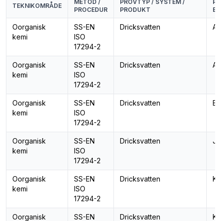
METOD /
PROVTYP / SYSTEM /
PA
TEKNIKOMRÅDE
PROCEDUR
PRODUKT
EG
Oorganisk
SS-EN
Dricksvatten
Al
kemi
ISO
17294-2
Oorganisk
SS-EN
Dricksvatten
Ar
kemi
ISO
17294-2
Oorganisk
SS-EN
Dricksvatten
Bl
kemi
ISO
17294-2
Oorganisk
SS-EN
Dricksvatten
Jä
kemi
ISO
17294-2
Oorganisk
SS-EN
Dricksvatten
Ka
kemi
ISO
17294-2
Oorganisk
SS-EN
Dricksvatten
Ka