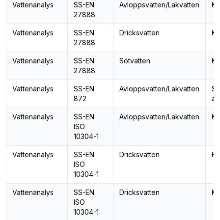
Vattenanalys
SS-EN
Avloppsvatten/Lakvatten
Ko
27888
Vattenanalys
SS-EN
Dricksvatten
Ko
27888
Vattenanalys
SS-EN
Sötvatten
Ko
27888
Vattenanalys
SS-EN
Avloppsvatten/Lakvatten
Su
872
ä
Vattenanalys
SS-EN
Avloppsvatten/Lakvatten
Kl
ISO
10304-1
Vattenanalys
SS-EN
Dricksvatten
Fl
ISO
10304-1
Vattenanalys
SS-EN
Dricksvatten
Kl
ISO
10304-1