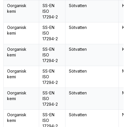
Oorganisk
SS-EN
Sötvatten
Ka
kemi
ISO
17294-2
Oorganisk
SS-EN
Sötvatten
Ka
kemi
ISO
17294-2
Oorganisk
SS-EN
Sötvatten
Ko
kemi
ISO
17294-2
Oorganisk
SS-EN
Sötvatten
Ma
kemi
ISO
17294-2
Oorganisk
SS-EN
Sötvatten
Ma
kemi
ISO
17294-2
Oorganisk
SS-EN
Sötvatten
Na
kemi
ISO
17294-2