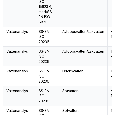
ISO
15923-1,
mod/SS-
EN ISO
6878
Vattenanalys
SS-EN
Avloppsvatten/Lakvatten
Kv
ISO
T
20236
Vattenanalys
SS-EN
Avloppsvatten/Lakvatten
To
ISO
ko
20236
Vattenanalys
SS-EN
Dricksvatten
To
ISO
ko
20236
Vattenanalys
SS-EN
Sötvatten
Kv
ISO
T
20236
Vattenanalys
SS-EN
Sötvatten
To