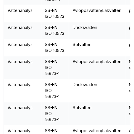
Vattenanalys
SS-EN
Avloppsvatten/Lakvatten
p
ISO 10523
Vattenanalys
SS-EN
Dricksvatten
p
ISO 10523
Vattenanalys
SS-EN
Sötvatten
p
ISO 10523
Vattenanalys
SS-EN
Avloppsvatten/Lakvatten
Nit
ISO
so
15923-1
Vattenanalys
SS-EN
Dricksvatten
Nit
ISO
so
15923-1
Vattenanalys
SS-EN
Sötvatten
Nit
ISO
so
15923-1
Vattenanalys
SS-EN
Avloppsvatten/Lakvatten
Al