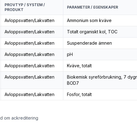
PROVTYP / SYSTEM /
PARAMETER / EGENSKAPER
PRODUKT
Avloppsvatten/Lakvatten
Ammonium som kväve
Avloppsvatten/Lakvatten
Totalt organiskt kol, TOC
Avloppsvatten/Lakvatten
Suspenderade ämnen
Avloppsvatten/Lakvatten
pH
Avloppsvatten/Lakvatten
Kväve, totalt
Avloppsvatten/Lakvatten
Biokemisk syreförbrukning, 7 dygn
BOD7
Avloppsvatten/Lakvatten
Fosfor, totalt
åd om ackreditering