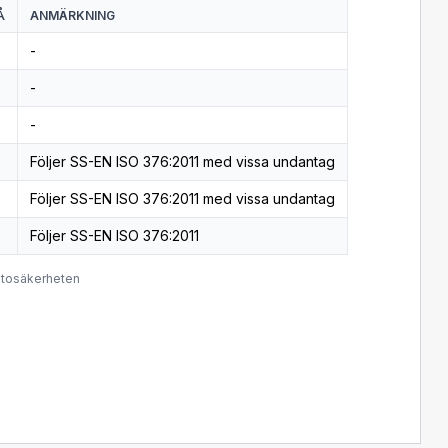
Å
ANMÄRKNING
-
-
-
Följer SS-EN ISO 376:2011 med vissa undantag
Följer SS-EN ISO 376:2011 med vissa undantag
Följer SS-EN ISO 376:2011
ätosäkerheten