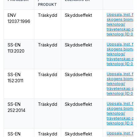
PRODUKT
Uppsala, Inst. för
ENV
Träskydd
Skyddseffekt
skogens biomate
12037:1996
teknologi/
trävetenskap o
teknologi (ID 00
Uppsala, Inst. för
SS-EN
Träskydd
Skyddseffekt
skogens biomate
113:2020
teknologi/
trävetenskap o
teknologi (ID 00
Uppsala, Inst. för
SS-EN
Träskydd
Skyddseffekt
skogens biomate
152:2011
teknologi/
trävetenskap o
teknologi (ID 00
Uppsala, Inst. för
SS-EN
Träskydd
Skyddseffekt
skogens biomate
252:2014
teknologi/
trävetenskap o
teknologi (ID 00
Uppsala, Inst. för
SS-EN
Träskydd
Skyddseffekt