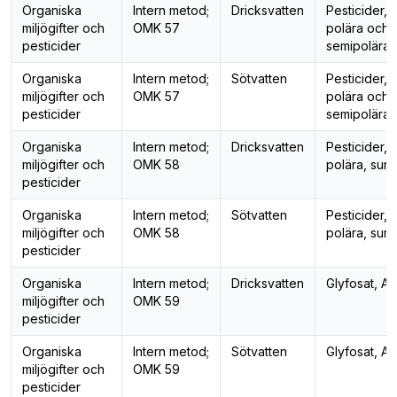
Organiska
Intern metod;
Dricksvatten
Pesticider,
miljögifter och
OMK 57
polära och
pesticider
semipolära
Organiska
Intern metod;
Sötvatten
Pesticider,
miljögifter och
OMK 57
polära och
pesticider
semipolära
Organiska
Intern metod;
Dricksvatten
Pesticider,
miljögifter och
OMK 58
polära, sura
pesticider
Organiska
Intern metod;
Sötvatten
Pesticider,
miljögifter och
OMK 58
polära, sura
pesticider
Organiska
Intern metod;
Dricksvatten
Glyfosat, A
miljögifter och
OMK 59
pesticider
Organiska
Intern metod;
Sötvatten
Glyfosat, A
miljögifter och
OMK 59
pesticider