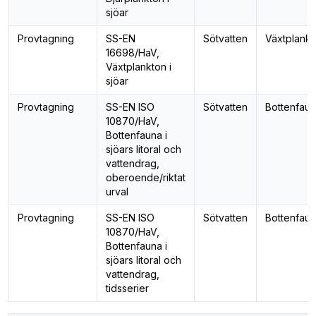
sjöar
Provtagning
SS-EN
Sötvatten
Växtplankt
16698/HaV,
Växtplankton i
sjöar
Provtagning
SS-EN ISO
Sötvatten
Bottenfau
10870/HaV,
Bottenfauna i
sjöars litoral och
vattendrag,
oberoende/riktat
urval
Provtagning
SS-EN ISO
Sötvatten
Bottenfau
10870/HaV,
Bottenfauna i
sjöars litoral och
vattendrag,
tidsserier