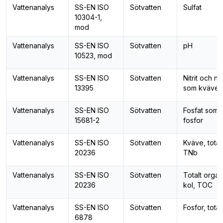
Vattenanalys
SS-EN ISO
Sötvatten
Sulfat
10304-1,
mod
Vattenanalys
SS-EN ISO
Sötvatten
pH
10523, mod
Vattenanalys
SS-EN ISO
Sötvatten
Nitrit och nit
13395
som kväve
Vattenanalys
SS-EN ISO
Sötvatten
Fosfat som
15681-2
fosfor
Vattenanalys
SS-EN ISO
Sötvatten
Kväve, totalt
20236
TNb
Vattenanalys
SS-EN ISO
Sötvatten
Totalt organ
20236
kol, TOC
Vattenanalys
SS-EN ISO
Sötvatten
Fosfor, total
6878