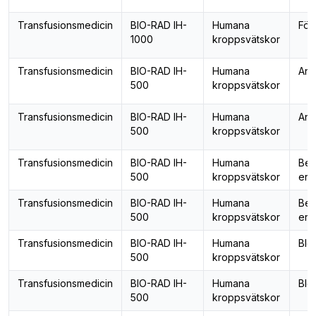
Transfusionsmedicin
BIO-RAD IH-
Humana
För
1000
kroppsvätskor
Transfusionsmedicin
BIO-RAD IH-
Humana
Ant
500
kroppsvätskor
Transfusionsmedicin
BIO-RAD IH-
Humana
Ant
500
kroppsvätskor
Transfusionsmedicin
BIO-RAD IH-
Humana
Bes
500
kroppsvätskor
ery
Transfusionsmedicin
BIO-RAD IH-
Humana
Bes
500
kroppsvätskor
ery
Transfusionsmedicin
BIO-RAD IH-
Humana
Blo
500
kroppsvätskor
Transfusionsmedicin
BIO-RAD IH-
Humana
Blo
500
kroppsvätskor