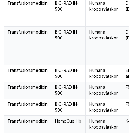
Transfusionsmedicin
BIO-RAD IH-
Humana
Dire
500
kroppsvätskor
(DA
Transfusionsmedicin
BIO-RAD IH-
Humana
Dire
500
kroppsvätskor
(DA
Transfusionsmedicin
BIO-RAD IH-
Humana
Ery
500
kroppsvätskor
ant
Transfusionsmedicin
BIO-RAD IH-
Humana
För
500
kroppsvätskor
Transfusionsmedicin
BIO-RAD IH-
Humana
För
500
kroppsvätskor
Transfusionsmedicin
HemoCue Hb
Humana
Kom
kroppsvätskor