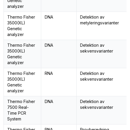
Genetic
analyzer
Thermo Fisher
DNA
Detektion av
3500(XL)
metyleringsvarianter
Genetic
analyzer
Thermo Fisher
DNA
Detektion av
3500(XL)
sekvensvarianter
Genetic
analyzer
Thermo Fisher
RNA
Detektion av
3500(XL)
sekvensvarianter
Genetic
analyzer
Thermo Fisher
DNA
Detektion av
7500 Real-
sekvensvarianter
Time PCR
System
Thermo Fisher
RNA
Provberedning