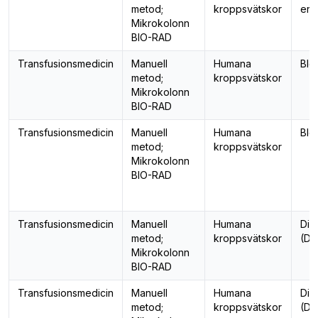
metod;
kroppsvätskor
ery
Mikrokolonn
BIO-RAD
Transfusionsmedicin
Manuell
Humana
Blo
metod;
kroppsvätskor
Mikrokolonn
BIO-RAD
Transfusionsmedicin
Manuell
Humana
Blo
metod;
kroppsvätskor
Mikrokolonn
BIO-RAD
Transfusionsmedicin
Manuell
Humana
Dire
metod;
kroppsvätskor
(DA
Mikrokolonn
BIO-RAD
Transfusionsmedicin
Manuell
Humana
Dire
metod;
kroppsvätskor
(DA