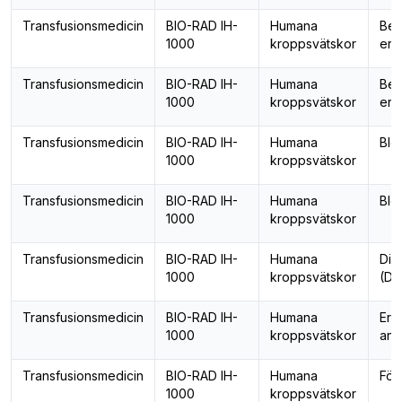
Transfusionsmedicin
BIO-RAD IH-
Humana
Bes
1000
kroppsvätskor
ery
Transfusionsmedicin
BIO-RAD IH-
Humana
Bes
1000
kroppsvätskor
ery
Transfusionsmedicin
BIO-RAD IH-
Humana
Blo
1000
kroppsvätskor
Transfusionsmedicin
BIO-RAD IH-
Humana
Blo
1000
kroppsvätskor
Transfusionsmedicin
BIO-RAD IH-
Humana
Dire
1000
kroppsvätskor
(DA
Transfusionsmedicin
BIO-RAD IH-
Humana
Ery
1000
kroppsvätskor
ant
Transfusionsmedicin
BIO-RAD IH-
Humana
För
1000
kroppsvätskor