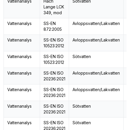
Vattenanalys
Hach
Sötvatten
F
Lange LCK
349, mod
Vattenanalys
SS-EN
Avloppsvatten/Lakvatten
S
872:2005
ä
Vattenanalys
SS-EN ISO
Avloppsvatten/Lakvatten
p
10523:2012
Vattenanalys
SS-EN ISO
Sötvatten
p
10523:2012
Vattenanalys
SS-EN ISO
Avloppsvatten/Lakvatten
K
20236:2021
T
Vattenanalys
SS-EN ISO
Avloppsvatten/Lakvatten
T
20236:2021
k
Vattenanalys
SS-EN ISO
Sötvatten
K
20236:2021
T
Vattenanalys
SS-EN ISO
Sötvatten
T
20236:2021
k