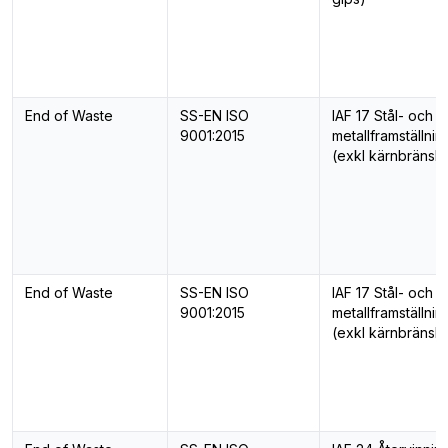
End of Waste
SS-EN ISO
IAF 17 Stål- och
9001:2015
metallframställnin
(exkl kärnbränsle
End of Waste
SS-EN ISO
IAF 17 Stål- och
9001:2015
metallframställnin
(exkl kärnbränsle