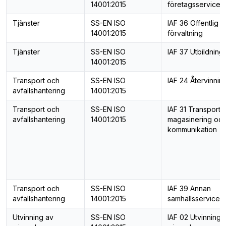
14001:2015
företagsservice
Tjänster
SS-EN ISO
IAF 36 Offentlig
14001:2015
förvaltning
Tjänster
SS-EN ISO
IAF 37 Utbildning
14001:2015
Transport och
SS-EN ISO
IAF 24 Återvinnin
avfallshantering
14001:2015
Transport och
SS-EN ISO
IAF 31 Transport,
avfallshantering
14001:2015
magasinering oc
kommunikation
Transport och
SS-EN ISO
IAF 39 Annan
avfallshantering
14001:2015
samhällsservice
Utvinning av
SS-EN ISO
IAF 02 Utvinning 