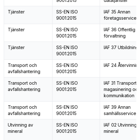
9001:2015
datatjänster
Tjänster
SS-EN ISO
IAF 35 Annan
9001:2015
företagsservice
Tjänster
SS-EN ISO
IAF 36 Offentlig
9001:2015
förvaltning
Tjänster
SS-EN ISO
IAF 37 Utbildning
9001:2015
Transport och
SS-EN ISO
IAF 24 Återvinnin
avfallshantering
9001:2015
Transport och
SS-EN ISO
IAF 31 Transport,
avfallshantering
9001:2015
magasinering oc
kommunikation
Transport och
SS-EN ISO
IAF 39 Annan
avfallshantering
9001:2015
samhällsservice
Utvinning av
SS-EN ISO
IAF 02 Utvinning 
mineral
9001:2015
mineral