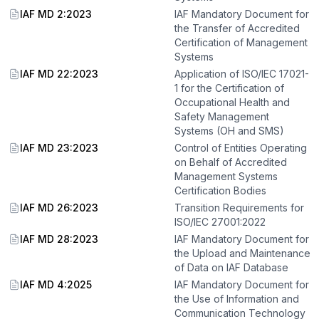
IAF MD 2:2023
IAF Mandatory Document for
the Transfer of Accredited
Certification of Management
Systems
IAF MD 22:2023
Application of ISO/IEC 17021-
1 for the Certification of
Occupational Health and
Safety Management
Systems (OH and SMS)
IAF MD 23:2023
Control of Entities Operating
on Behalf of Accredited
Management Systems
Certification Bodies
IAF MD 26:2023
Transition Requirements for
ISO/IEC 27001:2022
IAF MD 28:2023
IAF Mandatory Document for
the Upload and Maintenance
of Data on IAF Database
IAF MD 4:2025
IAF Mandatory Document for
the Use of Information and
Communication Technology