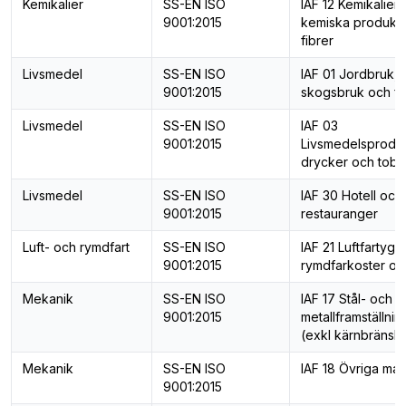
Kemikalier
SS-EN ISO
IAF 12 Kemikalier,
9001:2015
kemiska produkt
fibrer
Livsmedel
SS-EN ISO
IAF 01 Jordbruk,
9001:2015
skogsbruk och fi
Livsmedel
SS-EN ISO
IAF 03
9001:2015
Livsmedelsproduk
drycker och toba
Livsmedel
SS-EN ISO
IAF 30 Hotell och
9001:2015
restauranger
Luft- och rymdfart
SS-EN ISO
IAF 21 Luftfartyg,
9001:2015
rymdfarkoster o.d
Mekanik
SS-EN ISO
IAF 17 Stål- och
9001:2015
metallframställnin
(exkl kärnbränsle
Mekanik
SS-EN ISO
IAF 18 Övriga mas
9001:2015