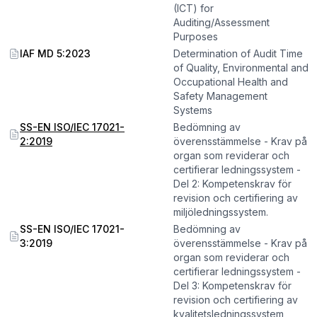
(ICT) for
Auditing/Assessment
Purposes
IAF MD 5:2023
Determination of Audit Time
of Quality, Environmental and
Occupational Health and
Safety Management
Systems
SS-EN ISO/IEC 17021-
Bedömning av
2:2019
överensstämmelse - Krav på
organ som reviderar och
certifierar ledningssystem -
Del 2: Kompetenskrav för
revision och certifiering av
miljöledningssystem.
SS-EN ISO/IEC 17021-
Bedömning av
3:2019
överensstämmelse - Krav på
organ som reviderar och
certifierar ledningssystem -
Del 3: Kompetenskrav för
revision och certifiering av
kvalitetsledningssystem