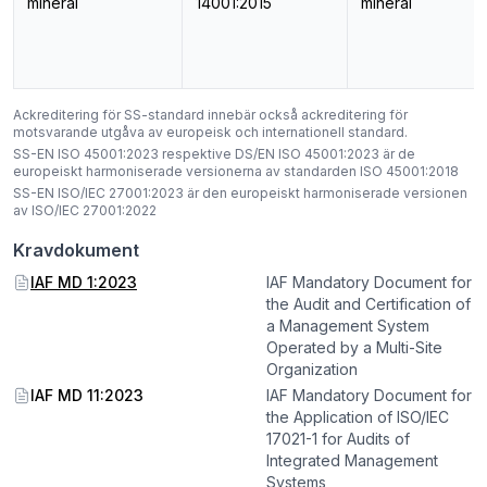
mineral
14001:2015
mineral
Ackreditering för SS-standard innebär också ackreditering för
motsvarande utgåva av europeisk och internationell standard.
SS-EN ISO 45001:2023 respektive DS/EN ISO 45001:2023 är de
europeiskt harmoniserade versionerna av standarden ISO 45001:2018
SS-EN ISO/IEC 27001:2023 är den europeiskt harmoniserade versionen
av ISO/IEC 27001:2022
Kravdokument
IAF MD 1:2023
IAF Mandatory Document for
the Audit and Certification of
a Management System
Operated by a Multi-Site
Organization
IAF MD 11:2023
IAF Mandatory Document for
the Application of ISO/IEC
17021-1 for Audits of
Integrated Management
Systems