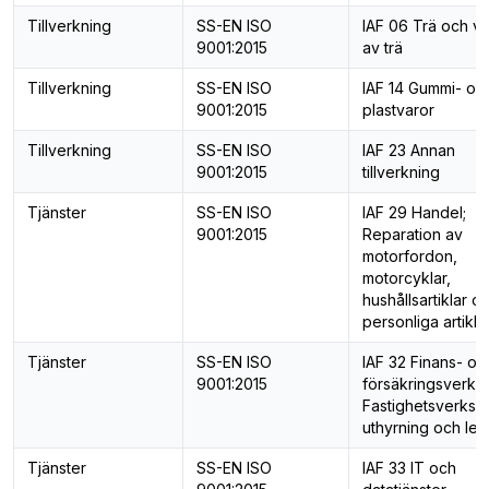
Tillverkning
SS-EN ISO
IAF 06 Trä och va
9001:2015
av trä
Tillverkning
SS-EN ISO
IAF 14 Gummi- oc
9001:2015
plastvaror
Tillverkning
SS-EN ISO
IAF 23 Annan
9001:2015
tillverkning
Tjänster
SS-EN ISO
IAF 29 Handel;
9001:2015
Reparation av
motorfordon,
motorcyklar,
hushållsartiklar o
personliga artikla
Tjänster
SS-EN ISO
IAF 32 Finans- oc
9001:2015
försäkringsverks
Fastighetsverksa
uthyrning och lea
Tjänster
SS-EN ISO
IAF 33 IT och