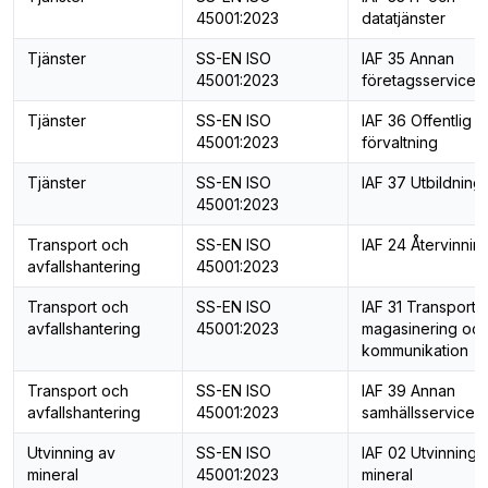
45001:2023
datatjänster
Tjänster
SS-EN ISO
IAF 35 Annan
45001:2023
företagsservice
Tjänster
SS-EN ISO
IAF 36 Offentlig
45001:2023
förvaltning
Tjänster
SS-EN ISO
IAF 37 Utbildning
45001:2023
Transport och
SS-EN ISO
IAF 24 Återvinnin
avfallshantering
45001:2023
Transport och
SS-EN ISO
IAF 31 Transport,
avfallshantering
45001:2023
magasinering oc
kommunikation
Transport och
SS-EN ISO
IAF 39 Annan
avfallshantering
45001:2023
samhällsservice
Utvinning av
SS-EN ISO
IAF 02 Utvinning 
mineral
45001:2023
mineral