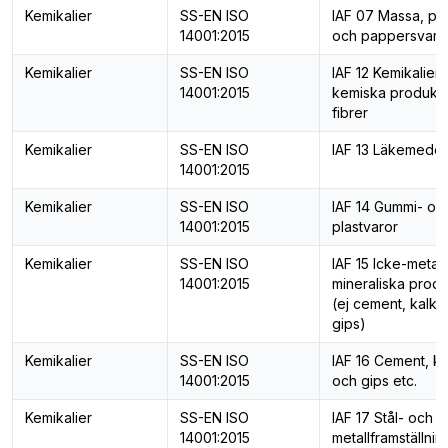
Kemikalier
SS-EN ISO
IAF 07 Massa, pa
14001:2015
och pappersvaro
Kemikalier
SS-EN ISO
IAF 12 Kemikalier,
14001:2015
kemiska produkt
fibrer
Kemikalier
SS-EN ISO
IAF 13 Läkemedel
14001:2015
Kemikalier
SS-EN ISO
IAF 14 Gummi- oc
14001:2015
plastvaror
Kemikalier
SS-EN ISO
IAF 15 Icke-metall
14001:2015
mineraliska produ
(ej cement, kalk 
gips)
Kemikalier
SS-EN ISO
IAF 16 Cement, ka
14001:2015
och gips etc.
Kemikalier
SS-EN ISO
IAF 17 Stål- och
14001:2015
metallframställnin