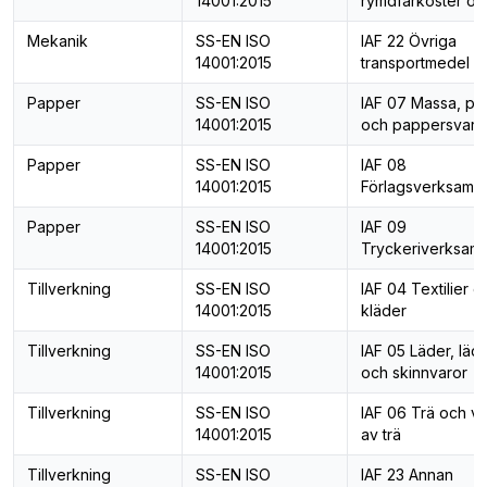
14001:2015
rymdfarkoster o.d
Mekanik
SS-EN ISO
IAF 22 Övriga
14001:2015
transportmedel
Papper
SS-EN ISO
IAF 07 Massa, pa
14001:2015
och pappersvaro
Papper
SS-EN ISO
IAF 08
14001:2015
Förlagsverksamh
Papper
SS-EN ISO
IAF 09
14001:2015
Tryckeriverksam
Tillverkning
SS-EN ISO
IAF 04 Textilier o
14001:2015
kläder
Tillverkning
SS-EN ISO
IAF 05 Läder, läd
14001:2015
och skinnvaror
Tillverkning
SS-EN ISO
IAF 06 Trä och va
14001:2015
av trä
Tillverkning
SS-EN ISO
IAF 23 Annan