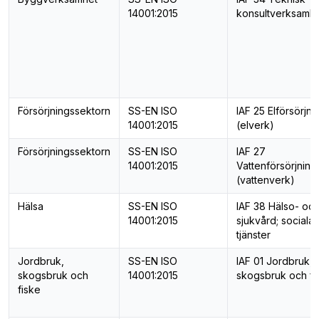
14001:2015
konsultverksamh
Försörjningssektorn
SS-EN ISO
IAF 25 Elförsörjni
14001:2015
(elverk)
Försörjningssektorn
SS-EN ISO
IAF 27
14001:2015
Vattenförsörjning
(vattenverk)
Hälsa
SS-EN ISO
IAF 38 Hälso- oc
14001:2015
sjukvård; sociala
tjänster
Jordbruk,
SS-EN ISO
IAF 01 Jordbruk,
skogsbruk och
14001:2015
skogsbruk och fi
fiske