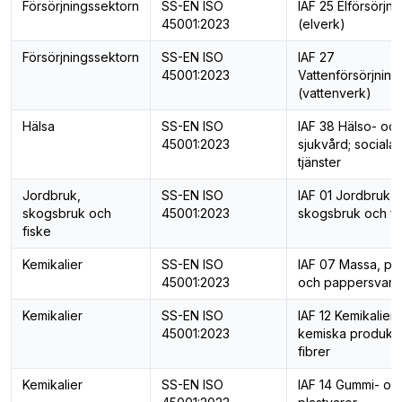
Försörjningssektorn
SS-EN ISO
IAF 25 Elförsörjni
45001:2023
(elverk)
Försörjningssektorn
SS-EN ISO
IAF 27
45001:2023
Vattenförsörjning
(vattenverk)
Hälsa
SS-EN ISO
IAF 38 Hälso- oc
45001:2023
sjukvård; sociala
tjänster
Jordbruk,
SS-EN ISO
IAF 01 Jordbruk,
skogsbruk och
45001:2023
skogsbruk och fi
fiske
Kemikalier
SS-EN ISO
IAF 07 Massa, pa
45001:2023
och pappersvaro
Kemikalier
SS-EN ISO
IAF 12 Kemikalier,
45001:2023
kemiska produkt
fibrer
Kemikalier
SS-EN ISO
IAF 14 Gummi- oc