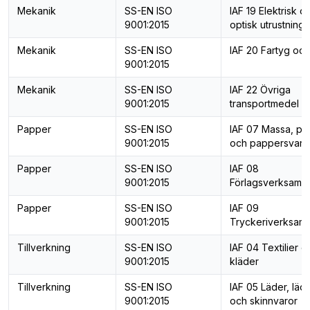
Mekanik
SS-EN ISO
IAF 19 Elektrisk o
9001:2015
optisk utrustning
Mekanik
SS-EN ISO
IAF 20 Fartyg och
9001:2015
Mekanik
SS-EN ISO
IAF 22 Övriga
9001:2015
transportmedel
Papper
SS-EN ISO
IAF 07 Massa, pa
9001:2015
och pappersvaro
Papper
SS-EN ISO
IAF 08
9001:2015
Förlagsverksamh
Papper
SS-EN ISO
IAF 09
9001:2015
Tryckeriverksam
Tillverkning
SS-EN ISO
IAF 04 Textilier o
9001:2015
kläder
Tillverkning
SS-EN ISO
IAF 05 Läder, läd
9001:2015
och skinnvaror