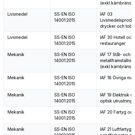
(exkl kärnbränsle
Livsmedel
SS-EN ISO
IAF 03
14001:2015
Livsmedelsproduk
drycker och toba
Livsmedel
SS-EN ISO
IAF 30 Hotell och
14001:2015
restauranger
Mekanik
SS-EN ISO
IAF 17 Stål- och
14001:2015
metallframställnin
(exkl kärnbränsle
Mekanik
SS-EN ISO
IAF 18 Övriga mas
14001:2015
Mekanik
SS-EN ISO
IAF 19 Elektrisk o
14001:2015
optisk utrustning
Mekanik
SS-EN ISO
IAF 20 Fartyg och
14001:2015
Mekanik
SS-EN ISO
IAF 21 Luftfartyg,