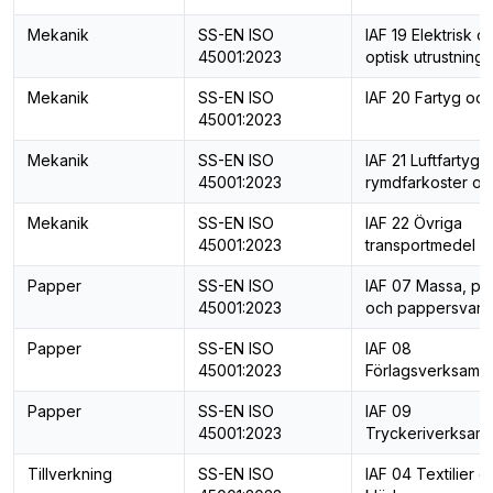
Mekanik
SS-EN ISO
IAF 19 Elektrisk o
45001:2023
optisk utrustning
Mekanik
SS-EN ISO
IAF 20 Fartyg och
45001:2023
Mekanik
SS-EN ISO
IAF 21 Luftfartyg,
45001:2023
rymdfarkoster o.d
Mekanik
SS-EN ISO
IAF 22 Övriga
45001:2023
transportmedel
Papper
SS-EN ISO
IAF 07 Massa, pa
45001:2023
och pappersvaro
Papper
SS-EN ISO
IAF 08
45001:2023
Förlagsverksamh
Papper
SS-EN ISO
IAF 09
45001:2023
Tryckeriverksam
Tillverkning
SS-EN ISO
IAF 04 Textilier o