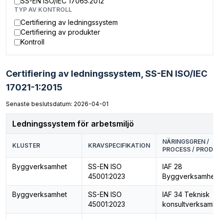
SS-EN ISO/IEC 17065:2012
TYP AV KONTROLL
Certifiering av ledningssystem
Certifiering av produkter
Kontroll
Certifiering av ledningssystem,
SS-EN ISO/IEC
17021-1:2015
Senaste beslutsdatum: 2026-04-01
Ledningssystem för arbetsmiljö
NÄRINGSGREN /
KLUSTER
KRAVSPECIFIKATION
PROCESS / PRODU
Byggverksamhet
SS-EN ISO
IAF 28
45001:2023
Byggverksamhet
Byggverksamhet
SS-EN ISO
IAF 34 Teknisk
45001:2023
konsultverksamh