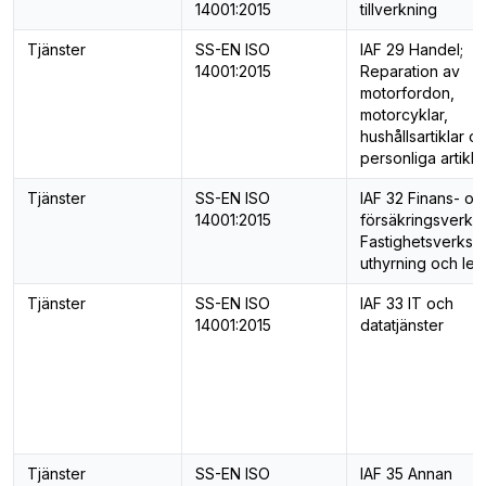
14001:2015
tillverkning
Tjänster
SS-EN ISO
IAF 29 Handel;
14001:2015
Reparation av
motorfordon,
motorcyklar,
hushållsartiklar o
personliga artikla
Tjänster
SS-EN ISO
IAF 32 Finans- oc
14001:2015
försäkringsverks
Fastighetsverksa
uthyrning och lea
Tjänster
SS-EN ISO
IAF 33 IT och
14001:2015
datatjänster
Tjänster
SS-EN ISO
IAF 35 Annan