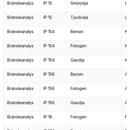
Bränsleanalys
IP 15
Smörjolja
Lä
Bränsleanalys
IP 15
Tjockolja
Lä
Bränsleanalys
IP 154
Bensin
Ko
Bränsleanalys
IP 154
Fotogen
Ko
Bränsleanalys
IP 154
Gasolja
Ko
Bränsleanalys
IP 156
Bensin
Ar
Bränsleanalys
IP 156
Fotogen
Ar
Bränsleanalys
IP 156
Gasolja
Ar
Bränsleanalys
IP 16
Fotogen
Fr