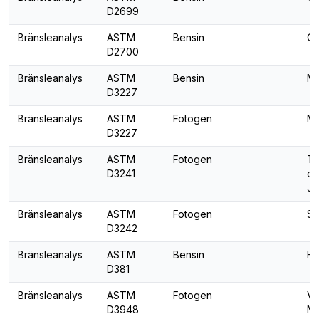
D2699
Bränsleanalys
ASTM
Bensin
Ok
D2700
Bränsleanalys
ASTM
Bensin
Me
D3227
Bränsleanalys
ASTM
Fotogen
Me
D3227
Bränsleanalys
ASTM
Fotogen
Te
D3241
ox
J
Bränsleanalys
ASTM
Fotogen
Sy
D3242
Bränsleanalys
ASTM
Bensin
Ha
D381
Bränsleanalys
ASTM
Fotogen
Va
D3948
M