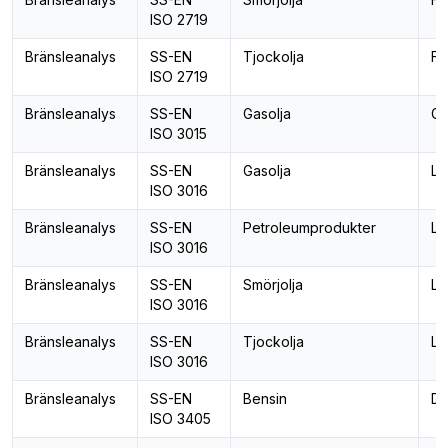
ISO 2719
Bränsleanalys
SS-EN
Tjockolja
Fl
ISO 2719
Bränsleanalys
SS-EN
Gasolja
Gr
ISO 3015
Bränsleanalys
SS-EN
Gasolja
Lä
ISO 3016
Bränsleanalys
SS-EN
Petroleumprodukter
Lä
ISO 3016
Bränsleanalys
SS-EN
Smörjolja
Lä
ISO 3016
Bränsleanalys
SS-EN
Tjockolja
Lä
ISO 3016
Bränsleanalys
SS-EN
Bensin
De
ISO 3405