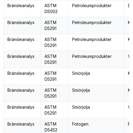
Bränsleanalys
ASTM
Petroleumprodukter
De
D5002
Bränsleanalys
ASTM
Petroleumprodukter
Ko
D5291
Bränsleanalys
ASTM
Petroleumprodukter
Kv
D5291
Bränsleanalys
ASTM
Petroleumprodukter
Vä
D5291
Bränsleanalys
ASTM
Smörjolja
Ko
D5291
Bränsleanalys
ASTM
Smörjolja
Kv
D5291
Bränsleanalys
ASTM
Smörjolja
Vä
D5291
Bränsleanalys
ASTM
Fotogen
Pa
D5452