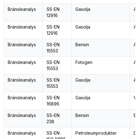
Bränsleanalys
SS-EN
Gasolja
Ar
12916
Bränsleanalys
SS-EN
Gasolja
Ar
12916
Bränsleanalys
SS-EN
Bensin
Ar
15553
Bränsleanalys
SS-EN
Fotogen
Ar
15553
Bränsleanalys
SS-EN
Gasolja
Ar
15553
Bränsleanalys
SS-EN
Gasolja
Vi
16896
Bränsleanalys
SS-EN
Bensin
Be
238
Bränsleanalys
SS-EN
Petroleumprodukter
De