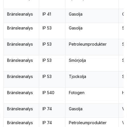
Bränsleanalys
IP 41
Gasolja
Ce
Bränsleanalys
IP 53
Gasolja
Se
Bränsleanalys
IP 53
Petroleumprodukter
Se
Bränsleanalys
IP 53
Smörjolja
Se
Bränsleanalys
IP 53
Tjockolja
Se
Bränsleanalys
IP 540
Fotogen
Ha
Bränsleanalys
IP 74
Gasolja
Va
Bränsleanalys
IP 74
Petroleumprodukter
Va