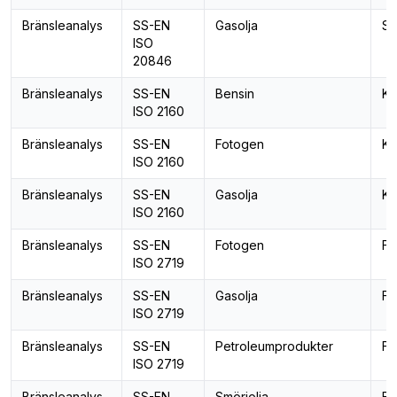
Bränsleanalys
SS-EN
Gasolja
Sv
ISO
20846
Bränsleanalys
SS-EN
Bensin
Ko
ISO 2160
Bränsleanalys
SS-EN
Fotogen
Ko
ISO 2160
Bränsleanalys
SS-EN
Gasolja
Ko
ISO 2160
Bränsleanalys
SS-EN
Fotogen
Fl
ISO 2719
Bränsleanalys
SS-EN
Gasolja
Fl
ISO 2719
Bränsleanalys
SS-EN
Petroleumprodukter
Fl
ISO 2719
Bränsleanalys
SS-EN
Smörjolja
Fl