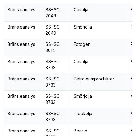
Bränsleanalys
SS-ISO
Gasolja
Fä
2049
Bränsleanalys
SS-ISO
Smörjolja
Fä
2049
Bränsleanalys
SS-ISO
Fotogen
Rö
3014
Bränsleanalys
SS-ISO
Gasolja
Va
3733
Bränsleanalys
SS-ISO
Petroleumprodukter
Va
3733
Bränsleanalys
SS-ISO
Smörjolja
Va
3733
Bränsleanalys
SS-ISO
Tjockolja
Va
3733
Bränsleanalys
SS-ISO
Bensin
Va