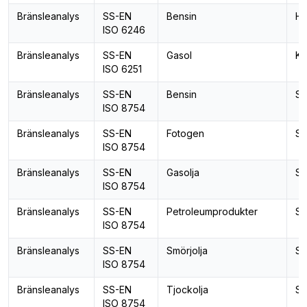
Bränsleanalys
SS-EN
Bensin
Ha
ISO 6246
Bränsleanalys
SS-EN
Gasol
Ko
ISO 6251
Bränsleanalys
SS-EN
Bensin
Sv
ISO 8754
Bränsleanalys
SS-EN
Fotogen
Sv
ISO 8754
Bränsleanalys
SS-EN
Gasolja
Sv
ISO 8754
Bränsleanalys
SS-EN
Petroleumprodukter
Sv
ISO 8754
Bränsleanalys
SS-EN
Smörjolja
Sv
ISO 8754
Bränsleanalys
SS-EN
Tjockolja
Sv
ISO 8754