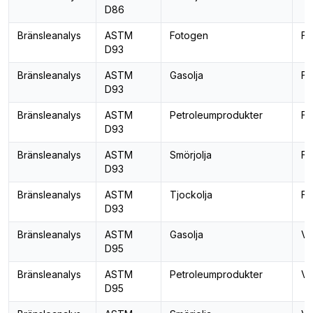
D86
Bränsleanalys
ASTM
Fotogen
Fl
D93
Bränsleanalys
ASTM
Gasolja
Fl
D93
Bränsleanalys
ASTM
Petroleumprodukter
Fl
D93
Bränsleanalys
ASTM
Smörjolja
Fl
D93
Bränsleanalys
ASTM
Tjockolja
Fl
D93
Bränsleanalys
ASTM
Gasolja
Va
D95
Bränsleanalys
ASTM
Petroleumprodukter
Va
D95