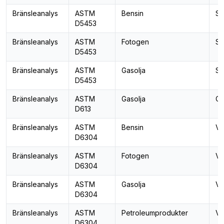
Bränsleanalys
ASTM
Bensin
Sv
D5453
Bränsleanalys
ASTM
Fotogen
Sv
D5453
Bränsleanalys
ASTM
Gasolja
Sv
D5453
Bränsleanalys
ASTM
Gasolja
Ce
D613
Bränsleanalys
ASTM
Bensin
Va
D6304
Bränsleanalys
ASTM
Fotogen
Va
D6304
Bränsleanalys
ASTM
Gasolja
Va
D6304
Bränsleanalys
ASTM
Petroleumprodukter
Va
D6304