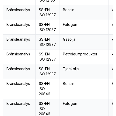
ISO 12185
Bränsleanalys
SS-EN
Bensin
Va
ISO 12937
Bränsleanalys
SS-EN
Fotogen
Va
ISO 12937
Bränsleanalys
SS-EN
Gasolja
Va
ISO 12937
Bränsleanalys
SS-EN
Petroleumprodukter
Va
ISO 12937
Bränsleanalys
SS-EN
Tjockolja
Va
ISO 12937
Bränsleanalys
SS-EN
Bensin
Sv
ISO
20846
Bränsleanalys
SS-EN
Fotogen
Sv
ISO
20846