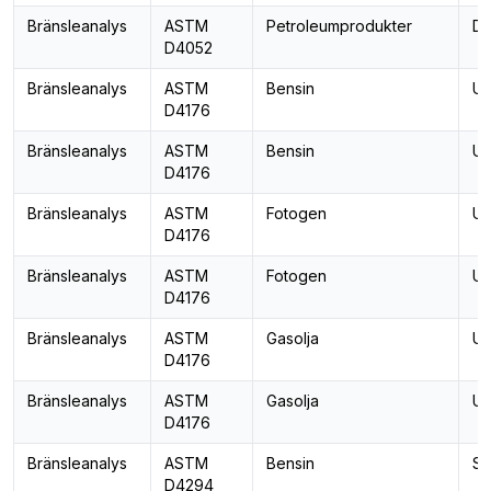
Bränsleanalys
ASTM
Petroleumprodukter
De
D4052
Bränsleanalys
ASTM
Bensin
Ut
D4176
Bränsleanalys
ASTM
Bensin
Ut
D4176
Bränsleanalys
ASTM
Fotogen
Ut
D4176
Bränsleanalys
ASTM
Fotogen
Ut
D4176
Bränsleanalys
ASTM
Gasolja
Ut
D4176
Bränsleanalys
ASTM
Gasolja
Ut
D4176
Bränsleanalys
ASTM
Bensin
Sv
D4294