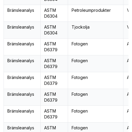
Bränsleanalys
ASTM
Petroleumprodukter
Va
D6304
Bränsleanalys
ASTM
Tjockolja
Va
D6304
Bränsleanalys
ASTM
Fotogen
Ar
D6379
Bränsleanalys
ASTM
Fotogen
Ar
D6379
Bränsleanalys
ASTM
Fotogen
Ar
D6379
Bränsleanalys
ASTM
Fotogen
Ar
D6379
Bränsleanalys
ASTM
Fotogen
Ar
D6379
Bränsleanalys
ASTM
Fotogen
Ar