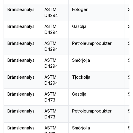
Bränsleanalys
ASTM
Fotogen
Sv
D4294
Bränsleanalys
ASTM
Gasolja
Sv
D4294
Bränsleanalys
ASTM
Petroleumprodukter
Sv
D4294
Bränsleanalys
ASTM
Smörjolja
Sv
D4294
Bränsleanalys
ASTM
Tjockolja
Sv
D4294
Bränsleanalys
ASTM
Gasolja
Se
D473
Bränsleanalys
ASTM
Petroleumprodukter
Se
D473
Bränsleanalys
ASTM
Smörjolja
Se