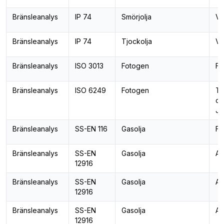
Bränsleanalys
IP 74
Smörjolja
Va
Bränsleanalys
IP 74
Tjockolja
Va
Bränsleanalys
ISO 3013
Fotogen
Fr
Bränsleanalys
ISO 6249
Fotogen
Te
ox
J
Bränsleanalys
SS-EN 116
Gasolja
Fi
Bränsleanalys
SS-EN
Gasolja
Ar
12916
Bränsleanalys
SS-EN
Gasolja
Ar
12916
Bränsleanalys
SS-EN
Gasolja
Ar
12916