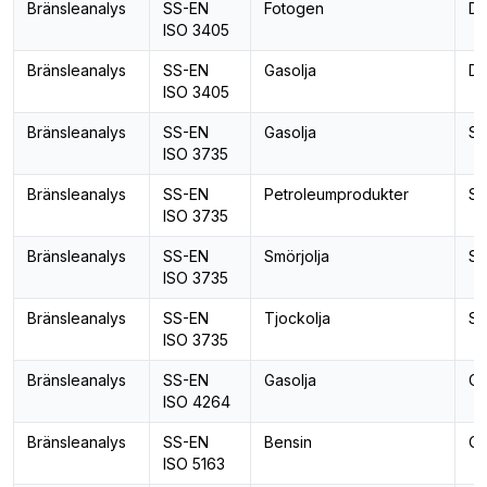
Bränsleanalys
SS-EN
Fotogen
De
ISO 3405
Bränsleanalys
SS-EN
Gasolja
De
ISO 3405
Bränsleanalys
SS-EN
Gasolja
Se
ISO 3735
Bränsleanalys
SS-EN
Petroleumprodukter
Se
ISO 3735
Bränsleanalys
SS-EN
Smörjolja
Se
ISO 3735
Bränsleanalys
SS-EN
Tjockolja
Se
ISO 3735
Bränsleanalys
SS-EN
Gasolja
Ce
ISO 4264
Bränsleanalys
SS-EN
Bensin
Ok
ISO 5163