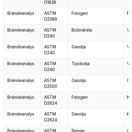
D1838
Bränsleanalys
ASTM
Fotogen
Fr
D2386
Bränsleanalys
ASTM
Biobränsle
Vä
D240
Bränsleanalys
ASTM
Gasolja
Vä
D240
Bränsleanalys
ASTM
Tjockolja
Vä
D240
Bränsleanalys
ASTM
Gasolja
Gr
D2500
Bränsleanalys
ASTM
Fotogen
Ko
D2624
Bränsleanalys
ASTM
Gasolja
Ko
D2624
Bränsleanalys
ASTM
Bensin
Ok