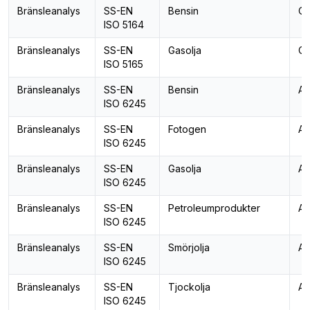
Bränsleanalys
SS-EN
Bensin
Ok
ISO 5164
Bränsleanalys
SS-EN
Gasolja
Ce
ISO 5165
Bränsleanalys
SS-EN
Bensin
As
ISO 6245
Bränsleanalys
SS-EN
Fotogen
As
ISO 6245
Bränsleanalys
SS-EN
Gasolja
As
ISO 6245
Bränsleanalys
SS-EN
Petroleumprodukter
As
ISO 6245
Bränsleanalys
SS-EN
Smörjolja
As
ISO 6245
Bränsleanalys
SS-EN
Tjockolja
As
ISO 6245