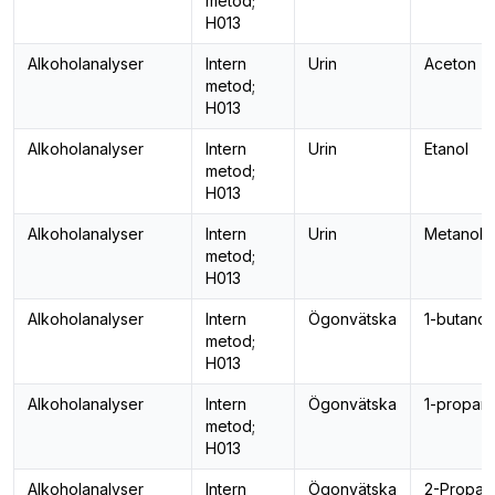
metod;
H013
Alkoholanalyser
Intern
Urin
Aceton
metod;
H013
Alkoholanalyser
Intern
Urin
Etanol
metod;
H013
Alkoholanalyser
Intern
Urin
Metanol
metod;
H013
Alkoholanalyser
Intern
Ögonvätska
1-butanol
metod;
H013
Alkoholanalyser
Intern
Ögonvätska
1-propano
metod;
H013
Alkoholanalyser
Intern
Ögonvätska
2-Propan