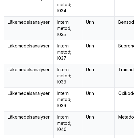
metod;
I034
Läkemedelsanalyser
Intern
Urin
Bensodia
metod;
I035
Läkemedelsanalyser
Intern
Urin
Buprenorf
metod;
I037
Läkemedelsanalyser
Intern
Urin
Tramadol
metod;
I038
Läkemedelsanalyser
Intern
Urin
Oxikodo
metod;
I039
Läkemedelsanalyser
Intern
Urin
Metadon
metod;
I040