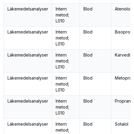
Läkemedelsanalyser
Intern
Blod
Atenolol
metod;
L010
Läkemedelsanalyser
Intern
Blod
Bisoprolo
metod;
L010
Läkemedelsanalyser
Intern
Blod
Karvedilo
metod;
L010
Läkemedelsanalyser
Intern
Blod
Metoprol
metod;
L010
Läkemedelsanalyser
Intern
Blod
Propranol
metod;
L010
Läkemedelsanalyser
Intern
Blod
Sotalol
metod;