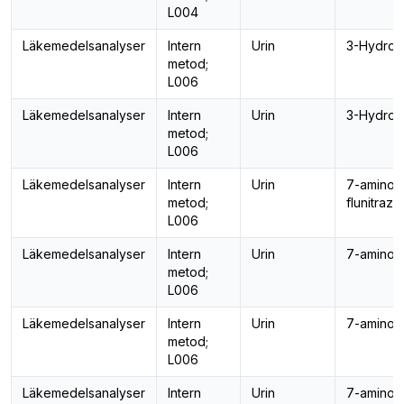
L004
Läkemedelsanalyser
Intern
Urin
3-Hydro
metod;
L006
Läkemedelsanalyser
Intern
Urin
3-Hydrox
metod;
L006
Läkemedelsanalyser
Intern
Urin
7-amino-
metod;
flunitraz
L006
Läkemedelsanalyser
Intern
Urin
7-amino-f
metod;
L006
Läkemedelsanalyser
Intern
Urin
7-amino-
metod;
L006
Läkemedelsanalyser
Intern
Urin
7-amino-