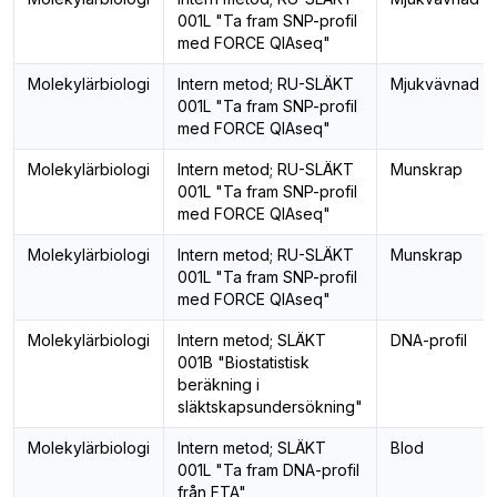
001L "Ta fram SNP-profil
med FORCE QIAseq"
Molekylärbiologi
Intern metod; RU-SLÄKT
Mjukvävnad
001L "Ta fram SNP-profil
med FORCE QIAseq"
Molekylärbiologi
Intern metod; RU-SLÄKT
Munskrap
001L "Ta fram SNP-profil
med FORCE QIAseq"
Molekylärbiologi
Intern metod; RU-SLÄKT
Munskrap
001L "Ta fram SNP-profil
med FORCE QIAseq"
Molekylärbiologi
Intern metod; SLÄKT
DNA-profil
001B "Biostatistisk
beräkning i
släktskapsundersökning"
Molekylärbiologi
Intern metod; SLÄKT
Blod
001L "Ta fram DNA-profil
från FTA"