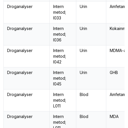
Droganalyser
Intern
Urin
Amfetami
metod;
I033
Droganalyser
Intern
Urin
Kokainmet
metod;
I036
Droganalyser
Intern
Urin
MDMA-an
metod;
I042
Droganalyser
Intern
Urin
GHB
metod;
I045
Droganalyser
Intern
Blod
Amfetami
metod;
L011
Droganalyser
Intern
Blod
MDA
metod;
L011