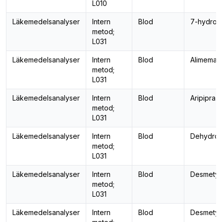
L010
Läkemedelsanalyser
Intern
Blod
7-hydroxi
metod;
L031
Läkemedelsanalyser
Intern
Blod
Alimemaz
metod;
L031
Läkemedelsanalyser
Intern
Blod
Aripipraz
metod;
L031
Läkemedelsanalyser
Intern
Blod
Dehydro-a
metod;
L031
Läkemedelsanalyser
Intern
Blod
Desmetyl
metod;
L031
Läkemedelsanalyser
Intern
Blod
Desmetyl