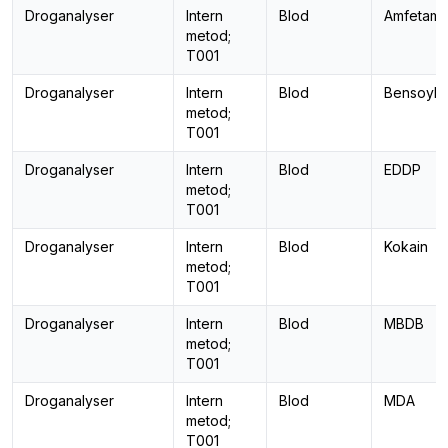
Droganalyser
Intern
Blod
Amfetami
metod;
T001
Droganalyser
Intern
Blod
Bensoyle
metod;
T001
Droganalyser
Intern
Blod
EDDP
metod;
T001
Droganalyser
Intern
Blod
Kokain
metod;
T001
Droganalyser
Intern
Blod
MBDB
metod;
T001
Droganalyser
Intern
Blod
MDA
metod;
T001