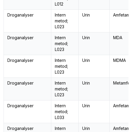
L012
Droganalyser
Intern
Urin
Amfetami
metod;
L023
Droganalyser
Intern
Urin
MDA
metod;
L023
Droganalyser
Intern
Urin
MDMA
metod;
L023
Droganalyser
Intern
Urin
Metamfet
metod;
L023
Droganalyser
Intern
Urin
Amfetamin
metod;
L033
Droganalyser
Intern
Urin
Amfetamin