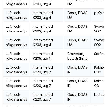
rökgasanalys
K203, utg 4
UV
Luft- och
Intern metod;
Opsis, DOAS
p-Xylen
rökgasanalys
K203, utg 4
UV
Luft- och
Intern metod;
Opsis, DOAS
Svaveld
rökgasanalys
K203, utg 4
UV
SO2
Luft- och
Intern metod;
Opsis, DOAS
Svaveld
rökgasanalys
K203, utg 4
UV
SO2
Luft- och
Intern metod;
Gravimetri,
Stofthalt
rökgasanalys
K205, utg 1
betastrålning
Luft- och
Intern metod;
Opsis, DOAS
Koldioxi
rökgasanalys
K220, utg 7
IR
CO2
Luft- och
Intern metod;
Opsis, DOAS
Kolmono
rökgasanalys
K220, utg 7
IR
CO
Luft- och
Intern metod;
Opsis, DOAS
Lustgas
rökgasanalys
K220, utg 7
IR