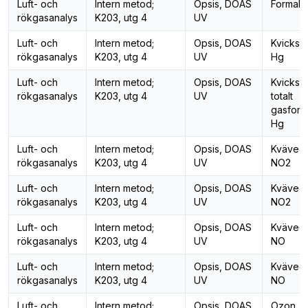
Luft- och
Intern metod;
Opsis, DOAS
Formal
rökgasanalys
K203, utg 4
UV
Luft- och
Intern metod;
Opsis, DOAS
Kvicksil
rökgasanalys
K203, utg 4
UV
Hg
Luft- och
Intern metod;
Opsis, DOAS
Kvicksil
rökgasanalys
K203, utg 4
UV
totalt
gasformi
Hg
Luft- och
Intern metod;
Opsis, DOAS
Kvävedi
rökgasanalys
K203, utg 4
UV
NO2
Luft- och
Intern metod;
Opsis, DOAS
Kvävedi
rökgasanalys
K203, utg 4
UV
NO2
Luft- och
Intern metod;
Opsis, DOAS
Kväveox
rökgasanalys
K203, utg 4
UV
NO
Luft- och
Intern metod;
Opsis, DOAS
Kväveox
rökgasanalys
K203, utg 4
UV
NO
Luft- och
Intern metod;
Opsis, DOAS
Ozon, 