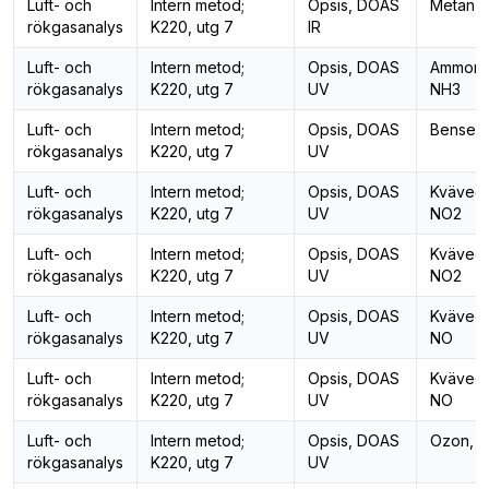
Luft- och
Intern metod;
Opsis, DOAS
Metan,
rökgasanalys
K220, utg 7
IR
Luft- och
Intern metod;
Opsis, DOAS
Ammoni
rökgasanalys
K220, utg 7
UV
NH3
Luft- och
Intern metod;
Opsis, DOAS
Bensen
rökgasanalys
K220, utg 7
UV
Luft- och
Intern metod;
Opsis, DOAS
Kvävedi
rökgasanalys
K220, utg 7
UV
NO2
Luft- och
Intern metod;
Opsis, DOAS
Kvävedi
rökgasanalys
K220, utg 7
UV
NO2
Luft- och
Intern metod;
Opsis, DOAS
Kväveox
rökgasanalys
K220, utg 7
UV
NO
Luft- och
Intern metod;
Opsis, DOAS
Kväveox
rökgasanalys
K220, utg 7
UV
NO
Luft- och
Intern metod;
Opsis, DOAS
Ozon, 
rökgasanalys
K220, utg 7
UV