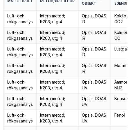
MÄTSTORHET
METOD/PROCEDUR
OBJEKT
EGENSK
Luft- och
Intern metod;
Opsis, DOAS
Koldioxi
rökgasanalys
K203, utg 4
IR
CO2
Luft- och
Intern metod;
Opsis, DOAS
Kolmono
rökgasanalys
K203, utg 4
IR
CO
Luft- och
Intern metod;
Opsis, DOAS
Lustgas
rökgasanalys
K203, utg 4
IR
Luft- och
Intern metod;
Opsis, DOAS
Metan,
rökgasanalys
K203, utg 4
IR
Luft- och
Intern metod;
Opsis, DOAS
Ammoni
rökgasanalys
K203, utg 4
UV
NH3
Luft- och
Intern metod;
Opsis, DOAS
Bensen
rökgasanalys
K203, utg 4
UV
Luft- och
Intern metod;
Opsis, DOAS
Fenol
rökgasanalys
K203, utg 4
UV