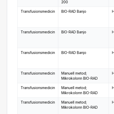
200
Transfusionsmedicin
BIO-RAD Banjo
H
Transfusionsmedicin
BIO-RAD Banjo
H
Transfusionsmedicin
BIO-RAD Banjo
H
Transfusionsmedicin
Manuell metod;
H
Mikrokolonn BIO-RAD
Transfusionsmedicin
Manuell metod;
H
Mikrokolonn BIO-RAD
Transfusionsmedicin
Manuell metod;
H
Mikrokolonn BIO-RAD