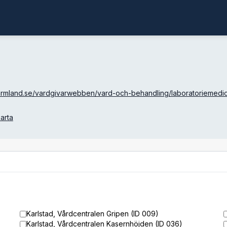
rmland.se/vardgivarwebben/vard-och-behandling/laboratoriemedic
arta
Karlstad, Vårdcentralen Gripen (ID 009)
Karlstad, Vårdcentralen Kasernhöjden (ID 036)