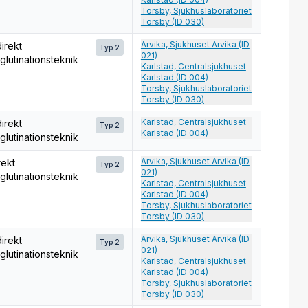
Torsby, Sjukhuslaboratoriet
Torsby (ID 030)
Arvika, Sjukhuset Arvika (ID
direkt
Typ 2
021)
glutinationsteknik
Karlstad, Centralsjukhuset
Karlstad (ID 004)
Torsby, Sjukhuslaboratoriet
Torsby (ID 030)
Karlstad, Centralsjukhuset
direkt
Typ 2
Karlstad (ID 004)
glutinationsteknik
Arvika, Sjukhuset Arvika (ID
rekt
Typ 2
021)
glutinationsteknik
Karlstad, Centralsjukhuset
Karlstad (ID 004)
Torsby, Sjukhuslaboratoriet
Torsby (ID 030)
Arvika, Sjukhuset Arvika (ID
direkt
Typ 2
021)
glutinationsteknik
Karlstad, Centralsjukhuset
Karlstad (ID 004)
Torsby, Sjukhuslaboratoriet
Torsby (ID 030)