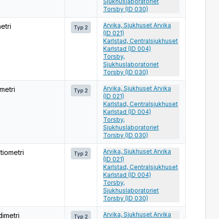
Sjukhuslaboratoriet
Torsby (ID 030)
Arvika, Sjukhuset Arvika
etri
Typ 2
(ID 021)
Karlstad, Centralsjukhuset
Karlstad (ID 004)
Torsby,
Sjukhuslaboratoriet
Torsby (ID 030)
Arvika, Sjukhuset Arvika
metri
Typ 2
(ID 021)
Karlstad, Centralsjukhuset
Karlstad (ID 004)
Torsby,
Sjukhuslaboratoriet
Torsby (ID 030)
Arvika, Sjukhuset Arvika
tiometri
Typ 2
(ID 021)
Karlstad, Centralsjukhuset
Karlstad (ID 004)
Torsby,
Sjukhuslaboratoriet
Torsby (ID 030)
Arvika, Sjukhuset Arvika
dimetri
Typ 2