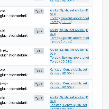
Karlstad (ID 004)
Arvika, Sjukhuset Arvika (ID
rekt
Typ 2
021)
glutinationsteknik
Torsby, Sjukhuslaboratoriet
Torsby (ID 030)
Arvika, Sjukhuset Arvika (ID
rekt
Typ 2
021)
glutinationsteknik
Torsby, Sjukhuslaboratoriet
Torsby (ID 030)
Arvika, Sjukhuset Arvika (ID
direkt
Typ 2
021)
glutinationsteknik
Torsby, Sjukhuslaboratoriet
Torsby (ID 030)
Karlstad, Centralsjukhuset
rekt
Typ 2
Karlstad (ID 004)
glutinationsteknik
Karlstad, Centralsjukhuset
direkt
Typ 2
Karlstad (ID 004)
glutinationsteknik
Arvika, Sjukhuset Arvika (ID
rekt
Typ 2
021)
glutinationsteknik
Karlstad, Centralsjukhuset
Karlstad (ID 004)