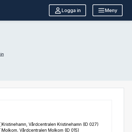
Logga in
Meny
in
Kristinehamn, Vårdcentralen Kristinehamn (ID 027)
Molkom, Vårdcentralen Molkom (ID 015)