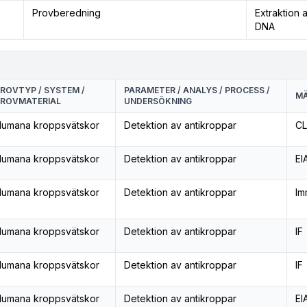
Provberedning
Extraktion 
DNA
ROVTYP / SYSTEM /
PARAMETER / ANALYS / PROCESS /
MÄ
ROVMATERIAL
UNDERSÖKNING
umana kroppsvätskor
Detektion av antikroppar
CL
umana kroppsvätskor
Detektion av antikroppar
EI
umana kroppsvätskor
Detektion av antikroppar
Im
umana kroppsvätskor
Detektion av antikroppar
IF
umana kroppsvätskor
Detektion av antikroppar
IF
umana kroppsvätskor
Detektion av antikroppar
EI