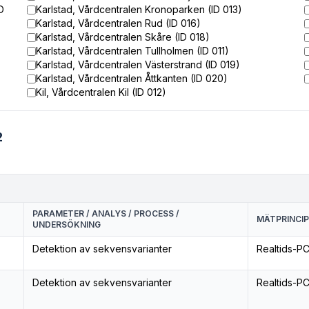
D
Karlstad, Vårdcentralen Kronoparken (ID 013)
Karlstad, Vårdcentralen Rud (ID 016)
Karlstad, Vårdcentralen Skåre (ID 018)
Karlstad, Vårdcentralen Tullholmen (ID 011)
Karlstad, Vårdcentralen Västerstrand (ID 019)
Karlstad, Vårdcentralen Åttkanten (ID 020)
Kil, Vårdcentralen Kil (ID 012)
2
PARAMETER / ANALYS / PROCESS /
MÄTPRINCIP
UNDERSÖKNING
Detektion av sekvensvarianter
Realtids-P
Detektion av sekvensvarianter
Realtids-P