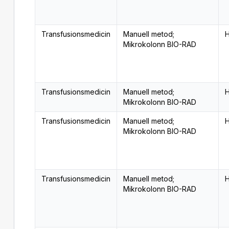
Transfusionsmedicin
Manuell metod;
H
Mikrokolonn BIO-RAD
Transfusionsmedicin
Manuell metod;
H
Mikrokolonn BIO-RAD
Transfusionsmedicin
Manuell metod;
H
Mikrokolonn BIO-RAD
Transfusionsmedicin
Manuell metod;
H
Mikrokolonn BIO-RAD