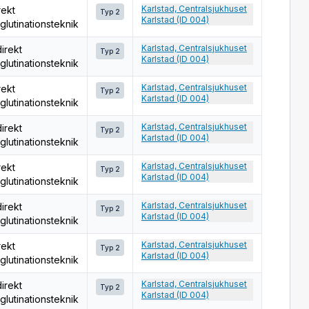
Karlstad, Centralsjukhuset
rekt
Typ 2
Karlstad (ID 004)
glutinationsteknik
Karlstad, Centralsjukhuset
direkt
Typ 2
Karlstad (ID 004)
glutinationsteknik
Karlstad, Centralsjukhuset
rekt
Typ 2
Karlstad (ID 004)
glutinationsteknik
Karlstad, Centralsjukhuset
direkt
Typ 2
Karlstad (ID 004)
glutinationsteknik
Karlstad, Centralsjukhuset
rekt
Typ 2
Karlstad (ID 004)
glutinationsteknik
Karlstad, Centralsjukhuset
direkt
Typ 2
Karlstad (ID 004)
glutinationsteknik
Karlstad, Centralsjukhuset
rekt
Typ 2
Karlstad (ID 004)
glutinationsteknik
Karlstad, Centralsjukhuset
direkt
Typ 2
Karlstad (ID 004)
glutinationsteknik