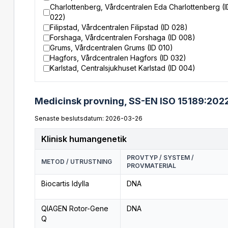
Charlottenberg, Vårdcentralen Eda Charlottenberg (I
022)
Filipstad, Vårdcentralen Filipstad (ID 028)
Forshaga, Vårdcentralen Forshaga (ID 008)
Grums, Vårdcentralen Grums (ID 010)
Hagfors, Vårdcentralen Hagfors (ID 032)
Karlstad, Centralsjukhuset Karlstad (ID 004)
Medicinsk provning,
SS-EN ISO 15189:202
Senaste beslutsdatum: 2026-03-26
Klinisk humangenetik
PROVTYP / SYSTEM /
METOD / UTRUSTNING
PROVMATERIAL
Biocartis Idylla
DNA
QIAGEN Rotor-Gene
DNA
Q