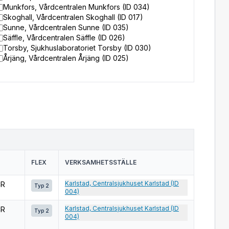
Munkfors, Vårdcentralen Munkfors (ID 034)
Skoghall, Vårdcentralen Skoghall (ID 017)
Sunne, Vårdcentralen Sunne (ID 035)
Säffle, Vårdcentralen Säffle (ID 026)
Torsby, Sjukhuslaboratoriet Torsby (ID 030)
Årjäng, Vårdcentralen Årjäng (ID 025)
FLEX
VERKSAMHETSSTÄLLE
Karlstad, Centralsjukhuset Karlstad (ID
CR
Typ 2
004)
Karlstad, Centralsjukhuset Karlstad (ID
CR
Typ 2
004)