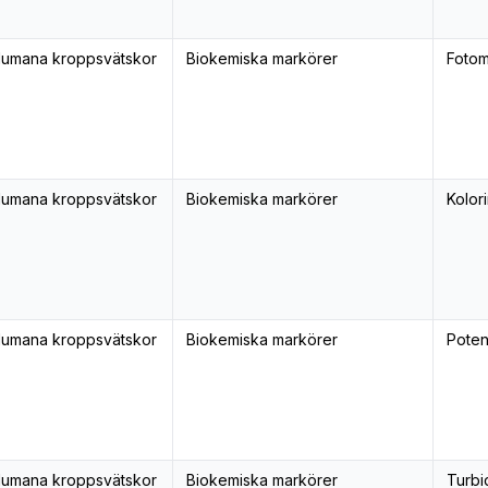
umana kroppsvätskor
Biokemiska markörer
Fotom
umana kroppsvätskor
Biokemiska markörer
Kolori
umana kroppsvätskor
Biokemiska markörer
Poten
umana kroppsvätskor
Biokemiska markörer
Turbi