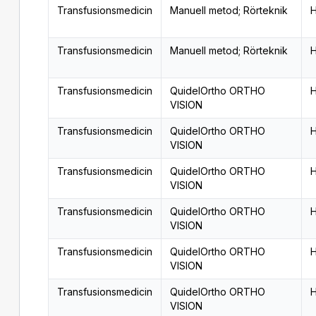
Transfusionsmedicin
Manuell metod; Rörteknik
H
Transfusionsmedicin
Manuell metod; Rörteknik
H
Transfusionsmedicin
QuidelOrtho ORTHO
H
VISION
Transfusionsmedicin
QuidelOrtho ORTHO
H
VISION
Transfusionsmedicin
QuidelOrtho ORTHO
H
VISION
Transfusionsmedicin
QuidelOrtho ORTHO
H
VISION
Transfusionsmedicin
QuidelOrtho ORTHO
H
VISION
Transfusionsmedicin
QuidelOrtho ORTHO
H
VISION