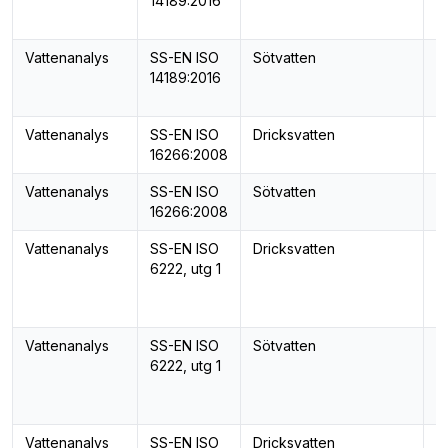
14189:2016
C
p
Vattenanalys
SS-EN ISO
Sötvatten
P
14189:2016
C
p
Vattenanalys
SS-EN ISO
Dricksvatten
P
16266:2008
a
Vattenanalys
SS-EN ISO
Sötvatten
P
16266:2008
a
Vattenanalys
SS-EN ISO
Dricksvatten
O
6222, utg 1
m
2
I
Vattenanalys
SS-EN ISO
Sötvatten
O
6222, utg 1
m
2
I
Vattenanalys
SS-EN ISO
Dricksvatten
L