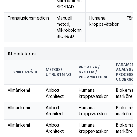
Mikrokolonn
BIO-RAD
Transfusionsmedicin
Manuell
Humana
Före
metod;
kroppsvätskor
Mikrokolonn
BIO-RAD
Klinisk kemi
PARAMETER
PROVTYP /
METOD /
ANALYS /
TEKNIKOMRÅDE
SYSTEM /
UTRUSTNING
PROCESS /
PROVMATERIAL
UNDERSÖK
Allmänkemi
Abbott
Humana
Biokemisk
Architect
kroppsvätskor
markörer
Allmänkemi
Abbott
Humana
Biokemisk
Architect
kroppsvätskor
markörer
Allmänkemi
Abbott
Humana
Biokemisk
Architect
kroppsvätskor
markörer