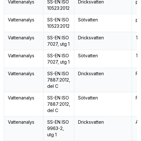
Vattenanalys
SS-EN ISO
Dricksvatten
p
10523:2012
Vattenanalys
SS-EN ISO
Sötvatten
p
10523:2012
Vattenanalys
SS-EN ISO
Dricksvatten
Tu
7027, utg 1
Vattenanalys
SS-EN ISO
Sötvatten
Tu
7027, utg 1
Vattenanalys
SS-EN ISO
Dricksvatten
Fä
7887:2012,
del C
Vattenanalys
SS-EN ISO
Sötvatten
Fä
7887:2012,
del C
Vattenanalys
SS-EN ISO
Dricksvatten
Alk
9963-2,
utg 1