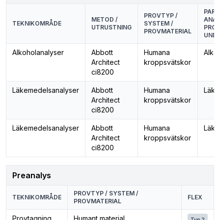
PARA
PROVTYP /
METOD /
ANAL
TEKNIKOMRÅDE
SYSTEM /
UTRUSTNING
PROC
PROVMATERIAL
UNDE
Alkoholanalyser
Abbott
Humana
Alko
Architect
kroppsvätskor
ci8200
Läkemedelsanalyser
Abbott
Humana
Läke
Architect
kroppsvätskor
ci8200
Läkemedelsanalyser
Abbott
Humana
Läke
Architect
kroppsvätskor
ci8200
Preanalys
PROVTYP / SYSTEM /
TEKNIKOMRÅDE
FLEX
PROVMATERIAL
Provtagning
Humant material
Typ 2