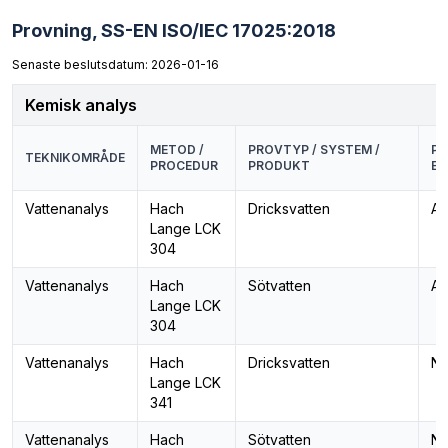
Provning,
SS-EN ISO/IEC 17025:2018
Senaste beslutsdatum: 2026-01-16
Kemisk analys
METOD /
PROVTYP / SYSTEM /
PA
TEKNIKOMRÅDE
PROCEDUR
PRODUKT
EG
Vattenanalys
Hach
Dricksvatten
A
Lange LCK
304
Vattenanalys
Hach
Sötvatten
A
Lange LCK
304
Vattenanalys
Hach
Dricksvatten
Nit
Lange LCK
341
Vattenanalys
Hach
Sötvatten
Nit