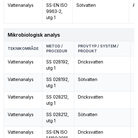
Vattenanalys
SS-EN ISO
Sötvatten
Alk
9963-2,
utg 1
Mikrobiologisk analys
METOD /
PROVTYP / SYSTEM /
P
TEKNIKOMRÅDE
PROCEDUR
PRODUKT
E
Vattenanalys
SS 028192,
Dricksvatten
M
utg 1
M
Vattenanalys
SS 028192,
Sötvatten
M
utg 1
M
Vattenanalys
SS 028212,
Dricksvatten
A
utg 1
Vattenanalys
SS 028212,
Sötvatten
A
utg 1
Vattenanalys
SS-EN ISO
Dricksvatten
P