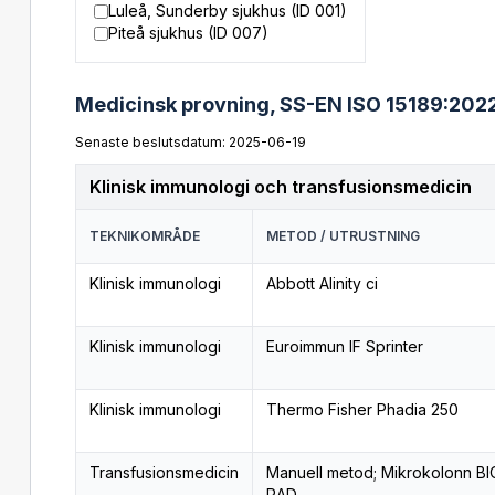
Luleå, Sunderby sjukhus (ID 001)
Piteå sjukhus (ID 007)
Medicinsk provning,
SS-EN ISO 15189:202
Senaste beslutsdatum: 2025-06-19
Klinisk immunologi och transfusionsmedicin
TEKNIKOMRÅDE
METOD / UTRUSTNING
Klinisk immunologi
Abbott Alinity ci
Klinisk immunologi
Euroimmun IF Sprinter
Klinisk immunologi
Thermo Fisher Phadia 250
Transfusionsmedicin
Manuell metod; Mikrokolonn BI
RAD