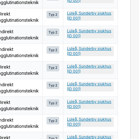
(ID 001)
agglutinationsteknik
Luleå, Sunderby sjukhus
Direkt
Typ 2
(ID 001)
agglutinationsteknik
Luleå, Sunderby sjukhus
ndirekt
Typ 2
(ID 001)
agglutinationsteknik
Luleå, Sunderby sjukhus
ndirekt
Typ 2
(ID 001)
agglutinationsteknik
Luleå, Sunderby sjukhus
Direkt
Typ 2
(ID 001)
agglutinationsteknik
Luleå, Sunderby sjukhus
ndirekt
Typ 2
(ID 001)
agglutinationsteknik
Luleå, Sunderby sjukhus
Direkt
Typ 2
(ID 001)
agglutinationsteknik
Luleå, Sunderby sjukhus
ndirekt
Typ 2
(ID 001)
agglutinationsteknik
Luleå, Sunderby sjukhus
Direkt
Typ 2