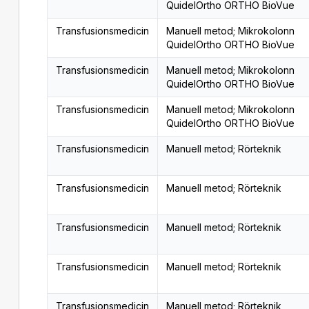
QuidelOrtho ORTHO BioVue
Transfusionsmedicin
Manuell metod; Mikrokolonn
QuidelOrtho ORTHO BioVue
Transfusionsmedicin
Manuell metod; Mikrokolonn
QuidelOrtho ORTHO BioVue
Transfusionsmedicin
Manuell metod; Mikrokolonn
QuidelOrtho ORTHO BioVue
Transfusionsmedicin
Manuell metod; Rörteknik
Transfusionsmedicin
Manuell metod; Rörteknik
Transfusionsmedicin
Manuell metod; Rörteknik
Transfusionsmedicin
Manuell metod; Rörteknik
Transfusionsmedicin
Manuell metod; Rörteknik