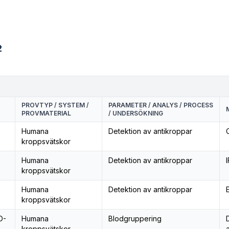
2
PROVTYP / SYSTEM /
PARAMETER / ANALYS / PROCESS
PROVMATERIAL
/ UNDERSÖKNING
Humana
Detektion av antikroppar
kroppsvätskor
Humana
Detektion av antikroppar
I
kroppsvätskor
Humana
Detektion av antikroppar
kroppsvätskor
O-
Humana
Blodgruppering
kroppsvätskor