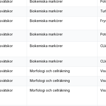
svätskor
Biokemiska markörer
Pot
svätskor
Biokemiska markörer
Tur
svätskor
Biokemiska markörer
Fry
svätskor
Biokemiska markörer
Pot
svätskor
Biokemiska markörer
CLI
svätskor
Biokemiska markörer
CLI
svätskor
Morfologi och cellräkning
Vis
svätskor
Morfologi och cellräkning
Vis
svätskor
Morfologi och cellräkning
Vis