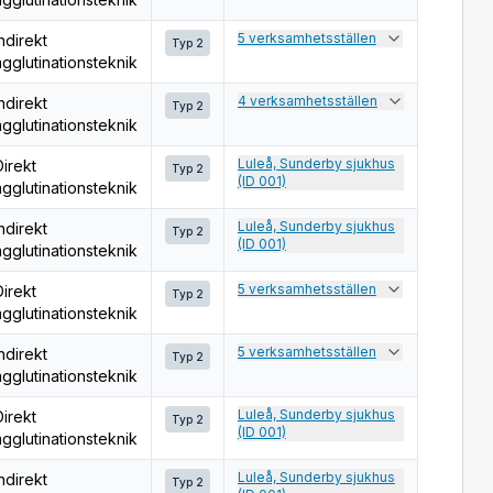
5 verksamhetsställen
ndirekt
Typ 2
agglutinationsteknik
4 verksamhetsställen
ndirekt
Typ 2
agglutinationsteknik
Luleå, Sunderby sjukhus
Direkt
Typ 2
(ID 001)
agglutinationsteknik
Luleå, Sunderby sjukhus
ndirekt
Typ 2
(ID 001)
agglutinationsteknik
5 verksamhetsställen
Direkt
Typ 2
agglutinationsteknik
5 verksamhetsställen
ndirekt
Typ 2
agglutinationsteknik
Luleå, Sunderby sjukhus
Direkt
Typ 2
(ID 001)
agglutinationsteknik
Luleå, Sunderby sjukhus
ndirekt
Typ 2