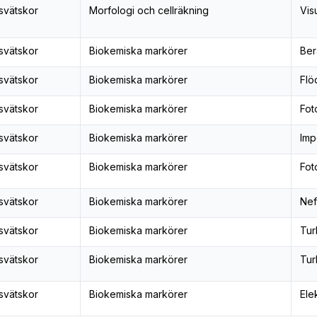
svätskor
Morfologi och cellräkning
Vis
svätskor
Biokemiska markörer
Ber
svätskor
Biokemiska markörer
Flö
svätskor
Biokemiska markörer
Fot
svätskor
Biokemiska markörer
Imp
svätskor
Biokemiska markörer
Fot
svätskor
Biokemiska markörer
Nef
svätskor
Biokemiska markörer
Tur
svätskor
Biokemiska markörer
Tur
svätskor
Biokemiska markörer
Ele