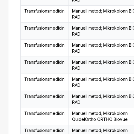
Transfusionsmedicin
Manuell metod; Mikrokolonn BI
RAD
Transfusionsmedicin
Manuell metod; Mikrokolonn BI
RAD
Transfusionsmedicin
Manuell metod; Mikrokolonn BI
RAD
Transfusionsmedicin
Manuell metod; Mikrokolonn BI
RAD
Transfusionsmedicin
Manuell metod; Mikrokolonn BI
RAD
Transfusionsmedicin
Manuell metod; Mikrokolonn BI
RAD
Transfusionsmedicin
Manuell metod; Mikrokolonn
QuidelOrtho ORTHO BioVue
Transfusionsmedicin
Manuell metod; Mikrokolonn