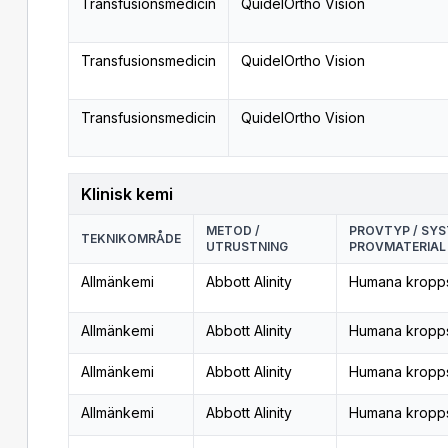
Transfusionsmedicin
QuidelOrtho Vision
Transfusionsmedicin
QuidelOrtho Vision
Transfusionsmedicin
QuidelOrtho Vision
Klinisk kemi
METOD /
PROVTYP / SYS
TEKNIKOMRÅDE
UTRUSTNING
PROVMATERIAL
Allmänkemi
Abbott Alinity
Humana kropp
Allmänkemi
Abbott Alinity
Humana kropp
Allmänkemi
Abbott Alinity
Humana kropp
Allmänkemi
Abbott Alinity
Humana kropp