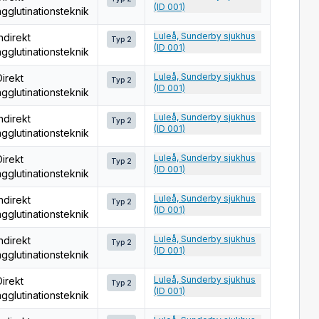
(ID 001)
agglutinationsteknik
Luleå, Sunderby sjukhus
ndirekt
Typ 2
(ID 001)
agglutinationsteknik
Luleå, Sunderby sjukhus
Direkt
Typ 2
(ID 001)
agglutinationsteknik
Luleå, Sunderby sjukhus
ndirekt
Typ 2
(ID 001)
agglutinationsteknik
Luleå, Sunderby sjukhus
Direkt
Typ 2
(ID 001)
agglutinationsteknik
Luleå, Sunderby sjukhus
ndirekt
Typ 2
(ID 001)
agglutinationsteknik
Luleå, Sunderby sjukhus
ndirekt
Typ 2
(ID 001)
agglutinationsteknik
Luleå, Sunderby sjukhus
Direkt
Typ 2
(ID 001)
agglutinationsteknik