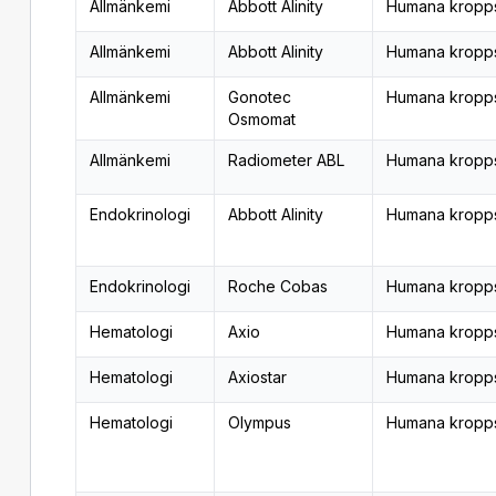
Allmänkemi
Abbott Alinity
Humana kropp
Allmänkemi
Abbott Alinity
Humana kropp
Allmänkemi
Gonotec
Humana kropp
Osmomat
Allmänkemi
Radiometer ABL
Humana kropp
Endokrinologi
Abbott Alinity
Humana kropp
Endokrinologi
Roche Cobas
Humana kropp
Hematologi
Axio
Humana kropp
Hematologi
Axiostar
Humana kropp
Hematologi
Olympus
Humana kropp