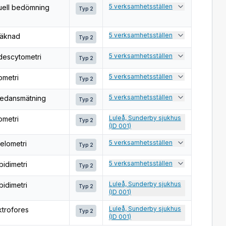
5 verksamhetsställen
uell bedömning
Typ 2
5 verksamhetsställen
äknad
Typ 2
5 verksamhetsställen
descytometri
Typ 2
5 verksamhetsställen
ometri
Typ 2
5 verksamhetsställen
edansmätning
Typ 2
Luleå, Sunderby sjukhus
ometri
Typ 2
(ID 001)
5 verksamhetsställen
elometri
Typ 2
5 verksamhetsställen
bidimetri
Typ 2
Luleå, Sunderby sjukhus
bidimetri
Typ 2
(ID 001)
Luleå, Sunderby sjukhus
ktrofores
Typ 2
(ID 001)