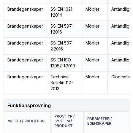
Brandegenskaper
SS-EN 1021-
Möbler
Antändligh
1:2014
Brandegenskaper
SS-EN 597-
Möbler
Antändligh
1:2016
Brandegenskaper
SS-EN 597-
Möbler
Antändligh
2:2016
Brandegenskaper
SS-EN ISO
Möbler
Antändligh
12952-1:2010
Brandegenskaper
Technical
Möbler
Glödmotst
Bulletin 117-
2013
Funktionsprovning
PROVTYP /
PARAMETER /
METOD / PROCEDUR
SYSTEM /
EGENSKAPER
PRODUKT