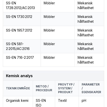
SS-EN
Möbler
Mekanisk
1728:2012/AC:2013
hållfasthet
SS-EN 1730:2012
Möbler
Mekanisk
hållfasthet
SS-EN 1957:2012
Möbler
Mekanisk
hållfasthet
SS-EN 581-
Möbler
Mekanisk
2:2015/AC:2016
hållfasthet
SS-EN 716-2:2017
Möbler
Mekanisk
hållfasthet
Kemisk analys
PROVTYP /
PARAMETER
METOD /
TEKNIKOMRÅDE
SYSTEM /
/
PROCEDUR
PRODUKT
EGENSKAPER
Organisk kemi
SS-EN
Textil
pH
ISO