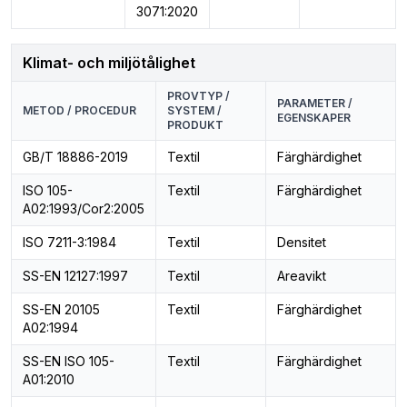
3071:2020
Klimat- och miljötålighet
PROVTYP /
PARAMETER /
METOD / PROCEDUR
SYSTEM /
EGENSKAPER
PRODUKT
GB/T 18886-2019
Textil
Färghärdighet
ISO 105-
Textil
Färghärdighet
A02:1993/Cor2:2005
ISO 7211-3:1984
Textil
Densitet
SS-EN 12127:1997
Textil
Areavikt
SS-EN 20105
Textil
Färghärdighet
A02:1994
SS-EN ISO 105-
Textil
Färghärdighet
A01:2010