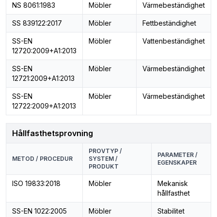
NS 8061:1983
Möbler
Värmebeständighet
SS 839122:2017
Möbler
Fettbeständighet
SS-EN
Möbler
Vattenbeständighet
12720:2009+A1:2013
SS-EN
Möbler
Värmebeständighet
12721:2009+A1:2013
SS-EN
Möbler
Värmebeständighet
12722:2009+A1:2013
Hållfasthetsprovning
PROVTYP /
PARAMETER /
METOD / PROCEDUR
SYSTEM /
EGENSKAPER
PRODUKT
ISO 19833:2018
Möbler
Mekanisk
hållfasthet
SS-EN 1022:2005
Möbler
Stabilitet