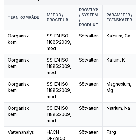
PROVTYP
METOD /
/ SYSTEM
PARAMETER /
TEKNIKOMRÅDE
PROCEDUR
/
EGENSKAPER
PRODUKT
Oorganisk
SS-EN ISO
Sötvatten
Kalcium, Ca
kemi
11885:2009,
mod
Oorganisk
SS-EN ISO
Sötvatten
Kalium, K
kemi
11885:2009,
mod
Oorganisk
SS-EN ISO
Sötvatten
Magnesium,
kemi
11885:2009,
Mg
mod
Oorganisk
SS-EN ISO
Sötvatten
Natrium, Na
kemi
11885:2009,
mod
Vattenanalys
HACH
Sötvatten
Färg
DR/2800