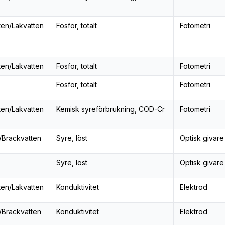
ten/Lakvatten
Fosfor, totalt
Fotometri
ten/Lakvatten
Fosfor, totalt
Fotometri
Fosfor, totalt
Fotometri
ten/Lakvatten
Kemisk syreförbrukning, COD-Cr
Fotometri
/Brackvatten
Syre, löst
Optisk givare
Syre, löst
Optisk givare
ten/Lakvatten
Konduktivitet
Elektrod
/Brackvatten
Konduktivitet
Elektrod