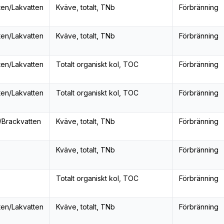
ten/Lakvatten
Kväve, totalt, TNb
Förbränning
ten/Lakvatten
Kväve, totalt, TNb
Förbränning
ten/Lakvatten
Totalt organiskt kol, TOC
Förbränning
ten/Lakvatten
Totalt organiskt kol, TOC
Förbränning
/Brackvatten
Kväve, totalt, TNb
Förbränning
Kväve, totalt, TNb
Förbränning
Totalt organiskt kol, TOC
Förbränning
ten/Lakvatten
Kväve, totalt, TNb
Förbränning