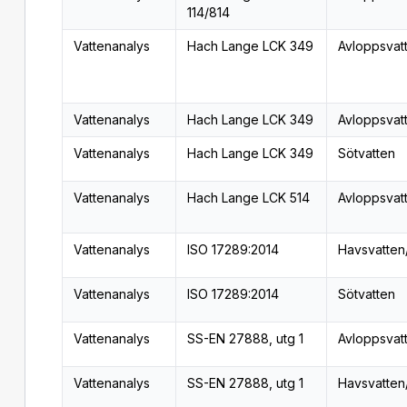
114/814
Vattenanalys
Hach Lange LCK 349
Avloppsvat
Vattenanalys
Hach Lange LCK 349
Avloppsvat
Vattenanalys
Hach Lange LCK 349
Sötvatten
Vattenanalys
Hach Lange LCK 514
Avloppsvat
Vattenanalys
ISO 17289:2014
Havsvatten
Vattenanalys
ISO 17289:2014
Sötvatten
Vattenanalys
SS-EN 27888, utg 1
Avloppsvat
Vattenanalys
SS-EN 27888, utg 1
Havsvatten