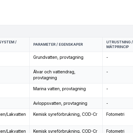
SYSTEM /
UTRUSTNING /
PARAMETER / EGENSKAPER
MÄTPRINCIP
Grundvatten, provtagning
-
Älvar och vattendrag,
-
provtagning
Marina vatten, provtagning
-
Avloppsvatten, provtagning
-
ten/Lakvatten
Kemisk syreförbrukning, COD-Cr
Fotometri
ten/Lakvatten
Kemisk syreförbrukning, COD-Cr
Fotometri