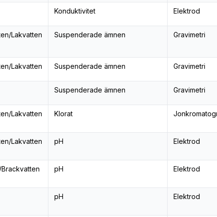
Konduktivitet
Elektrod
ten/Lakvatten
Suspenderade ämnen
Gravimetri
ten/Lakvatten
Suspenderade ämnen
Gravimetri
Suspenderade ämnen
Gravimetri
ten/Lakvatten
Klorat
Jonkromatogr
ten/Lakvatten
pH
Elektrod
/Brackvatten
pH
Elektrod
pH
Elektrod