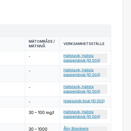
MÄTOMRÅDE /
VERKSAMHETSSTÄLLE
MÄTNIVÅ
Hallstavik, Hallsta
-
pappersbruk (ID 004)
Hallstavik, Hallsta
-
pappersbruk (ID 004)
Hallstavik, Hallsta
-
pappersbruk (ID 004)
Iggesunds bruk (ID 002)
-
Hallstavik, Hallsta
30 – 100 mg/l
pappersbruk (ID 004)
Åby, Bravikens
30 – 1000