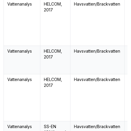
Vattenanalys
HELCOM,
Havsvatten/Brackvatten
S
2017
Vattenanalys
HELCOM,
Havsvatten/Brackvatten
S
2017
Vattenanalys
HELCOM,
Havsvatten/Brackvatten
T
2017
Vattenanalys
SS-EN
Havsvatten/Brackvatten
S