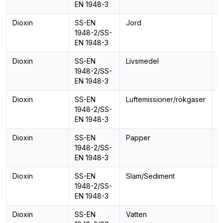
EN 1948-3
Dioxin
SS-EN
Jord
D
1948-2/SS-
P
EN 1948-3
Dioxin
SS-EN
Livsmedel
D
1948-2/SS-
P
EN 1948-3
Dioxin
SS-EN
Luftemissioner/rökgaser
D
1948-2/SS-
P
EN 1948-3
Dioxin
SS-EN
Papper
D
1948-2/SS-
P
EN 1948-3
Dioxin
SS-EN
Slam/Sediment
D
1948-2/SS-
P
EN 1948-3
Dioxin
SS-EN
Vatten
D