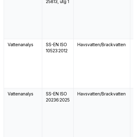
25813, utg 1
Vattenanalys
SS-EN ISO
Havsvatten/Brackvatten
p
10523:2012
Vattenanalys
SS-EN ISO
Havsvatten/Brackvatten
L
20236:2025