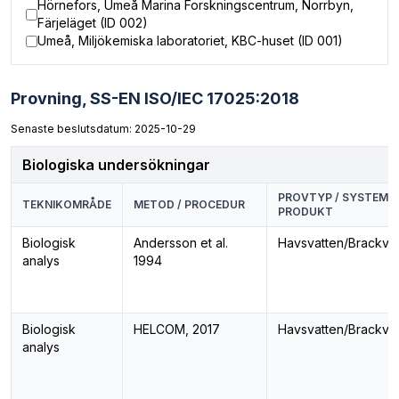
Hörnefors, Umeå Marina Forskningscentrum, Norrbyn,
Färjeläget (ID 002)
Umeå, Miljökemiska laboratoriet, KBC-huset (ID 001)
Provning,
SS-EN ISO/IEC 17025:2018
Senaste beslutsdatum: 2025-10-29
Biologiska undersökningar
PROVTYP / SYSTEM /
TEKNIKOMRÅDE
METOD / PROCEDUR
PRODUKT
Biologisk
Andersson et al.
Havsvatten/Brackva
analys
1994
Biologisk
HELCOM, 2017
Havsvatten/Brackva
analys