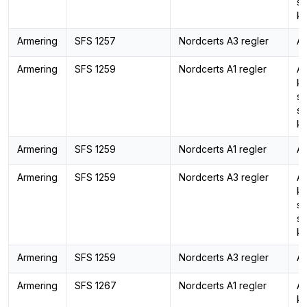
st
ka
Armering
SFS 1257
Nordcerts A3 regler
Ar
Armering
SFS 1259
Nordcerts A1 regler
Ar
ka
st
st
ka
Armering
SFS 1259
Nordcerts A1 regler
Ar
Armering
SFS 1259
Nordcerts A3 regler
Ar
ka
st
st
ka
Armering
SFS 1259
Nordcerts A3 regler
Ar
Armering
SFS 1267
Nordcerts A1 regler
Ar
ka