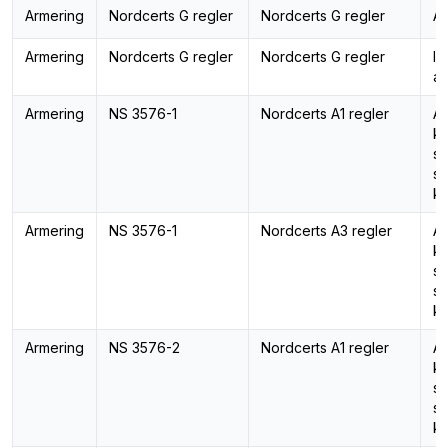
Armering
Nordcerts G regler
Nordcerts G regler
Ar
Armering
Nordcerts G regler
Nordcerts G regler
In
ar
Armering
NS 3576-1
Nordcerts A1 regler
Ar
ka
st
st
ka
Armering
NS 3576-1
Nordcerts A3 regler
Ar
ka
st
st
ka
Armering
NS 3576-2
Nordcerts A1 regler
Ar
ka
st
st
ka