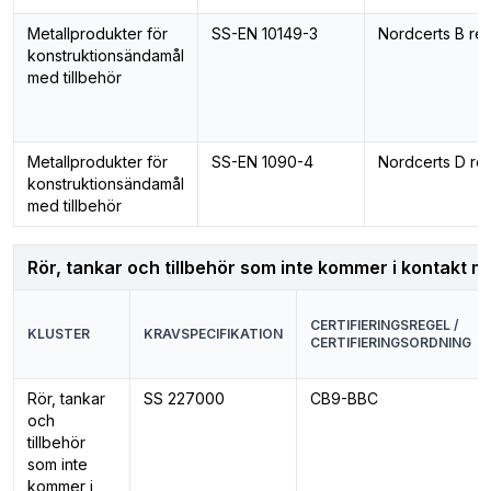
Metallprodukter för
SS-EN 10149-3
Nordcerts B reg
konstruktionsändamål
med tillbehör
Metallprodukter för
SS-EN 1090-4
Nordcerts D re
konstruktionsändamål
med tillbehör
Rör, tankar och tillbehör som inte kommer i kontakt 
CERTIFIERINGSREGEL /
KLUSTER
KRAVSPECIFIKATION
CERTIFIERINGSORDNING
Rör, tankar
SS 227000
CB9-BBC
och
tillbehör
som inte
kommer i