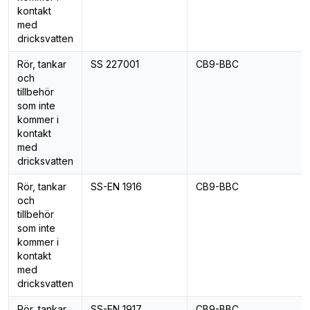
kontakt
med
dricksvatten
Rör, tankar
SS 227001
CB9-BBC
och
tillbehör
som inte
kommer i
kontakt
med
dricksvatten
Rör, tankar
SS-EN 1916
CB9-BBC
och
tillbehör
som inte
kommer i
kontakt
med
dricksvatten
Rör, tankar
SS-EN 1917
CB9-BBC