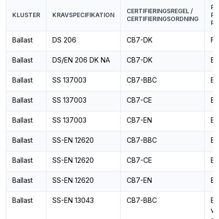
PR
CERTIFIERINGSREGEL /
KLUSTER
KRAVSPECIFIKATION
PR
CERTIFIERINGSORDNING
PR
Ballast
DS 206
CB7-DK
Fa
Ballast
DS/EN 206 DK NA
CB7-DK
Ba
Ballast
SS 137003
CB7-BBC
Ba
Ballast
SS 137003
CB7-CE
Ba
Ballast
SS 137003
CB7-EN
Ba
Ballast
SS-EN 12620
CB7-BBC
Ba
Ballast
SS-EN 12620
CB7-CE
Ba
Ballast
SS-EN 12620
CB7-EN
Ba
Ballast
SS-EN 13043
CB7-BBC
Ba
vä