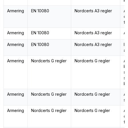
ka
Armering
EN 10080
Nordcerts A3 regler
Ar
o
fö
Armering
EN 10080
Nordcerts A3 regler
Ar
Armering
EN 10080
Nordcerts A3 regler
In
ar
Armering
Nordcerts G regler
Nordcerts G regler
Ar
ka
st
st
ka
Armering
Nordcerts G regler
Nordcerts G regler
Ar
sp
Armering
Nordcerts G regler
Nordcerts G regler
Ar
o
fö