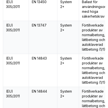
(EU)
EN 13450
System
Ballast för
305/2011
2+
användningsom
med höga
säkerhetskrav (
(EU)
EN 13747
System
Förtillverkade
305/2011
2+
produkter av
normalbetong,
lättbetong och
autoklaverad
lättbetong (1/1)
(EU)
EN 14843
System
Förtillverkade
305/2011
2+
produkter av
normalbetong,
lättbetong och
autoklaverad
lättbetong (1/1)
(EU)
EN 14844
System
Förtillverkade
305/2011
2+
produkter av
normalbetong,
lättbetong och