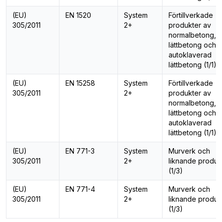
(EU)
EN 1520
System
Förtillverkade
305/2011
2+
produkter av
normalbetong,
lättbetong och
autoklaverad
lättbetong (1/1)
(EU)
EN 15258
System
Förtillverkade
305/2011
2+
produkter av
normalbetong,
lättbetong och
autoklaverad
lättbetong (1/1)
(EU)
EN 771-3
System
Murverk och
305/2011
2+
liknande produk
(1/3)
(EU)
EN 771-4
System
Murverk och
305/2011
2+
liknande produk
(1/3)