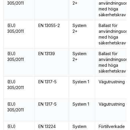
305/2011
2+
användningsom
med höga
säkerhetskrav (
(EU)
EN 13055-2
System
Ballast för
305/2011
2+
användningsom
med höga
säkerhetskrav (
(EU)
EN 13139
System
Ballast för
305/2011
2+
användningsom
med höga
säkerhetskrav (
(EU)
EN 1317-5
System 1
Vägutrustning (1
305/2011
(EU)
EN 1317-5
System 1
Vägutrustning (1
305/2011
(EU)
EN 13224
System
Förtillverkade