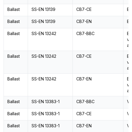
Ballast
SS-EN 13139
CB7-CE
Ba
Ballast
SS-EN 13139
CB7-EN
Ba
Ballast
SS-EN 13242
CB7-BBC
Ba
vä
an
Ballast
SS-EN 13242
CB7-CE
Ba
vä
an
Ballast
SS-EN 13242
CB7-EN
Ba
vä
an
Ballast
SS-EN 13383-1
CB7-BBC
Va
Ballast
SS-EN 13383-1
CB7-CE
Va
Ballast
SS-EN 13383-1
CB7-EN
Va