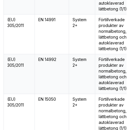
autoklaverad
lättbetong (1/1)
(EU)
EN 14991
System
Förtillverkade
305/2011
2+
produkter av
normalbetong,
lättbetong och
autoklaverad
lättbetong (1/1)
(EU)
EN 14992
System
Förtillverkade
305/2011
2+
produkter av
normalbetong,
lättbetong och
autoklaverad
lättbetong (1/1)
(EU)
EN 15050
System
Förtillverkade
305/2011
2+
produkter av
normalbetong,
lättbetong och
autoklaverad
lättbetong (1/1)