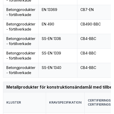
- förtillverkade
Betongprodukter
EN 13369
CB7-EN
- förtillverkade
Betongprodukter
EN 490
CB490-BBC
- förtillverkade
Betongprodukter
SS-EN 1338
CB4-BBC
- förtillverkade
Betongprodukter
SS-EN 1339
CB4-BBC
- förtillverkade
Betongprodukter
SS-EN 1340
CB4-BBC
- förtillverkade
Metallprodukter för konstruktionsändamål med tillbe
CERTIFIERINGSRE
KLUSTER
KRAVSPECIFIKATION
CERTIFIERINGSO