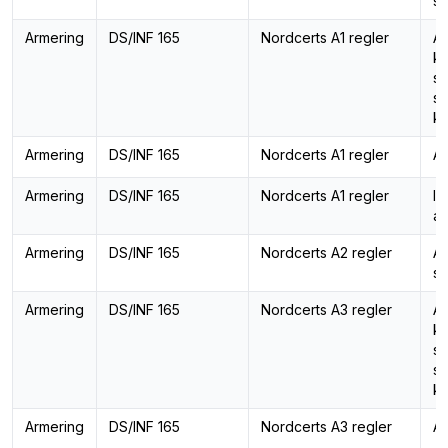
sp
Armering
DS/INF 165
Nordcerts A1 regler
Ar
ka
st
st
ka
Armering
DS/INF 165
Nordcerts A1 regler
Ar
Armering
DS/INF 165
Nordcerts A1 regler
In
ar
Armering
DS/INF 165
Nordcerts A2 regler
Ar
sp
Armering
DS/INF 165
Nordcerts A3 regler
Ar
ka
st
st
ka
Armering
DS/INF 165
Nordcerts A3 regler
Ar