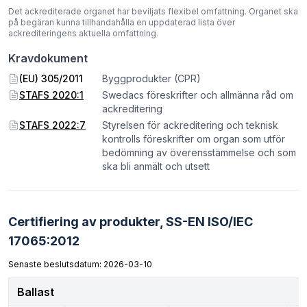
Det ackrediterade organet har beviljats flexibel omfattning. Organet ska
på begäran kunna tillhandahålla en uppdaterad lista över
ackrediteringens aktuella omfattning.
Kravdokument
(EU) 305/2011
Byggprodukter (CPR)
STAFS 2020:1
Swedacs föreskrifter och allmänna råd om
ackreditering
STAFS 2022:7
Styrelsen för ackreditering och teknisk
kontrolls föreskrifter om organ som utför
bedömning av överensstämmelse och som
ska bli anmält och utsett
Certifiering av produkter,
SS-EN ISO/IEC
17065:2012
Senaste beslutsdatum: 2026-03-10
Ballast