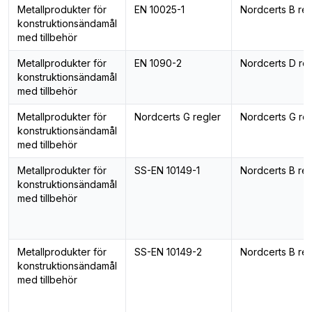
Metallprodukter för
EN 10025-1
Nordcerts B reg
konstruktionsändamål
med tillbehör
Metallprodukter för
EN 1090-2
Nordcerts D re
konstruktionsändamål
med tillbehör
Metallprodukter för
Nordcerts G regler
Nordcerts G re
konstruktionsändamål
med tillbehör
Metallprodukter för
SS-EN 10149-1
Nordcerts B reg
konstruktionsändamål
med tillbehör
Metallprodukter för
SS-EN 10149-2
Nordcerts B reg
konstruktionsändamål
med tillbehör