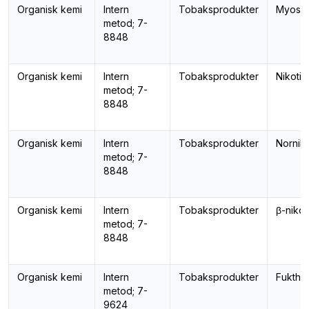
Organisk kemi
Intern
Tobaksprodukter
Myosm
metod; 7-
8848
Organisk kemi
Intern
Tobaksprodukter
Nikotin
metod; 7-
8848
Organisk kemi
Intern
Tobaksprodukter
Norniko
metod; 7-
8848
Organisk kemi
Intern
Tobaksprodukter
β-nikot
metod; 7-
8848
Organisk kemi
Intern
Tobaksprodukter
Fukthal
metod; 7-
9624