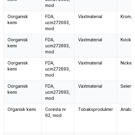
mod
Oorganisk
FDA,
Växtmaterial
Krom, 
kemi
ucm272693,
mod
Oorganisk
FDA,
Växtmaterial
Kvicksi
kemi
ucm272693,
mod
Oorganisk
FDA,
Växtmaterial
Nickel,
kemi
ucm272693,
mod
Oorganisk
FDA,
Växtmaterial
Selen,
kemi
ucm272693,
mod
Organisk kemi
Coresta nr
Tobaksprodukter
Anabas
62, mod