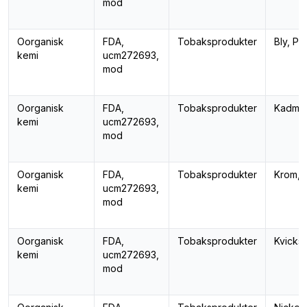
mod
Oorganisk
FDA,
Tobaksprodukter
Bly, Pb
kemi
ucm272693,
mod
Oorganisk
FDA,
Tobaksprodukter
Kadmiu
kemi
ucm272693,
mod
Oorganisk
FDA,
Tobaksprodukter
Krom, 
kemi
ucm272693,
mod
Oorganisk
FDA,
Tobaksprodukter
Kvicksi
kemi
ucm272693,
mod