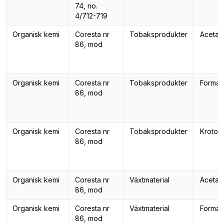
74, no.
4/712-719
Organisk kemi
Coresta nr
Tobaksprodukter
Acetal
86, mod
Organisk kemi
Coresta nr
Tobaksprodukter
Formal
86, mod
Organisk kemi
Coresta nr
Tobaksprodukter
Kroton
86, mod
Organisk kemi
Coresta nr
Växtmaterial
Acetal
86, mod
Organisk kemi
Coresta nr
Växtmaterial
Formal
86, mod