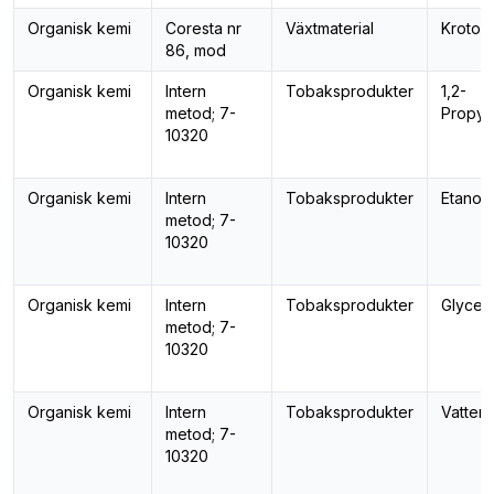
Organisk kemi
Coresta nr
Växtmaterial
Kroton
86, mod
Organisk kemi
Intern
Tobaksprodukter
1,2-
metod; 7-
Propyl
10320
Organisk kemi
Intern
Tobaksprodukter
Etanol
metod; 7-
10320
Organisk kemi
Intern
Tobaksprodukter
Glycer
metod; 7-
10320
Organisk kemi
Intern
Tobaksprodukter
Vattenh
metod; 7-
10320