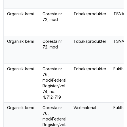
Organisk kemi
Coresta nr
Tobaksprodukter
TSNA-
72, mod
Organisk kemi
Coresta nr
Tobaksprodukter
TSNA-
72, mod
Organisk kemi
Coresta nr
Tobaksprodukter
Fukthal
76,
mod/Federal
Register/vol.
74, no.
4/712-719
Organisk kemi
Coresta nr
Växtmaterial
Fukthal
76,
mod/Federal
Register/vol.