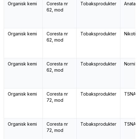
Organisk kemi
Coresta nr
Tobaksprodukter
Anatab
62, mod
Organisk kemi
Coresta nr
Tobaksprodukter
Nikotin
62, mod
Organisk kemi
Coresta nr
Tobaksprodukter
Norniko
62, mod
Organisk kemi
Coresta nr
Tobaksprodukter
TSNA-
72, mod
Organisk kemi
Coresta nr
Tobaksprodukter
TSNA-
72, mod