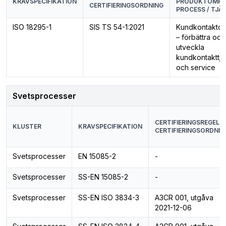
KRAVSPECIFIKATION
PRODUKTOMRÅ
CERTIFIERINGSORDNING
PROCESS / TJÄ
ISO 18295-1
SIS TS 54-1:2021
Kundkontaktce
– förbättra och
utveckla
kundkontakttjä
och service
Svetsprocesser
CERTIFIERINGSREGEL /
KLUSTER
KRAVSPECIFIKATION
CERTIFIERINGSORDNIN
Svetsprocesser
EN 15085-2
-
Svetsprocesser
SS-EN 15085-2
-
Svetsprocesser
SS-EN ISO 3834-3
A3CR 001, utgåva
2021-12-06