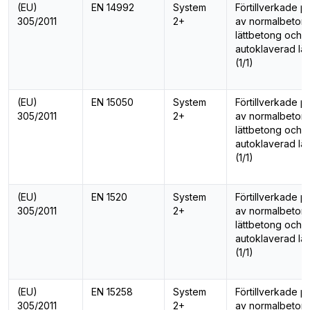
(EU)
EN 14992
System
Förtillverkade p
305/2011
2+
av normalbeton
lättbetong och
autoklaverad lä
(1/1)
(EU)
EN 15050
System
Förtillverkade p
305/2011
2+
av normalbeton
lättbetong och
autoklaverad lä
(1/1)
(EU)
EN 1520
System
Förtillverkade p
305/2011
2+
av normalbeton
lättbetong och
autoklaverad lä
(1/1)
(EU)
EN 15258
System
Förtillverkade p
305/2011
2+
av normalbeton