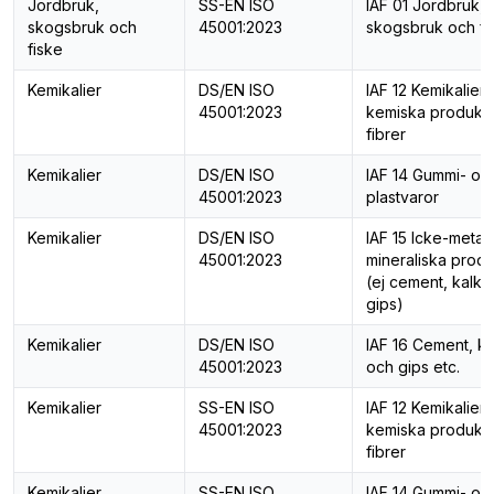
Jordbruk,
SS-EN ISO
IAF 01 Jordbruk,
skogsbruk och
45001:2023
skogsbruk och fi
fiske
Kemikalier
DS/EN ISO
IAF 12 Kemikalier,
45001:2023
kemiska produkt
fibrer
Kemikalier
DS/EN ISO
IAF 14 Gummi- oc
45001:2023
plastvaror
Kemikalier
DS/EN ISO
IAF 15 Icke-metall
45001:2023
mineraliska produ
(ej cement, kalk 
gips)
Kemikalier
DS/EN ISO
IAF 16 Cement, ka
45001:2023
och gips etc.
Kemikalier
SS-EN ISO
IAF 12 Kemikalier,
45001:2023
kemiska produkt
fibrer
Kemikalier
SS-EN ISO
IAF 14 Gummi- oc