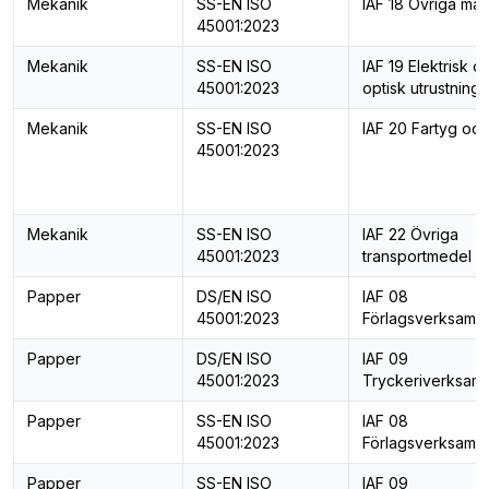
Mekanik
SS-EN ISO
IAF 18 Övriga mas
45001:2023
Mekanik
SS-EN ISO
IAF 19 Elektrisk o
45001:2023
optisk utrustning
Mekanik
SS-EN ISO
IAF 20 Fartyg och
45001:2023
Mekanik
SS-EN ISO
IAF 22 Övriga
45001:2023
transportmedel
Papper
DS/EN ISO
IAF 08
45001:2023
Förlagsverksamh
Papper
DS/EN ISO
IAF 09
45001:2023
Tryckeriverksam
Papper
SS-EN ISO
IAF 08
45001:2023
Förlagsverksamh
Papper
SS-EN ISO
IAF 09