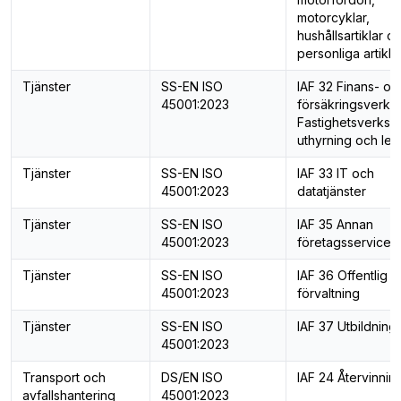
motorcyklar,
hushållsartiklar o
personliga artikla
Tjänster
SS-EN ISO
IAF 32 Finans- oc
45001:2023
försäkringsverks
Fastighetsverksa
uthyrning och lea
Tjänster
SS-EN ISO
IAF 33 IT och
45001:2023
datatjänster
Tjänster
SS-EN ISO
IAF 35 Annan
45001:2023
företagsservice
Tjänster
SS-EN ISO
IAF 36 Offentlig
45001:2023
förvaltning
Tjänster
SS-EN ISO
IAF 37 Utbildning
45001:2023
Transport och
DS/EN ISO
IAF 24 Återvinnin
avfallshantering
45001:2023