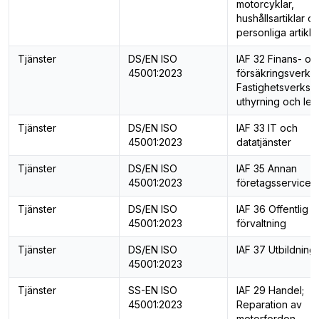
motorcyklar,
hushållsartiklar o
personliga artikla
Tjänster
DS/EN ISO
IAF 32 Finans- oc
45001:2023
försäkringsverks
Fastighetsverksa
uthyrning och lea
Tjänster
DS/EN ISO
IAF 33 IT och
45001:2023
datatjänster
Tjänster
DS/EN ISO
IAF 35 Annan
45001:2023
företagsservice
Tjänster
DS/EN ISO
IAF 36 Offentlig
45001:2023
förvaltning
Tjänster
DS/EN ISO
IAF 37 Utbildning
45001:2023
Tjänster
SS-EN ISO
IAF 29 Handel;
45001:2023
Reparation av
motorfordon,