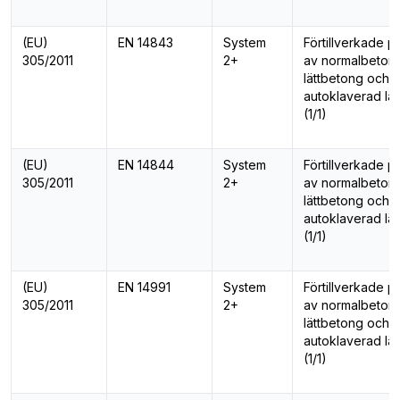
(EU)
EN 14843
System
Förtillverkade p
305/2011
2+
av normalbeton
lättbetong och
autoklaverad lä
(1/1)
(EU)
EN 14844
System
Förtillverkade p
305/2011
2+
av normalbeton
lättbetong och
autoklaverad lä
(1/1)
(EU)
EN 14991
System
Förtillverkade p
305/2011
2+
av normalbeton
lättbetong och
autoklaverad lä
(1/1)