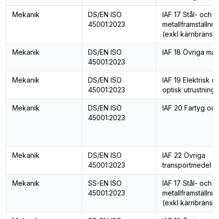
Mekanik
DS/EN ISO
IAF 17 Stål- och
45001:2023
metallframställnin
(exkl kärnbränsle
Mekanik
DS/EN ISO
IAF 18 Övriga mas
45001:2023
Mekanik
DS/EN ISO
IAF 19 Elektrisk o
45001:2023
optisk utrustning
Mekanik
DS/EN ISO
IAF 20 Fartyg och
45001:2023
Mekanik
DS/EN ISO
IAF 22 Övriga
45001:2023
transportmedel
Mekanik
SS-EN ISO
IAF 17 Stål- och
45001:2023
metallframställnin
(exkl kärnbränsle