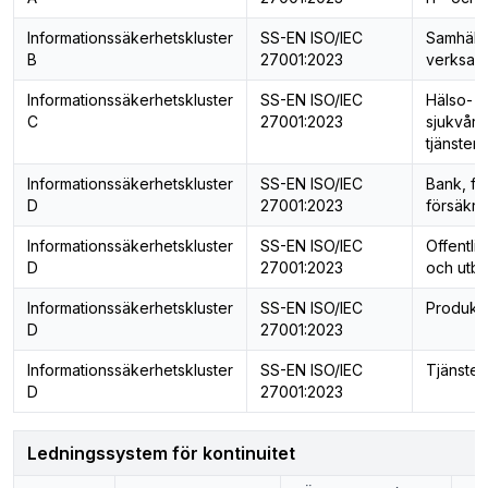
Informationssäkerhetskluster
SS-EN ISO/IEC
Samhällsk
B
27001:2023
verksam
Informationssäkerhetskluster
SS-EN ISO/IEC
Hälso- 
C
27001:2023
sjukvård
tjänster
Informationssäkerhetskluster
SS-EN ISO/IEC
Bank, fi
D
27001:2023
försäkri
Informationssäkerhetskluster
SS-EN ISO/IEC
Offentlig
D
27001:2023
och utbi
Informationssäkerhetskluster
SS-EN ISO/IEC
Produkt
D
27001:2023
Informationssäkerhetskluster
SS-EN ISO/IEC
Tjänster
D
27001:2023
Ledningssystem för kontinuitet