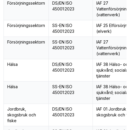
Försörjningssektorn
DS/EN ISO
IAF 27
45001:2023
Vattenförsörjning
(vattenverk)
Försörjningssektorn
SS-EN ISO
IAF 25 Elförsörjni
45001:2023
(elverk)
Försörjningssektorn
SS-EN ISO
IAF 27
45001:2023
Vattenförsörjning
(vattenverk)
Hälsa
DS/EN ISO
IAF 38 Hälso- oc
45001:2023
sjukvård; sociala
tjänster
Hälsa
SS-EN ISO
IAF 38 Hälso- oc
45001:2023
sjukvård; sociala
tjänster
Jordbruk,
DS/EN ISO
IAF 01 Jordbruk,
skogsbruk och
45001:2023
skogsbruk och fi
fiske