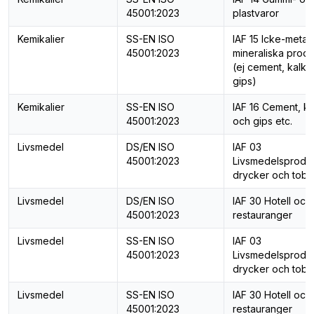
45001:2023
plastvaror
Kemikalier
SS-EN ISO
IAF 15 Icke-metall
45001:2023
mineraliska produ
(ej cement, kalk 
gips)
Kemikalier
SS-EN ISO
IAF 16 Cement, ka
45001:2023
och gips etc.
Livsmedel
DS/EN ISO
IAF 03
45001:2023
Livsmedelsproduk
drycker och toba
Livsmedel
DS/EN ISO
IAF 30 Hotell och
45001:2023
restauranger
Livsmedel
SS-EN ISO
IAF 03
45001:2023
Livsmedelsproduk
drycker och toba
Livsmedel
SS-EN ISO
IAF 30 Hotell och
45001:2023
restauranger