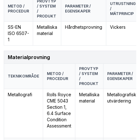
PROVTYP
UTRUSTNING
METOD /
/ SYSTEM
PARAMETER /
/
PROCEDUR
/
EGENSKAPER
MÄTPRINCIP
PRODUKT
SS-EN
Metalliska
Hårdhetsprovning
Vickers
ISO 6507-
material
1
Materialprovning
PROVTYP
METOD /
/ SYSTEM
PARAMETER /
TEKNIKOMRÅDE
PROCEDUR
/
EGENSKAPER
PRODUKT
Metallografi
Rolls Royce
Metalliska
Metallografisk
CME 5043
material
utvärdering
Section 1,
6.4 Surface
Condition
Assessment