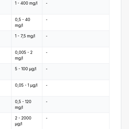
1 - 400 mg/l
-
0,5 - 40
-
mg/l
1 - 7,5 mg/l
-
0,005 - 2
-
mg/l
5 - 100 µg/l
-
0,05 - 1 µg/l
-
0,5 - 120
-
mg/l
2 - 2000
-
µg/l