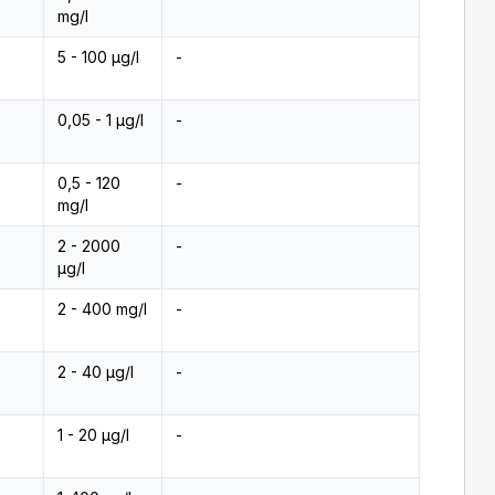
mg/l
5 - 100 µg/l
-
0,05 - 1 µg/l
-
0,5 - 120
-
mg/l
2 - 2000
-
µg/l
2 - 400 mg/l
-
2 - 40 µg/l
-
1 - 20 µg/l
-