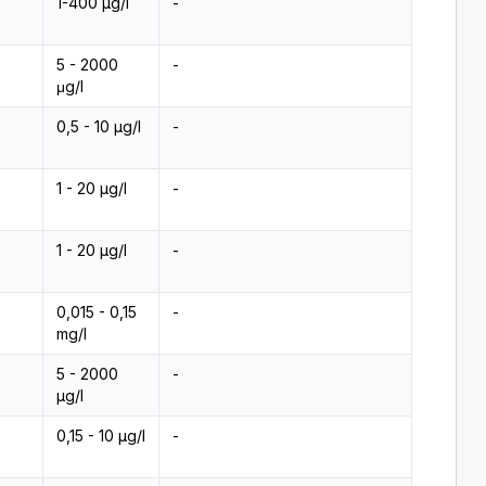
1-400 µg/l
-
5 - 2000
-
μg/l
0,5 - 10 µg/l
-
1 - 20 µg/l
-
1 - 20 µg/l
-
0,015 - 0,15
-
mg/l
5 - 2000
-
µg/l
0,15 - 10 µg/l
-