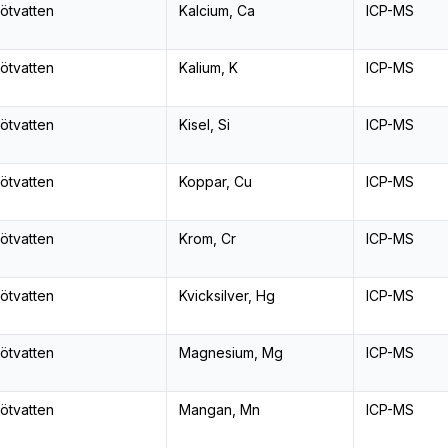
ötvatten
Kalcium, Ca
ICP-MS
ötvatten
Kalium, K
ICP-MS
ötvatten
Kisel, Si
ICP-MS
ötvatten
Koppar, Cu
ICP-MS
ötvatten
Krom, Cr
ICP-MS
ötvatten
Kvicksilver, Hg
ICP-MS
ötvatten
Magnesium, Mg
ICP-MS
ötvatten
Mangan, Mn
ICP-MS