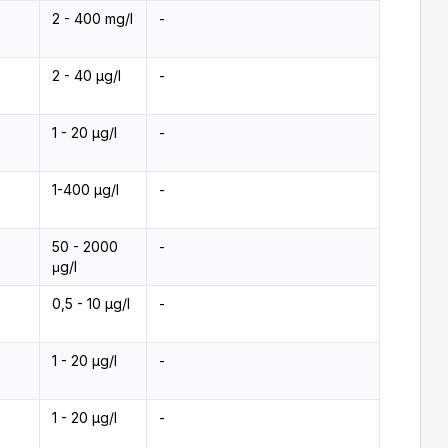
2 - 400 mg/l
-
2 - 40 µg/l
-
1 - 20 µg/l
-
1-400 µg/l
-
50 - 2000
-
μg/l
0,5 - 10 µg/l
-
1 - 20 µg/l
-
1 - 20 µg/l
-