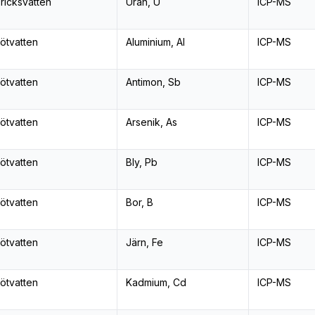
ricksvatten
Uran, U
ICP-MS
ötvatten
Aluminium, Al
ICP-MS
ötvatten
Antimon, Sb
ICP-MS
ötvatten
Arsenik, As
ICP-MS
ötvatten
Bly, Pb
ICP-MS
ötvatten
Bor, B
ICP-MS
ötvatten
Järn, Fe
ICP-MS
ötvatten
Kadmium, Cd
ICP-MS