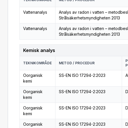
Vattenanalys
Analys av radon i vatten – metodbes
Strålsäkerhetsmyndigheten 2013
Vattenanalys
Analys av radon i vatten – metodbes
Strålsäkerhetsmyndigheten 2013
Kemisk analys
P
TEKNIKOMRÅDE
METOD / PROCEDUR
P
Oorganisk
SS-EN ISO 17294-2:2023
A
kemi
Oorganisk
SS-EN ISO 17294-2:2023
D
kemi
Oorganisk
SS-EN ISO 17294-2:2023
D
kemi
Oorganisk
SS-EN ISO 17294-2:2023
D