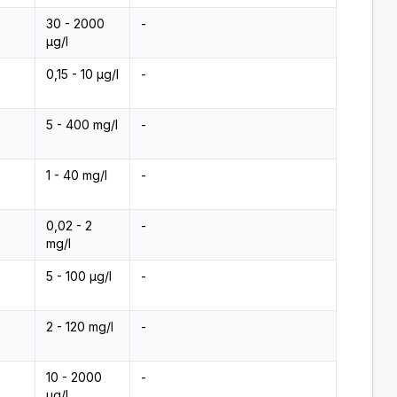
30 - 2000
-
µg/l
0,15 - 10 µg/l
-
5 - 400 mg/l
-
1 - 40 mg/l
-
0,02 - 2
-
mg/l
5 - 100 µg/l
-
2 - 120 mg/l
-
10 - 2000
-
µg/l