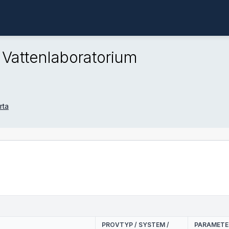
 Vattenlaboratorium
rta
PROVTYP / SYSTEM /
PARAMETER