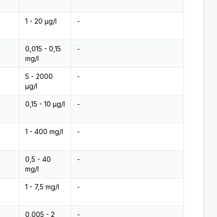
1 - 20 µg/l
-
0,015 - 0,15
-
mg/l
5 - 2000
-
µg/l
0,15 - 10 µg/l
-
1 - 400 mg/l
-
0,5 - 40
-
mg/l
1 - 7,5 mg/l
-
0,005 - 2
-