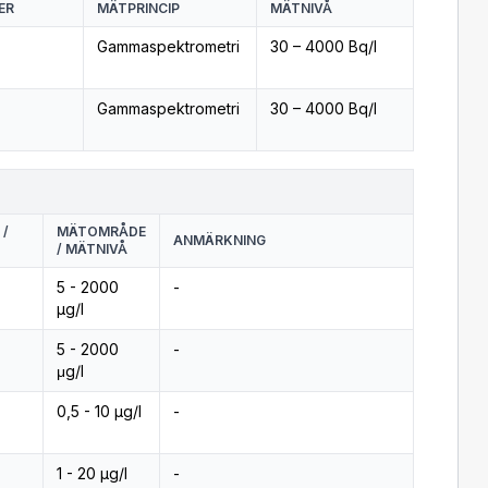
ER
MÄTPRINCIP
MÄTNIVÅ
Gammaspektrometri
30 – 4000 Bq/l
Gammaspektrometri
30 – 4000 Bq/l
 /
MÄTOMRÅDE
ANMÄRKNING
/ MÄTNIVÅ
5 - 2000
-
µg/l
5 - 2000
-
μg/l
0,5 - 10 µg/l
-
1 - 20 µg/l
-