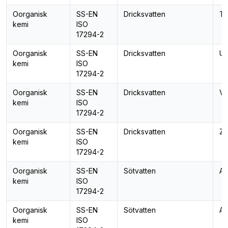
Oorganisk
SS-EN
Dricksvatten
Te
kemi
ISO
17294-2
Oorganisk
SS-EN
Dricksvatten
Ur
kemi
ISO
17294-2
Oorganisk
SS-EN
Dricksvatten
Va
kemi
ISO
17294-2
Oorganisk
SS-EN
Dricksvatten
Zi
kemi
ISO
17294-2
Oorganisk
SS-EN
Sötvatten
Al
kemi
ISO
17294-2
Oorganisk
SS-EN
Sötvatten
An
kemi
ISO