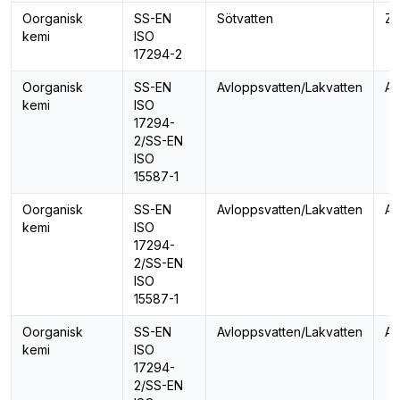
Oorganisk
SS-EN
Sötvatten
Zi
kemi
ISO
17294-2
Oorganisk
SS-EN
Avloppsvatten/Lakvatten
Al
kemi
ISO
17294-
2/SS-EN
ISO
15587-1
Oorganisk
SS-EN
Avloppsvatten/Lakvatten
An
kemi
ISO
17294-
2/SS-EN
ISO
15587-1
Oorganisk
SS-EN
Avloppsvatten/Lakvatten
Ar
kemi
ISO
17294-
2/SS-EN