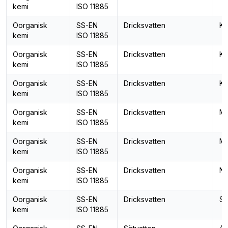
kemi
ISO 11885
Oorganisk
SS-EN
Dricksvatten
Ka
kemi
ISO 11885
Oorganisk
SS-EN
Dricksvatten
Kis
kemi
ISO 11885
Oorganisk
SS-EN
Dricksvatten
Ko
kemi
ISO 11885
Oorganisk
SS-EN
Dricksvatten
Ma
kemi
ISO 11885
Oorganisk
SS-EN
Dricksvatten
Ma
kemi
ISO 11885
Oorganisk
SS-EN
Dricksvatten
Na
kemi
ISO 11885
Oorganisk
SS-EN
Dricksvatten
St
kemi
ISO 11885