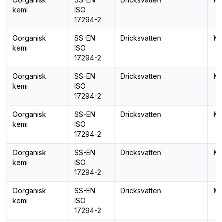
kemi
ISO
17294-2
Oorganisk
SS-EN
Dricksvatten
Ko
kemi
ISO
17294-2
Oorganisk
SS-EN
Dricksvatten
Ko
kemi
ISO
17294-2
Oorganisk
SS-EN
Dricksvatten
Kr
kemi
ISO
17294-2
Oorganisk
SS-EN
Dricksvatten
Kv
kemi
ISO
17294-2
Oorganisk
SS-EN
Dricksvatten
Ma
kemi
ISO
17294-2