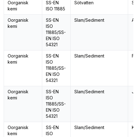
Oorganisk
SS-EN
Sötvatten
St
kemi
ISO 11885
Oorganisk
SS-EN
Slam/Sediment
Al
kemi
ISO
11885/SS-
EN ISO
54321
Oorganisk
SS-EN
Slam/Sediment
Fo
kemi
ISO
11885/SS-
EN ISO
54321
Oorganisk
SS-EN
Slam/Sediment
Jä
kemi
ISO
11885/SS-
EN ISO
54321
Oorganisk
SS-EN
Slam/Sediment
Ka
kemi
ISO