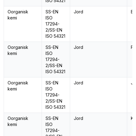
ISO 54321
Oorganisk
SS-EN
Jord
Bo
kemi
ISO
17294-
2/SS-EN
ISO 54321
Oorganisk
SS-EN
Jord
Fo
kemi
ISO
17294-
2/SS-EN
ISO 54321
Oorganisk
SS-EN
Jord
Jä
kemi
ISO
17294-
2/SS-EN
ISO 54321
Oorganisk
SS-EN
Jord
Ka
kemi
ISO
17294-