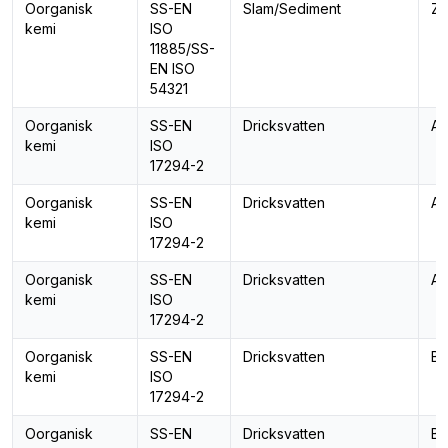
Oorganisk
SS-EN
Slam/Sediment
Zi
kemi
ISO
11885/SS-
EN ISO
54321
Oorganisk
SS-EN
Dricksvatten
Al
kemi
ISO
17294-2
Oorganisk
SS-EN
Dricksvatten
An
kemi
ISO
17294-2
Oorganisk
SS-EN
Dricksvatten
Ar
kemi
ISO
17294-2
Oorganisk
SS-EN
Dricksvatten
Ba
kemi
ISO
17294-2
Oorganisk
SS-EN
Dricksvatten
Bl