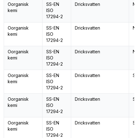
Oorganisk
SS-EN
Dricksvatten
Ma
kemi
ISO
17294-2
Oorganisk
SS-EN
Dricksvatten
Na
kemi
ISO
17294-2
Oorganisk
SS-EN
Dricksvatten
Ni
kemi
ISO
17294-2
Oorganisk
SS-EN
Dricksvatten
Se
kemi
ISO
17294-2
Oorganisk
SS-EN
Dricksvatten
Si
kemi
ISO
17294-2
Oorganisk
SS-EN
Dricksvatten
St
kemi
ISO
17294-2