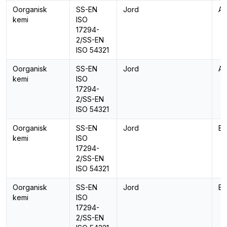
Oorganisk
SS-EN
Jord
An
kemi
ISO
17294-
2/SS-EN
ISO 54321
Oorganisk
SS-EN
Jord
Ar
kemi
ISO
17294-
2/SS-EN
ISO 54321
Oorganisk
SS-EN
Jord
Ba
kemi
ISO
17294-
2/SS-EN
ISO 54321
Oorganisk
SS-EN
Jord
Bl
kemi
ISO
17294-
2/SS-EN