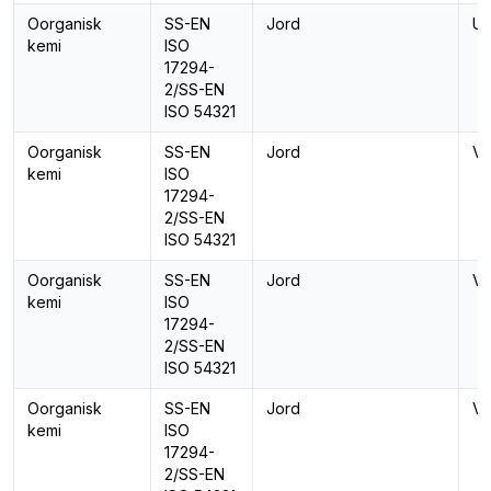
Oorganisk
SS-EN
Jord
Ur
kemi
ISO
17294-
2/SS-EN
ISO 54321
Oorganisk
SS-EN
Jord
Va
kemi
ISO
17294-
2/SS-EN
ISO 54321
Oorganisk
SS-EN
Jord
Vi
kemi
ISO
17294-
2/SS-EN
ISO 54321
Oorganisk
SS-EN
Jord
Vo
kemi
ISO
17294-
2/SS-EN