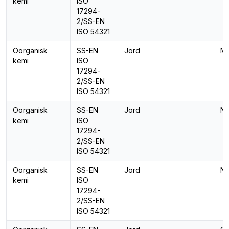
kemi
ISO
17294-
2/SS-EN
ISO 54321
Oorganisk
SS-EN
Jord
Mo
kemi
ISO
17294-
2/SS-EN
ISO 54321
Oorganisk
SS-EN
Jord
Na
kemi
ISO
17294-
2/SS-EN
ISO 54321
Oorganisk
SS-EN
Jord
Ni
kemi
ISO
17294-
2/SS-EN
ISO 54321