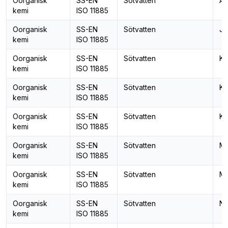
Oorganisk
SS-EN
Sötvatten
Al
kemi
ISO 11885
Oorganisk
SS-EN
Sötvatten
Jä
kemi
ISO 11885
Oorganisk
SS-EN
Sötvatten
Ka
kemi
ISO 11885
Oorganisk
SS-EN
Sötvatten
Ka
kemi
ISO 11885
Oorganisk
SS-EN
Sötvatten
Ko
kemi
ISO 11885
Oorganisk
SS-EN
Sötvatten
Ma
kemi
ISO 11885
Oorganisk
SS-EN
Sötvatten
Ma
kemi
ISO 11885
Oorganisk
SS-EN
Sötvatten
Na
kemi
ISO 11885