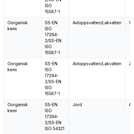
ISO
15587-1
Oorganisk
SS-EN
Avloppsvatten/Lakvatten
Vo
kemi
ISO
17294-
2/SS-EN
ISO
15587-1
Oorganisk
SS-EN
Avloppsvatten/Lakvatten
Zi
kemi
ISO
17294-
2/SS-EN
ISO
15587-1
Oorganisk
SS-EN
Jord
Al
kemi
ISO
17294-
2/SS-EN
ISO 54321