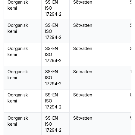
Oorganisk
SS-EN
Sötvatten
Se
kemi
ISO
17294-2
Oorganisk
SS-EN
Sötvatten
Si
kemi
ISO
17294-2
Oorganisk
SS-EN
Sötvatten
St
kemi
ISO
17294-2
Oorganisk
SS-EN
Sötvatten
Te
kemi
ISO
17294-2
Oorganisk
SS-EN
Sötvatten
Ur
kemi
ISO
17294-2
Oorganisk
SS-EN
Sötvatten
Va
kemi
ISO
17294-2