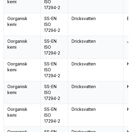
kemi
ISO
17294-2
Oorganisk
SS-EN
Dricksvatten
Bo
kemi
ISO
17294-2
Oorganisk
SS-EN
Dricksvatten
Jä
kemi
ISO
17294-2
Oorganisk
SS-EN
Dricksvatten
Ka
kemi
ISO
17294-2
Oorganisk
SS-EN
Dricksvatten
Ka
kemi
ISO
17294-2
Oorganisk
SS-EN
Dricksvatten
Ka
kemi
ISO
17294-2
Oorganisk
SS-EN
Dricksvatten
Kis