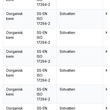
17294-2
Oorganisk
SS-EN
Sötvatten
Ka
kemi
ISO
17294-2
Oorganisk
SS-EN
Sötvatten
Ka
kemi
ISO
17294-2
Oorganisk
SS-EN
Sötvatten
Kis
kemi
ISO
17294-2
Oorganisk
SS-EN
Sötvatten
Ko
kemi
ISO
17294-2
Oorganisk
SS-EN
Sötvatten
Ko
kemi
ISO
17294-2
Oorganisk
SS-EN
Sötvatten
Kr