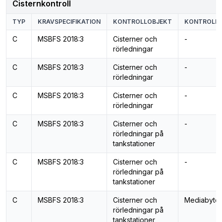
Cisternkontroll
TYP
KRAVSPECIFIKATION
KONTROLLOBJEKT
KONTROLL
C
MSBFS 2018:3
Cisterner och
-
rörledningar
C
MSBFS 2018:3
Cisterner och
-
rörledningar
C
MSBFS 2018:3
Cisterner och
-
rörledningar
C
MSBFS 2018:3
Cisterner och
-
rörledningar på
tankstationer
C
MSBFS 2018:3
Cisterner och
-
rörledningar på
tankstationer
C
MSBFS 2018:3
Cisterner och
Mediabyte
rörledningar på
tankstationer