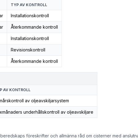
TYP AV KONTROLL
ar
Installationskontroll
ar
Återkommande kontroll
Installationskontroll
Revisionskontroll
Återkommande kontroll
P AV KONTROLL
mårskontroll av oljeavskiljarsystem
xmånaders underhållskontroll av oljeavskiljare
eredskaps föreskrifter och allmänna råd om cisterner med anslutna 