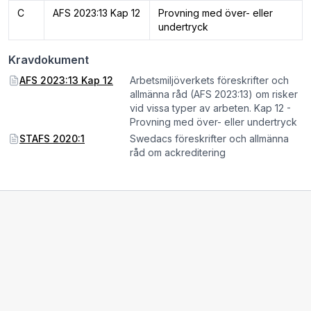
C
AFS 2023:13 Kap 12
Provning med över- eller
undertryck
Kravdokument
AFS 2023:13 Kap 12
Arbetsmiljöverkets föreskrifter och
allmänna råd (AFS 2023:13) om risker
vid vissa typer av arbeten. Kap 12 -
Provning med över- eller undertryck
STAFS 2020:1
Swedacs föreskrifter och allmänna
råd om ackreditering