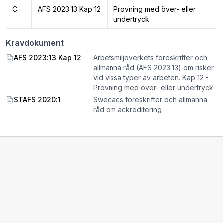
C
AFS 2023:13 Kap 12
Provning med över- eller
undertryck
Kravdokument
AFS 2023:13 Kap 12
Arbetsmiljöverkets föreskrifter och
allmänna råd (AFS 2023:13) om risker
vid vissa typer av arbeten. Kap 12 -
Provning med över- eller undertryck
STAFS 2020:1
Swedacs föreskrifter och allmänna
råd om ackreditering