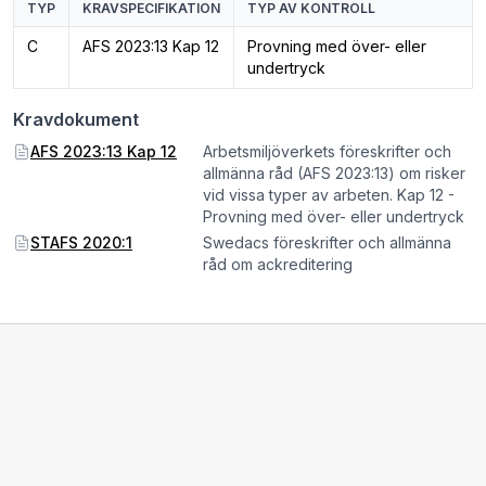
TYP
KRAVSPECIFIKATION
TYP AV KONTROLL
C
AFS 2023:13 Kap 12
Provning med över- eller
undertryck
Kravdokument
AFS 2023:13 Kap 12
Arbetsmiljöverkets föreskrifter och
allmänna råd (AFS 2023:13) om risker
vid vissa typer av arbeten. Kap 12 -
Provning med över- eller undertryck
STAFS 2020:1
Swedacs föreskrifter och allmänna
råd om ackreditering