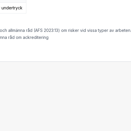
r undertryck
 och allmänna råd (AFS 2023:13) om risker vid vissa typer av arbeten
änna råd om ackreditering