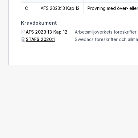
C
AFS 2023:13 Kap 12
Provning med över- elle
Kravdokument
AFS 2023:13 Kap 12
Arbetsmiljöverkets föreskrifter
STAFS 2020:1
Swedacs föreskrifter och allm