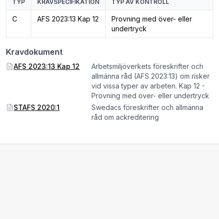
TYP
KRAVSPECIFIKATION
TYP AV KONTROLL
C
AFS 2023:13 Kap 12
Provning med över- eller
undertryck
Kravdokument
AFS 2023:13 Kap 12
Arbetsmiljöverkets föreskrifter och
allmänna råd (AFS 2023:13) om risker
vid vissa typer av arbeten. Kap 12 -
Provning med över- eller undertryck
STAFS 2020:1
Swedacs föreskrifter och allmänna
råd om ackreditering