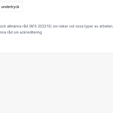
r undertryck
 och allmänna råd (AFS 2023:13) om risker vid vissa typer av arbeten
änna råd om ackreditering