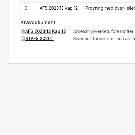
C
AFS 2023:13 Kap 12
Provning med över- elle
Kravdokument
AFS 2023:13 Kap 12
Arbetsmiljöverkets föreskrifter
STAFS 2020:1
Swedacs föreskrifter och allm