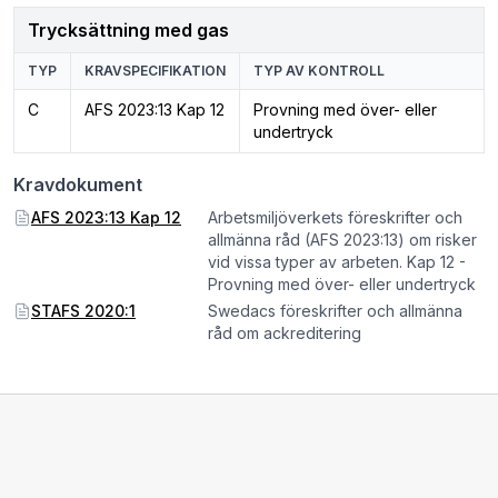
Trycksättning med gas
TYP
KRAVSPECIFIKATION
TYP AV KONTROLL
C
AFS 2023:13 Kap 12
Provning med över- eller
undertryck
Kravdokument
AFS 2023:13 Kap 12
Arbetsmiljöverkets föreskrifter och
allmänna råd (AFS 2023:13) om risker
vid vissa typer av arbeten. Kap 12 -
Provning med över- eller undertryck
STAFS 2020:1
Swedacs föreskrifter och allmänna
råd om ackreditering