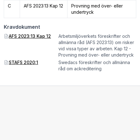
C
AFS 2023:13 Kap 12
Provning med över- eller
undertryck
Kravdokument
AFS 2023:13 Kap 12
Arbetsmiljöverkets föreskrifter och
allmänna råd (AFS 2023:13) om risker
vid vissa typer av arbeten. Kap 12 -
Provning med över- eller undertryck
STAFS 2020:1
Swedacs föreskrifter och allmänna
råd om ackreditering