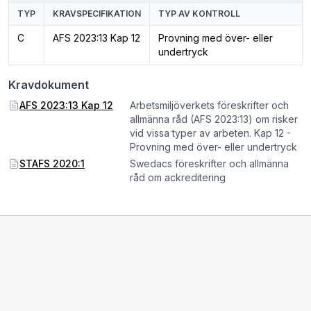
TYP
KRAVSPECIFIKATION
TYP AV KONTROLL
C
AFS 2023:13 Kap 12
Provning med över- eller
undertryck
Kravdokument
AFS 2023:13 Kap 12
Arbetsmiljöverkets föreskrifter och
allmänna råd (AFS 2023:13) om risker
vid vissa typer av arbeten. Kap 12 -
Provning med över- eller undertryck
STAFS 2020:1
Swedacs föreskrifter och allmänna
råd om ackreditering