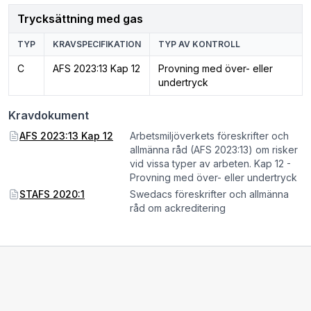
Trycksättning med gas
TYP
KRAVSPECIFIKATION
TYP AV KONTROLL
C
AFS 2023:13 Kap 12
Provning med över- eller
undertryck
Kravdokument
AFS 2023:13 Kap 12
Arbetsmiljöverkets föreskrifter och
allmänna råd (AFS 2023:13) om risker
vid vissa typer av arbeten. Kap 12 -
Provning med över- eller undertryck
STAFS 2020:1
Swedacs föreskrifter och allmänna
råd om ackreditering