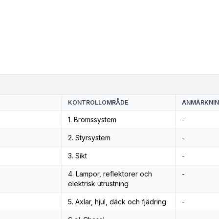
KONTROLLOMRÅDE
ANMÄRKNI
1. Bromssystem
-
2. Styrsystem
-
3. Sikt
-
4. Lampor, reflektorer och
-
elektrisk utrustning
5. Axlar, hjul, däck och fjädring
-