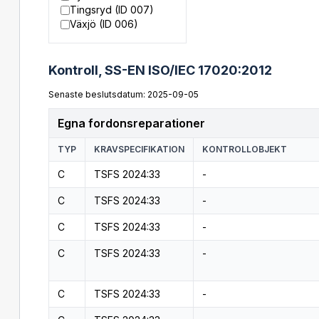
Tingsryd (ID 007)
Växjö (ID 006)
Kontroll,
SS-EN ISO/IEC 17020:2012
Senaste beslutsdatum: 2025-09-05
Egna fordonsreparationer
TYP
KRAVSPECIFIKATION
KONTROLLOBJEKT
C
TSFS 2024:33
-
C
TSFS 2024:33
-
C
TSFS 2024:33
-
C
TSFS 2024:33
-
C
TSFS 2024:33
-