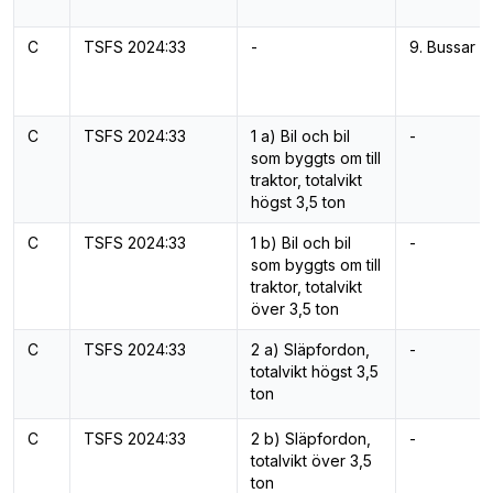
C
TSFS 2024:33
-
9. Bussar
C
TSFS 2024:33
1 a) Bil och bil
-
som byggts om till
traktor, totalvikt
högst 3,5 ton
C
TSFS 2024:33
1 b) Bil och bil
-
som byggts om till
traktor, totalvikt
över 3,5 ton
C
TSFS 2024:33
2 a) Släpfordon,
-
totalvikt högst 3,5
ton
C
TSFS 2024:33
2 b) Släpfordon,
-
totalvikt över 3,5
ton