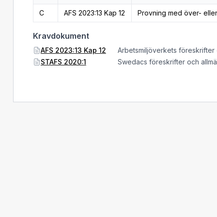
C
AFS 2023:13 Kap 12
Provning med över- elle
Kravdokument
AFS 2023:13 Kap 12
Arbetsmiljöverkets föreskrifter
STAFS 2020:1
Swedacs föreskrifter och allm