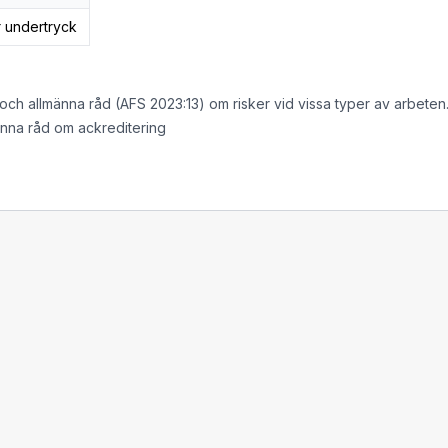
r undertryck
 och allmänna råd (AFS 2023:13) om risker vid vissa typer av arbeten
änna råd om ackreditering