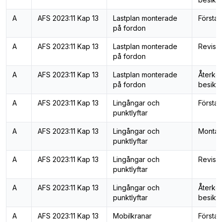
A
AFS 2023:11 Kap 13
Lastplan monterade
Första 
på fordon
A
AFS 2023:11 Kap 13
Lastplan monterade
Revisi
på fordon
A
AFS 2023:11 Kap 13
Lastplan monterade
Återk
på fordon
besiktn
A
AFS 2023:11 Kap 13
Lingångar och
Första 
punktlyftar
A
AFS 2023:11 Kap 13
Lingångar och
Montag
punktlyftar
A
AFS 2023:11 Kap 13
Lingångar och
Revisi
punktlyftar
A
AFS 2023:11 Kap 13
Lingångar och
Återk
punktlyftar
besiktn
A
AFS 2023:11 Kap 13
Mobilkranar
Första 