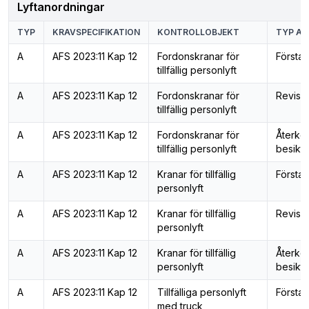
Lyftanordningar
TYP
KRAVSPECIFIKATION
KONTROLLOBJEKT
TYP AV
A
AFS 2023:11 Kap 12
Fordonskranar för
Första 
tillfällig personlyft
A
AFS 2023:11 Kap 12
Fordonskranar för
Revisi
tillfällig personlyft
A
AFS 2023:11 Kap 12
Fordonskranar för
Återk
tillfällig personlyft
besiktn
A
AFS 2023:11 Kap 12
Kranar för tillfällig
Första 
personlyft
A
AFS 2023:11 Kap 12
Kranar för tillfällig
Revisi
personlyft
A
AFS 2023:11 Kap 12
Kranar för tillfällig
Återk
personlyft
besiktn
A
AFS 2023:11 Kap 12
Tillfälliga personlyft
Första 
med truck