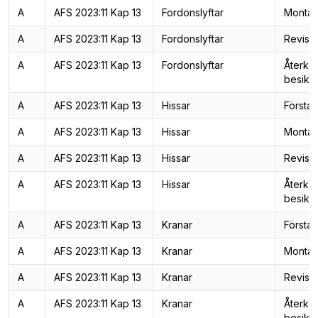
A
AFS 2023:11 Kap 13
Fordonslyftar
Montag
A
AFS 2023:11 Kap 13
Fordonslyftar
Revisi
A
AFS 2023:11 Kap 13
Fordonslyftar
Återk
besiktn
A
AFS 2023:11 Kap 13
Hissar
Första 
A
AFS 2023:11 Kap 13
Hissar
Montag
A
AFS 2023:11 Kap 13
Hissar
Revisi
A
AFS 2023:11 Kap 13
Hissar
Återk
besiktn
A
AFS 2023:11 Kap 13
Kranar
Första 
A
AFS 2023:11 Kap 13
Kranar
Montag
A
AFS 2023:11 Kap 13
Kranar
Revisi
A
AFS 2023:11 Kap 13
Kranar
Återk
besiktn