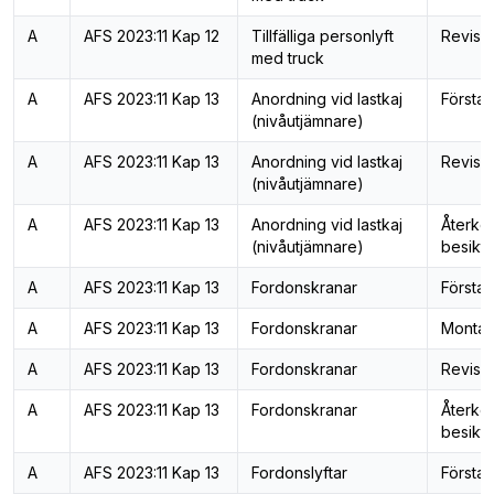
A
AFS 2023:11 Kap 12
Tillfälliga personlyft
Revisi
med truck
A
AFS 2023:11 Kap 13
Anordning vid lastkaj
Första 
(nivåutjämnare)
A
AFS 2023:11 Kap 13
Anordning vid lastkaj
Revisi
(nivåutjämnare)
A
AFS 2023:11 Kap 13
Anordning vid lastkaj
Återk
(nivåutjämnare)
besiktn
A
AFS 2023:11 Kap 13
Fordonskranar
Första 
A
AFS 2023:11 Kap 13
Fordonskranar
Montag
A
AFS 2023:11 Kap 13
Fordonskranar
Revisi
A
AFS 2023:11 Kap 13
Fordonskranar
Återk
besiktn
A
AFS 2023:11 Kap 13
Fordonslyftar
Första 