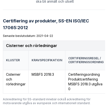
ska bli anmält och utsett
Certifiering av produkter,
SS-EN ISO/IEC
17065:2012
Senaste beslutsdatum: 2021-04-22
Cisterner och rörledningar
CERTIFIERINGSREGEL /
KLUSTER
KRAVSPECIFIKATION
CERTIFIERINGSORDNING
Cisterner
MSBFS 2018:3
Certifieringsordning
och
Produktcertifiering
rörledningar
MSBFS 2018:3 utgåva
0
Ackreditering för SS-standard innebär också ackreditering för
motsvarande utgåva av europeisk och internationell standard.