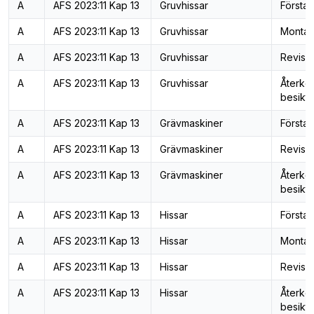
A
AFS 2023:11 Kap 13
Gruvhissar
Första 
A
AFS 2023:11 Kap 13
Gruvhissar
Montag
A
AFS 2023:11 Kap 13
Gruvhissar
Revisi
A
AFS 2023:11 Kap 13
Gruvhissar
Återk
besiktn
A
AFS 2023:11 Kap 13
Grävmaskiner
Första 
A
AFS 2023:11 Kap 13
Grävmaskiner
Revisi
A
AFS 2023:11 Kap 13
Grävmaskiner
Återk
besiktn
A
AFS 2023:11 Kap 13
Hissar
Första 
A
AFS 2023:11 Kap 13
Hissar
Montag
A
AFS 2023:11 Kap 13
Hissar
Revisi
A
AFS 2023:11 Kap 13
Hissar
Återk
besiktn