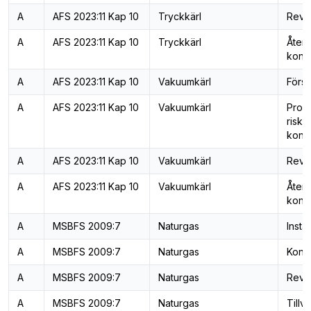
A
AFS 2023:11 Kap 10
Tryckkärl
Revis
A
AFS 2023:11 Kap 10
Tryckkärl
Åter
kontr
A
AFS 2023:11 Kap 10
Vakuumkärl
Först
A
AFS 2023:11 Kap 10
Vakuumkärl
Prog
risk
kontr
A
AFS 2023:11 Kap 10
Vakuumkärl
Revis
A
AFS 2023:11 Kap 10
Vakuumkärl
Åter
kontr
A
MSBFS 2009:7
Naturgas
Insta
A
MSBFS 2009:7
Naturgas
Konst
A
MSBFS 2009:7
Naturgas
Revis
A
MSBFS 2009:7
Naturgas
Tillv