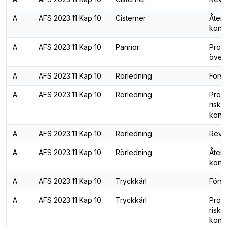
A
AFS 2023:11 Kap 10
Cisterner
Åter
kontr
A
AFS 2023:11 Kap 10
Pannor
Prog
över
A
AFS 2023:11 Kap 10
Rörledning
Först
A
AFS 2023:11 Kap 10
Rörledning
Prog
risk
kontr
A
AFS 2023:11 Kap 10
Rörledning
Revis
A
AFS 2023:11 Kap 10
Rörledning
Åter
kontr
A
AFS 2023:11 Kap 10
Tryckkärl
Först
A
AFS 2023:11 Kap 10
Tryckkärl
Prog
risk
kontr