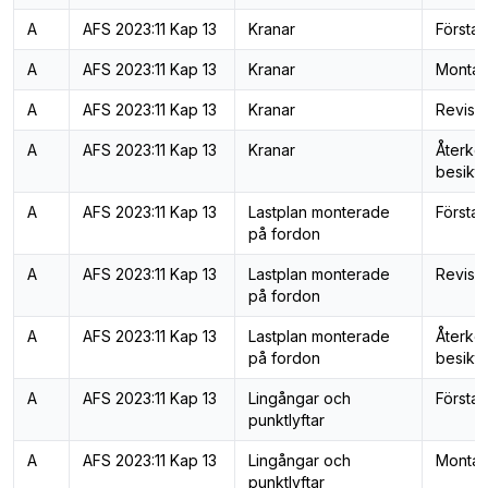
A
AFS 2023:11 Kap 13
Kranar
Första 
A
AFS 2023:11 Kap 13
Kranar
Montag
A
AFS 2023:11 Kap 13
Kranar
Revisi
A
AFS 2023:11 Kap 13
Kranar
Återk
besiktn
A
AFS 2023:11 Kap 13
Lastplan monterade
Första 
på fordon
A
AFS 2023:11 Kap 13
Lastplan monterade
Revisi
på fordon
A
AFS 2023:11 Kap 13
Lastplan monterade
Återk
på fordon
besiktn
A
AFS 2023:11 Kap 13
Lingångar och
Första 
punktlyftar
A
AFS 2023:11 Kap 13
Lingångar och
Montag
punktlyftar