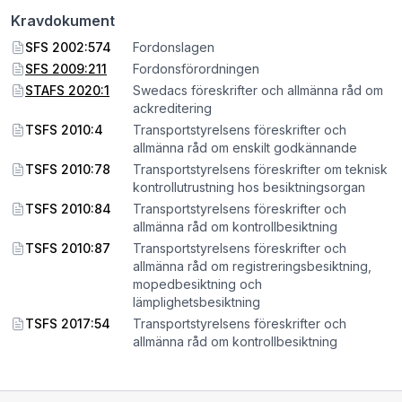
Kravdokument
SFS 2002:574
Fordonslagen
SFS 2009:211
Fordonsförordningen
STAFS 2020:1
Swedacs föreskrifter och allmänna råd om
ackreditering
TSFS 2010:4
Transportstyrelsens föreskrifter och
allmänna råd om enskilt godkännande
TSFS 2010:78
Transportstyrelsens föreskrifter om teknisk
kontrollutrustning hos besiktningsorgan
TSFS 2010:84
Transportstyrelsens föreskrifter och
allmänna råd om kontrollbesiktning
TSFS 2010:87
Transportstyrelsens föreskrifter och
allmänna råd om registreringsbesiktning,
mopedbesiktning och
lämplighetsbesiktning
TSFS 2017:54
Transportstyrelsens föreskrifter och
allmänna råd om kontrollbesiktning