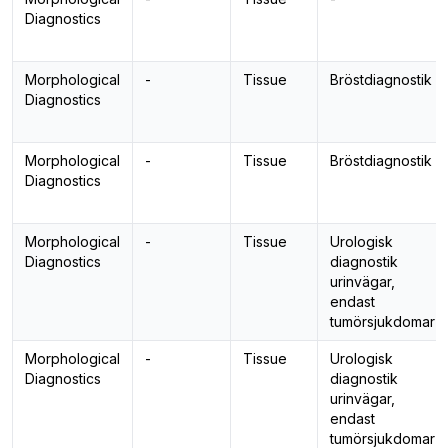
Diagnostics
Morphological
-
Tissue
Bröstdiagnostik
Diagnostics
Morphological
-
Tissue
Bröstdiagnostik
Diagnostics
Morphological
-
Tissue
Urologisk
Diagnostics
diagnostik
urinvägar,
endast
tumörsjukdomar
Morphological
-
Tissue
Urologisk
Diagnostics
diagnostik
urinvägar,
endast
tumörsjukdomar