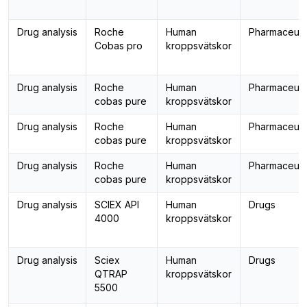
Drug analysis
Roche
Human
Pharmaceuti
Cobas pro
kroppsvätskor
Drug analysis
Roche
Human
Pharmaceuti
cobas pure
kroppsvätskor
Drug analysis
Roche
Human
Pharmaceuti
cobas pure
kroppsvätskor
Drug analysis
Roche
Human
Pharmaceuti
cobas pure
kroppsvätskor
Drug analysis
SCIEX API
Human
Drugs
4000
kroppsvätskor
Drug analysis
Sciex
Human
Drugs
QTRAP
kroppsvätskor
5500