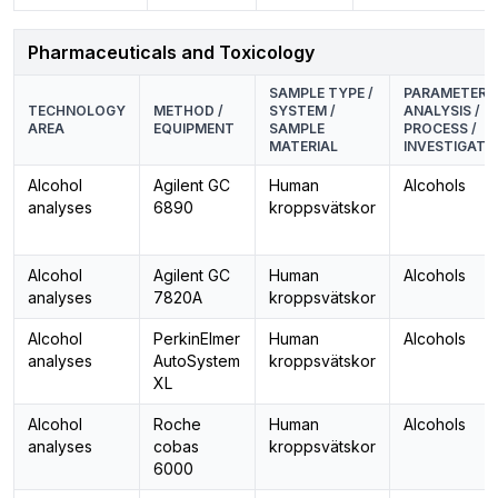
Pharmaceuticals and Toxicology
SAMPLE TYPE /
PARAMETER /
TECHNOLOGY
METHOD /
SYSTEM /
ANALYSIS /
AREA
EQUIPMENT
SAMPLE
PROCESS /
MATERIAL
INVESTIGATI
Alcohol
Agilent GC
Human
Alcohols
analyses
6890
kroppsvätskor
Alcohol
Agilent GC
Human
Alcohols
analyses
7820A
kroppsvätskor
Alcohol
PerkinElmer
Human
Alcohols
analyses
AutoSystem
kroppsvätskor
XL
Alcohol
Roche
Human
Alcohols
analyses
cobas
kroppsvätskor
6000