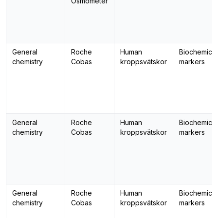
Osmometer
General
Roche
Human
Biochemical
chemistry
Cobas
kroppsvätskor
markers
General
Roche
Human
Biochemical
chemistry
Cobas
kroppsvätskor
markers
General
Roche
Human
Biochemical
chemistry
Cobas
kroppsvätskor
markers