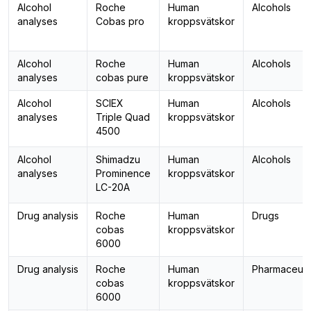
Alcohol
Roche
Human
Alcohols
analyses
Cobas pro
kroppsvätskor
Alcohol
Roche
Human
Alcohols
analyses
cobas pure
kroppsvätskor
Alcohol
SCIEX
Human
Alcohols
analyses
Triple Quad
kroppsvätskor
4500
Alcohol
Shimadzu
Human
Alcohols
analyses
Prominence
kroppsvätskor
LC-20A
Drug analysis
Roche
Human
Drugs
cobas
kroppsvätskor
6000
Drug analysis
Roche
Human
Pharmaceuti
cobas
kroppsvätskor
6000