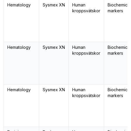
Hematology
Sysmex XN
Human
Biochemical
kroppsvätskor
markers
Hematology
Sysmex XN
Human
Biochemical
kroppsvätskor
markers
Hematology
Sysmex XN
Human
Biochemical
kroppsvätskor
markers