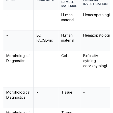
SAMPLE
INVESTIGATION
MATERIAL
-
-
Human
Hematopatologi
material
-
BD
Human
Hematopatologi
FACSLyric
material
Morphological
-
Cells
Exfoliativ
Diagnostics
cytologi
cervixcytologi
Morphological
-
Tissue
-
Diagnostics
Morphological
-
Tissue
-