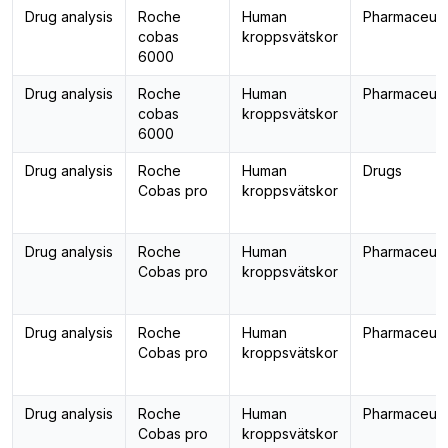
Drug analysis
Roche
Human
Pharmaceuti
cobas
kroppsvätskor
6000
Drug analysis
Roche
Human
Pharmaceuti
cobas
kroppsvätskor
6000
Drug analysis
Roche
Human
Drugs
Cobas pro
kroppsvätskor
Drug analysis
Roche
Human
Pharmaceuti
Cobas pro
kroppsvätskor
Drug analysis
Roche
Human
Pharmaceuti
Cobas pro
kroppsvätskor
Drug analysis
Roche
Human
Pharmaceuti
Cobas pro
kroppsvätskor