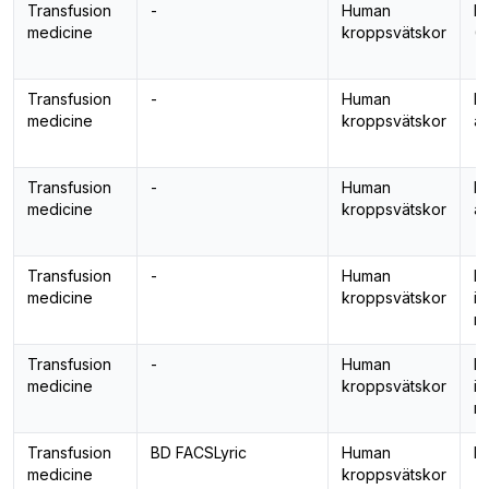
Transfusion
-
Human
Di
medicine
kroppsvätskor
(
Transfusion
-
Human
Er
medicine
kroppsvätskor
a
Transfusion
-
Human
Er
medicine
kroppsvätskor
a
Transfusion
-
Human
Kv
medicine
kroppsvätskor
ir
mo
Transfusion
-
Human
Kv
medicine
kroppsvätskor
ir
mo
Transfusion
BD FACSLyric
Human
K
medicine
kroppsvätskor