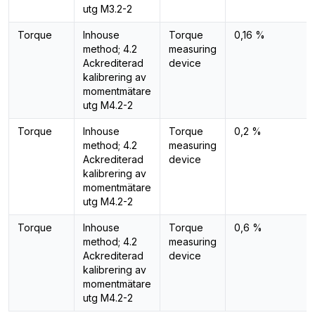
utg M3.2-2
Torque
Inhouse
Torque
0,16 %
method; 4.2
measuring
Ackrediterad
device
kalibrering av
momentmätare
utg M4.2-2
Torque
Inhouse
Torque
0,2 %
method; 4.2
measuring
Ackrediterad
device
kalibrering av
momentmätare
utg M4.2-2
Torque
Inhouse
Torque
0,6 %
method; 4.2
measuring
Ackrediterad
device
kalibrering av
momentmätare
utg M4.2-2