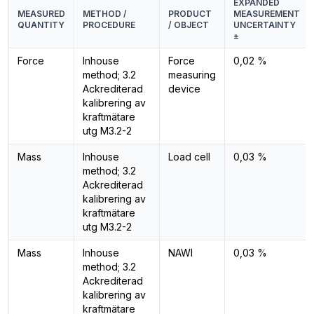
EXPANDED
MEASURED
METHOD /
PRODUCT
MEASUREMENT
QUANTITY
PROCEDURE
/ OBJECT
UNCERTAINTY
±
Force
Inhouse
Force
0,02 %
method; 3.2
measuring
Ackrediterad
device
kalibrering av
kraftmätare
utg M3.2-2
Mass
Inhouse
Load cell
0,03 %
method; 3.2
Ackrediterad
kalibrering av
kraftmätare
utg M3.2-2
Mass
Inhouse
NAWI
0,03 %
method; 3.2
Ackrediterad
kalibrering av
kraftmätare