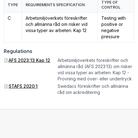
TYPE OF
TYPE
REQUIREMENTS SPECIFICATION
CONTROL
C
Arbetsmiljöverkets föreskrifter
Testing with
och allmänna råd om risker vid
positive or
vissa typer av arbeten. Kap 12
negative
pressure
Regulations
AFS 2023:13 Kap 12
Arbetsmiljöverkets föreskrifter och
allmänna råd (AFS 2023:13) om risker
vid vissa typer av arbeten. Kap 12 -
Provning med över- eller undertryck
STAFS 2020:1
Swedacs föreskrifter och allmänna
råd om ackreditering