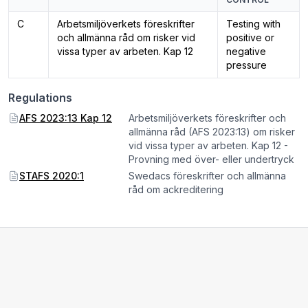
C
Arbetsmiljöverkets föreskrifter
Testing with
och allmänna råd om risker vid
positive or
vissa typer av arbeten. Kap 12
negative
pressure
Regulations
AFS 2023:13 Kap 12
Arbetsmiljöverkets föreskrifter och
allmänna råd (AFS 2023:13) om risker
vid vissa typer av arbeten. Kap 12 -
Provning med över- eller undertryck
STAFS 2020:1
Swedacs föreskrifter och allmänna
råd om ackreditering